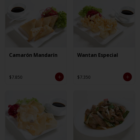
Camarón Mandarín
Wantan Especial
$7.850
$7.350