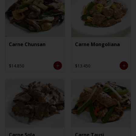
Carne Chunsan
Carne Mongoliana
$14.850
$13.450
Carne Sola
Carne Tausi