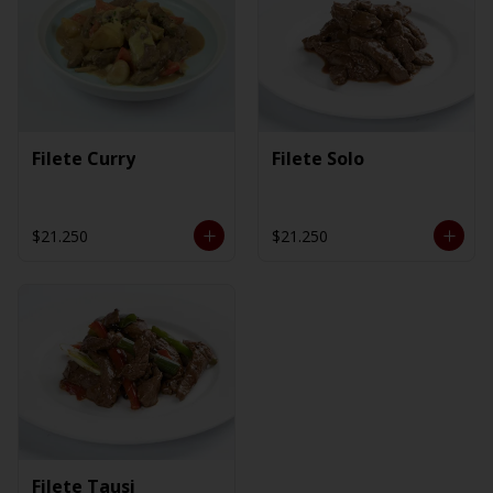
Filete Curry
Filete Solo
$21.250
$21.250
Filete Tausi