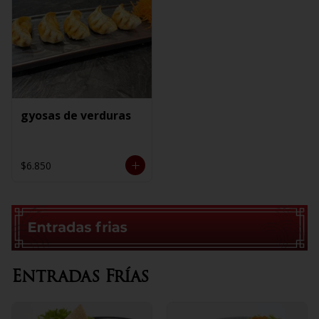
gyosas de verduras
$6.850
Entradas Frías