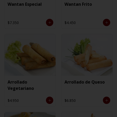
Wantan Especial
Wantan Frito
$7.350
$4.450
Arrollado
Arrollado de Queso
Vegetariano
$4.950
$6.850