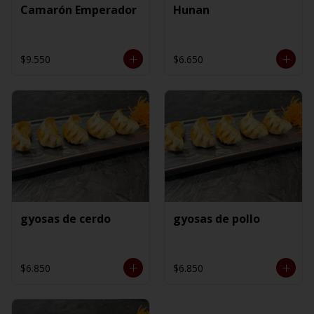
Camarón Emperador
Hunan
$9.550
$6.650
gyosas de cerdo
gyosas de pollo
$6.850
$6.850