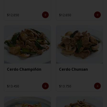
$12.650
$12.650
Cerdo Champiñón
Cerdo Chunsan
$13.450
$13.750