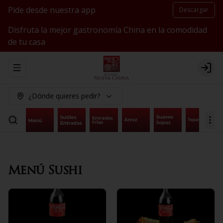
Pide desde nuestra app
Descargar
Disfruta la mejor gastronomía China en la comodidad
de tu casa
Abrir menu de navegación
Logi
¿Dónde quieres pedir?
Menú Sushi