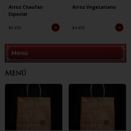
Arroz Chaufan
Arroz Vegetariano
Especial
$6.350
$4.450
Menú