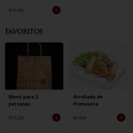
$77.300
Favoritos
Menú para 2
Arrollado de
personas
Primavera
$37.250
$5.650