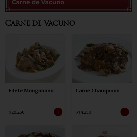
Carne de Vacuno
Filete Mongoliano
Carne Champiñon
$20.250
$14.250