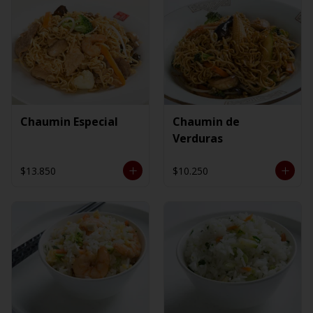
Chaumin Especial
Chaumin de
Verduras
$13.850
$10.250