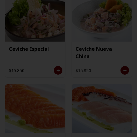
Ceviche Especial
Ceviche Nueva
China
$15.850
$15.850