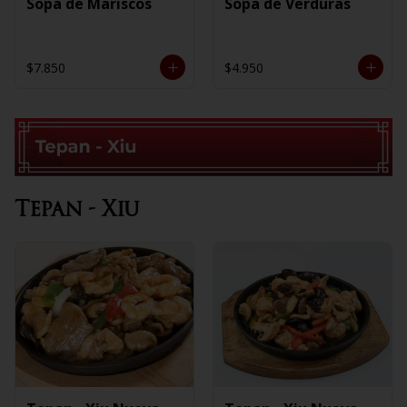
Sopa de Mariscos
Sopa de Verduras
$7.850
$4.950
Tepan - Xiu