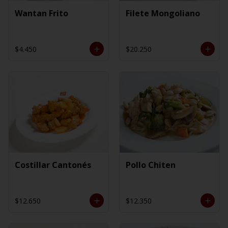
Wantan Frito
Filete Mongoliano
$4.450
$20.250
Costillar Cantonés
Pollo Chiten
$12.650
$12.350