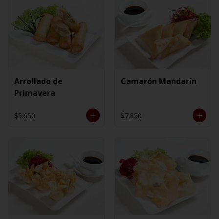
Arrollado de
Camarón Mandarín
Primavera
$5.650
$7.850