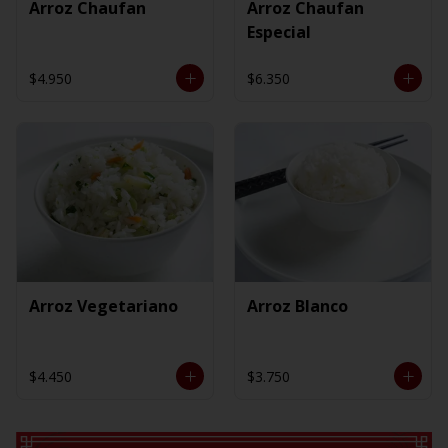
Arroz Chaufan
Arroz Chaufan
Especial
$4.950
$6.350
Arroz Vegetariano
Arroz Blanco
$4.450
$3.750