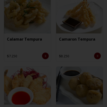
Calamar Tempura
Camaron Tempura
$7.250
$8.250