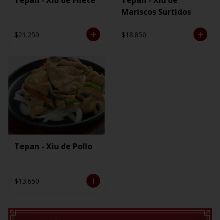
Mariscos Surtidos
$21.250
$18.850
Tepan - Xiu de Pollo
$13.650