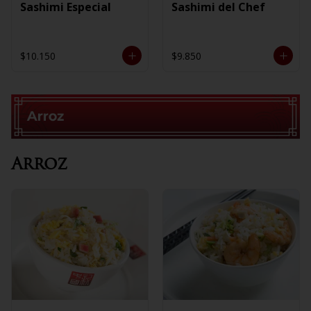
Sashimi Especial
Sashimi del Chef
$10.150
$9.850
Arroz