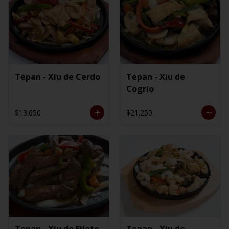
Tepan - Xiu de Cerdo
Tepan - Xiu de
Cogrio
$13.650
$21.250
Tepan - Xiu de Filete
Tepan - Xiu de