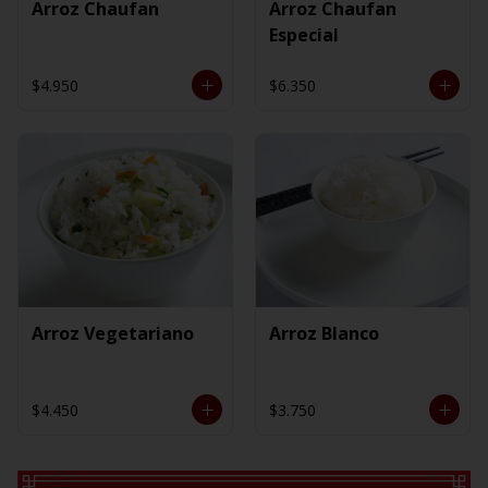
Arroz Chaufan
Arroz Chaufan
Especial
$4.950
$6.350
Arroz Vegetariano
Arroz Blanco
$4.450
$3.750