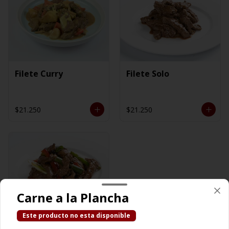
Filete Curry
Filete Solo
$21.250
$21.250
Carne a la Plancha
Este producto no esta disponible
Filete Tausi