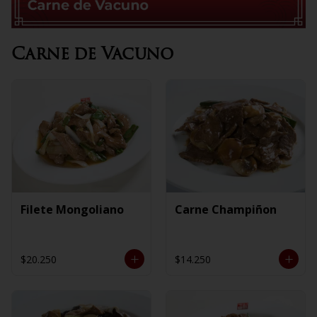
Carne de Vacuno
Filete Mongoliano
Carne Champiñon
$20.250
$14.250