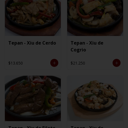
Tepan - Xiu de Cerdo
Tepan - Xiu de
Cogrio
$13.650
$21.250
Tepan - Xiu de Filete
Tepan - Xiu de