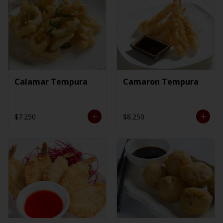
Calamar Tempura
Camaron Tempura
$7.250
$8.250