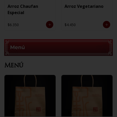
Arroz Chaufan
Arroz Vegetariano
Especial
$6.350
$4.450
Menú