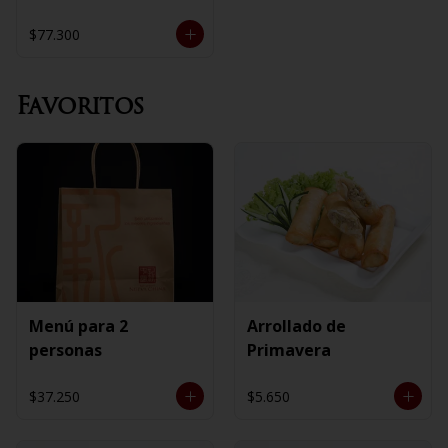
$77.300
Favoritos
Menú para 2
Arrollado de
personas
Primavera
$37.250
$5.650