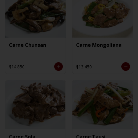
Carne Chunsan
Carne Mongoliana
$14.850
$13.450
Carne Sola
Carne Tausi