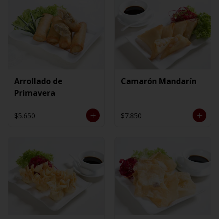
Arrollado de
Camarón Mandarín
Primavera
$5.650
$7.850