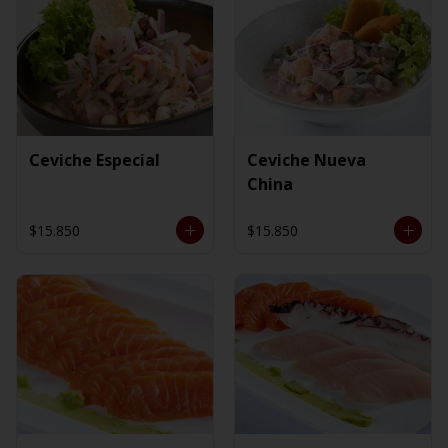
Ceviche Especial
Ceviche Nueva
China
$15.850
$15.850