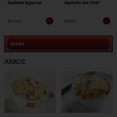
Sashimi Especial
Sashimi del Chef
$10.150
$9.850
Arroz