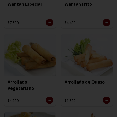
Wantan Especial
Wantan Frito
$7.350
$4.450
Arrollado
Arrollado de Queso
Vegetariano
$4.950
$6.850