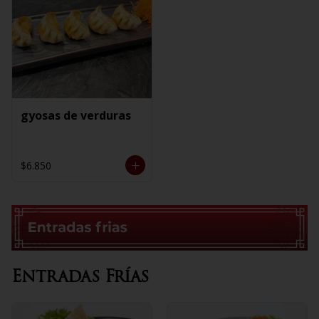
gyosas de verduras
$6.850
Entradas Frías