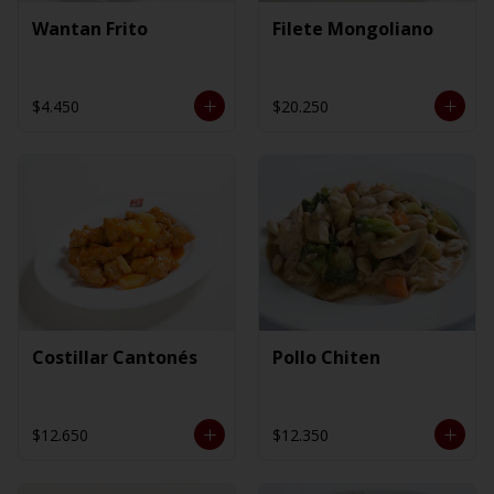
Wantan Frito
Filete Mongoliano
$4.450
$20.250
Costillar Cantonés
Pollo Chiten
$12.650
$12.350