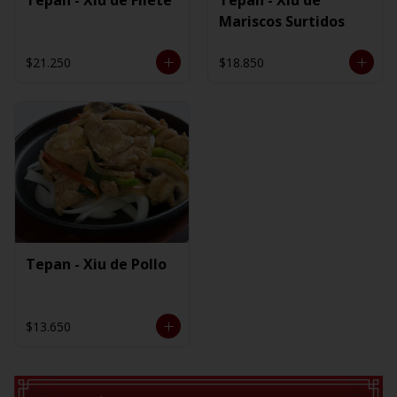
Mariscos Surtidos
$21.250
$18.850
Tepan - Xiu de Pollo
$13.650