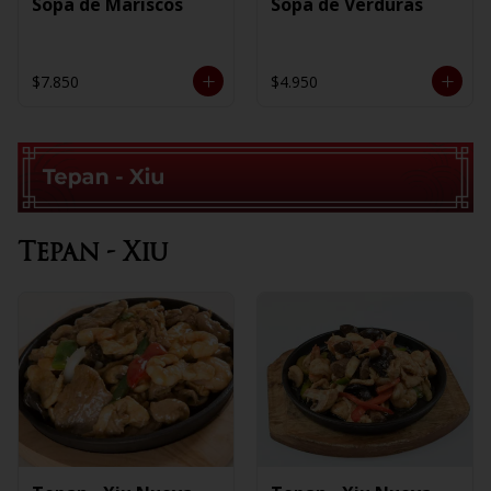
Sopa de Mariscos
Sopa de Verduras
$7.850
$4.950
Tepan - Xiu