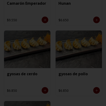
Camarón Emperador
Hunan
$9.550
$6.650
gyosas de cerdo
gyosas de pollo
$6.850
$6.850