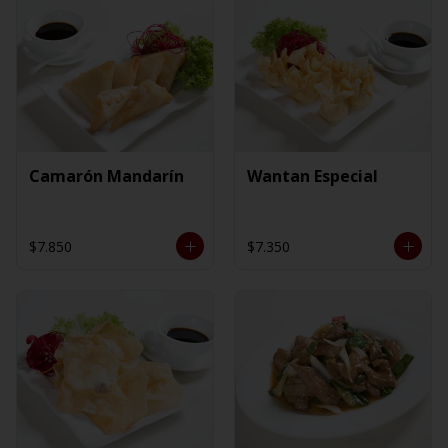
Camarón Mandarín
Wantan Especial
$7.850
$7.350