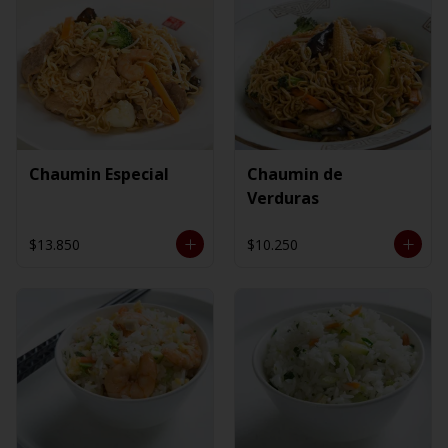
Chaumin Especial
Chaumin de
Verduras
$13.850
$10.250