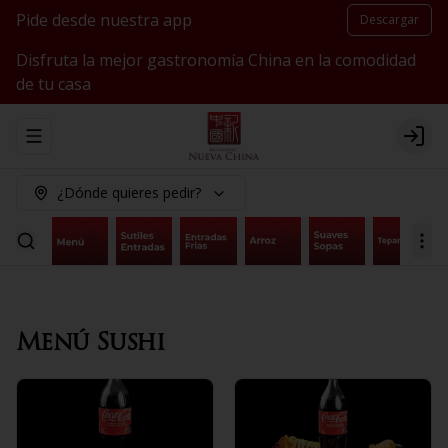
Pide desde nuestra app
Descargar
Disfruta la mejor gastronomía China en la comodidad
de tu casa
Abrir menu de navegación
Logi
¿Dónde quieres pedir?
Menú Sushi