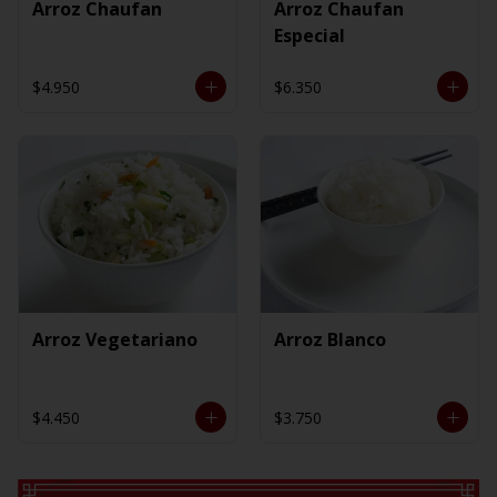
Arroz Chaufan
Arroz Chaufan
Especial
$4.950
$6.350
Arroz Vegetariano
Arroz Blanco
$4.450
$3.750