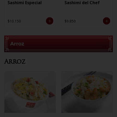
Sashimi Especial
Sashimi del Chef
$10.150
$9.850
Arroz