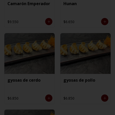
Camarón Emperador
Hunan
$9.550
$6.650
gyosas de cerdo
gyosas de pollo
$6.850
$6.850