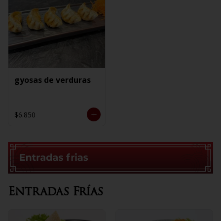
gyosas de verduras
$6.850
Entradas Frías