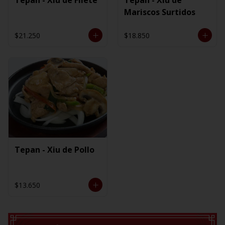
Mariscos Surtidos
$21.250
$18.850
Tepan - Xiu de Pollo
$13.650