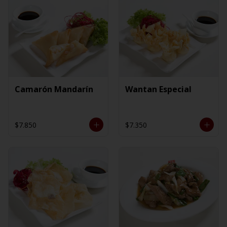
Camarón Mandarín
Wantan Especial
$7.850
$7.350