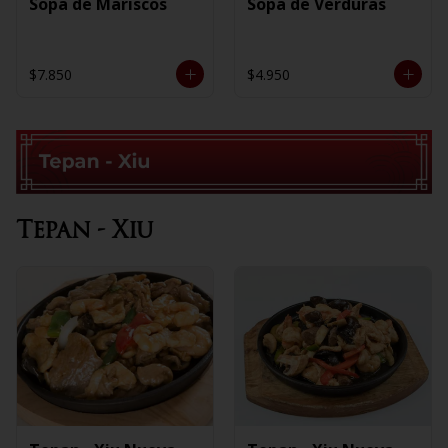
Sopa de Mariscos
Sopa de Verduras
$7.850
$4.950
Tepan - Xiu