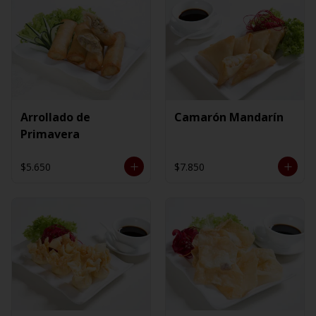
Arrollado de
Camarón Mandarín
Primavera
$5.650
$7.850