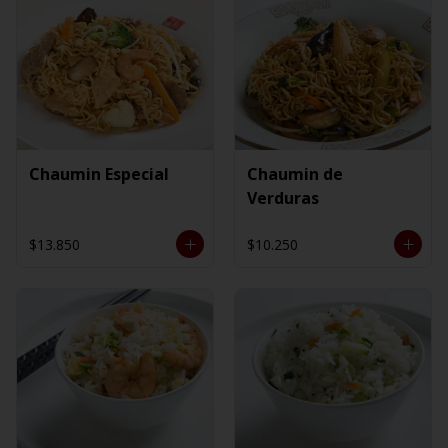
Chaumin Especial
Chaumin de
Verduras
$13.850
$10.250