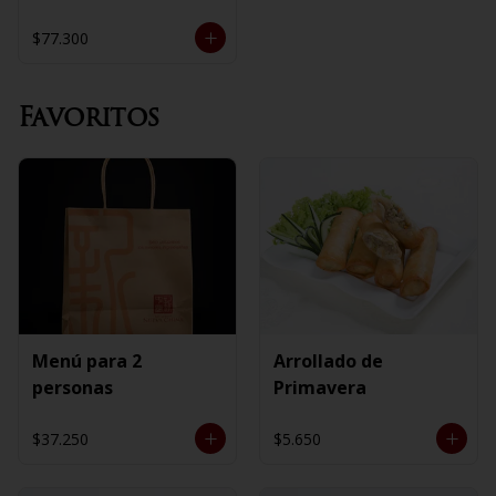
$77.300
Favoritos
Menú para 2
Arrollado de
personas
Primavera
$37.250
$5.650