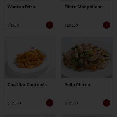
Wantan Frito
Filete Mongoliano
$4.450
$20.250
Costillar Cantonés
Pollo Chiten
$12.650
$12.350