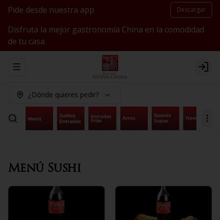
Pide desde nuestra app
Descargar
Disfruta la mejor gastronomía China en la comodidad
de tu casa
Abrir menu de navegación
Logi
¿Dónde quieres pedir?
Menú Sushi