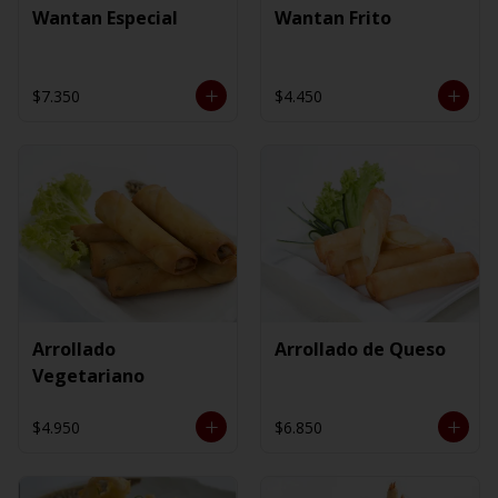
Wantan Especial
Wantan Frito
$7.350
$4.450
Arrollado
Arrollado de Queso
Vegetariano
$4.950
$6.850