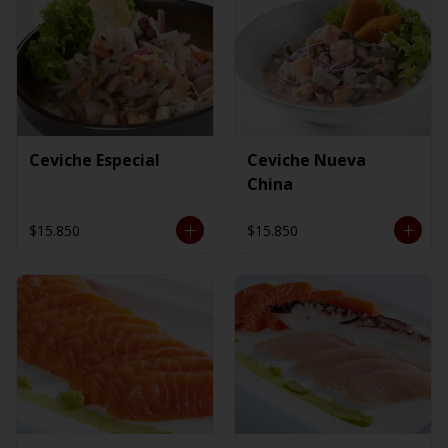
Ceviche Especial
Ceviche Nueva
China
$15.850
$15.850