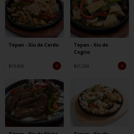
Tepan - Xiu de Cerdo
Tepan - Xiu de
Cogrio
$13.650
$21.250
Tepan - Xiu de Filete
Tepan - Xiu de