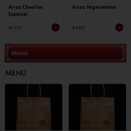
Arroz Chaufan
Arroz Vegetariano
Especial
$6.350
$4.450
Menú