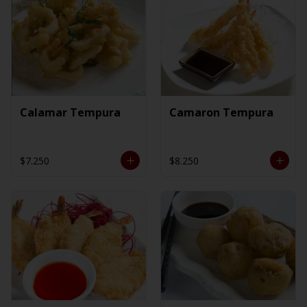
Calamar Tempura
Camaron Tempura
$7.250
$8.250