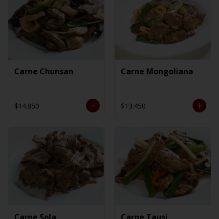
Carne Chunsan
Carne Mongoliana
$14.850
$13.450
Carne Sola
Carne Tausi