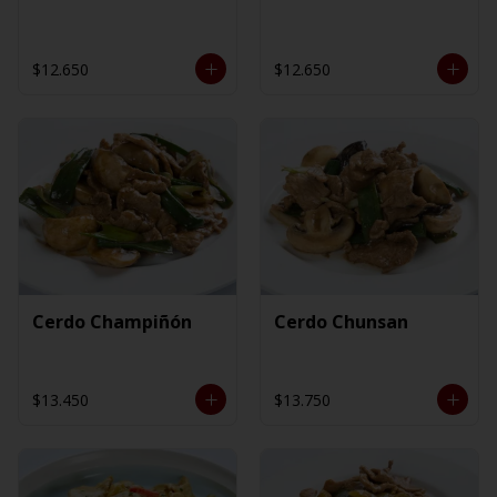
$12.650
$12.650
Cerdo Champiñón
Cerdo Chunsan
$13.450
$13.750