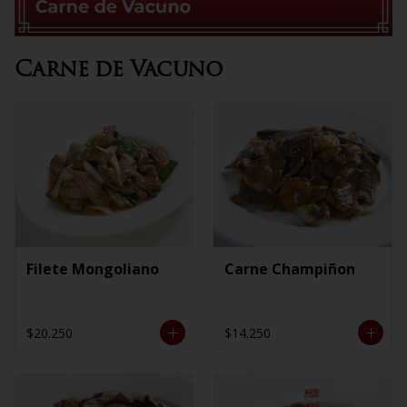
Carne de Vacuno
Filete Mongoliano
Carne Champiñon
$20.250
$14.250