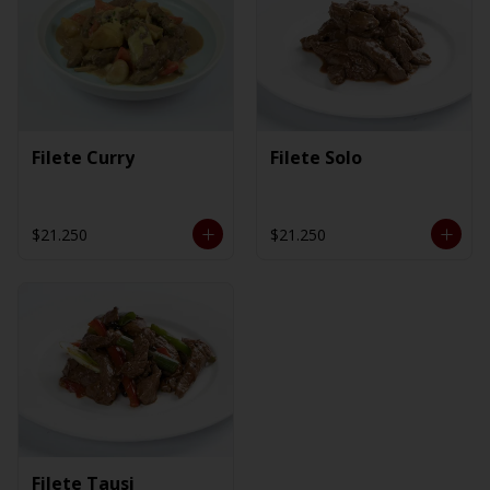
Filete Curry
Filete Solo
$21.250
$21.250
Filete Tausi