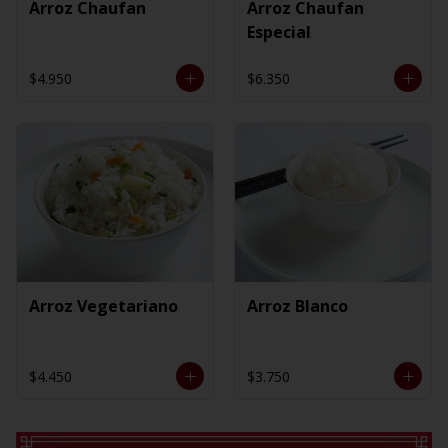
Arroz Chaufan
Arroz Chaufan
Especial
$4.950
$6.350
Arroz Vegetariano
Arroz Blanco
$4.450
$3.750