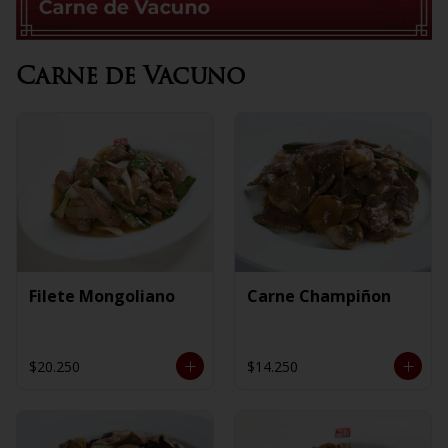
Carne de Vacuno
Filete Mongoliano
Carne Champiñon
$20.250
$14.250