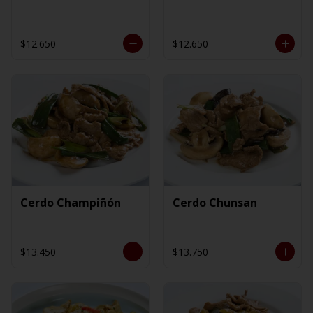
$12.650
$12.650
Cerdo Champiñón
Cerdo Chunsan
$13.450
$13.750