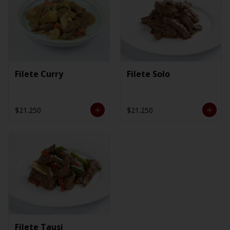
Filete Curry
Filete Solo
$21.250
$21.250
Filete Tausi