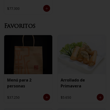
$77.300
Favoritos
Menú para 2
Arrollado de
personas
Primavera
$37.250
$5.650