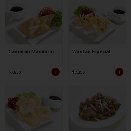
Camarón Mandarín
Wantan Especial
$7.850
$7.350