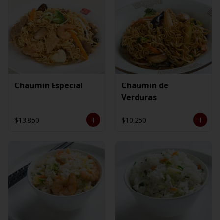
Chaumin Especial
Chaumin de
Verduras
$13.850
$10.250