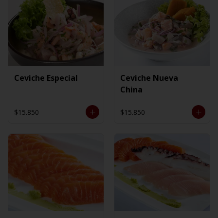
Ceviche Especial
Ceviche Nueva
China
$15.850
$15.850