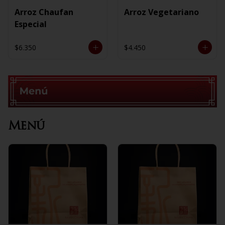
Arroz Chaufan
Arroz Vegetariano
Especial
$6.350
$4.450
Menú