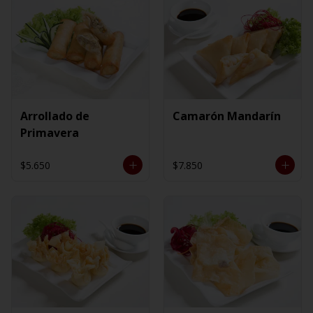
Arrollado de
Camarón Mandarín
Primavera
$5.650
$7.850