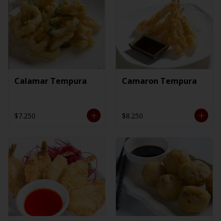
Calamar Tempura
Camaron Tempura
$7.250
$8.250