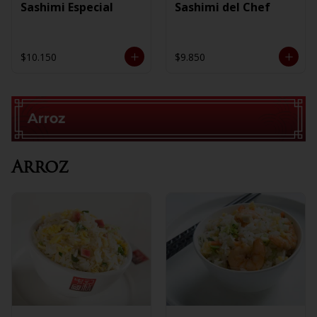
Sashimi Especial
Sashimi del Chef
$10.150
$9.850
Arroz