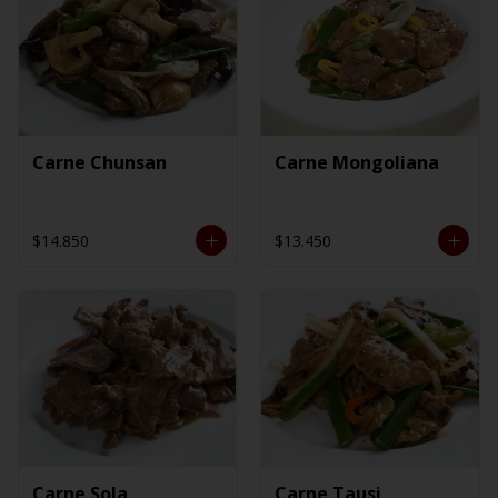
Carne Chunsan
Carne Mongoliana
$14.850
$13.450
Carne Sola
Carne Tausi