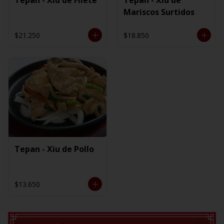
Mariscos Surtidos
$21.250
$18.850
Tepan - Xiu de Pollo
$13.650