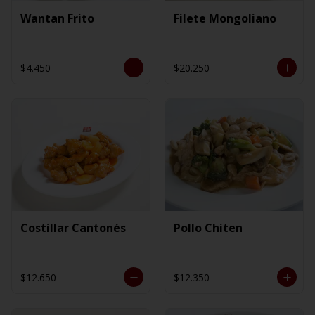
Wantan Frito
Filete Mongoliano
$4.450
$20.250
Costillar Cantonés
Pollo Chiten
$12.650
$12.350