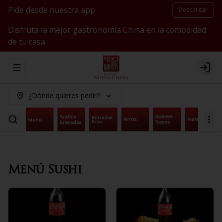
Pide desde nuestra app
Descargar
Disfruta la mejor gastronomía China en la comodidad
de tu casa
Abrir menu de navegación
Logi
¿Dónde quieres pedir?
Menú Sushi