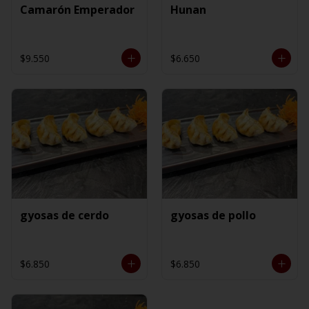
Camarón Emperador
Hunan
$9.550
$6.650
gyosas de cerdo
gyosas de pollo
$6.850
$6.850