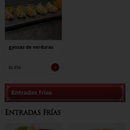
gyosas de verduras
$6.850
Entradas Frías