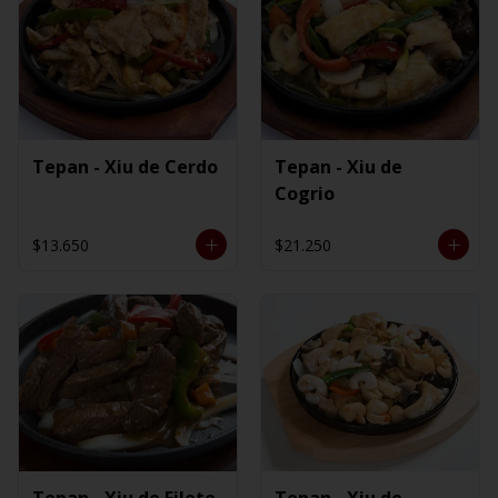
Tepan - Xiu de Cerdo
Tepan - Xiu de
Cogrio
$13.650
$21.250
Tepan - Xiu de Filete
Tepan - Xiu de