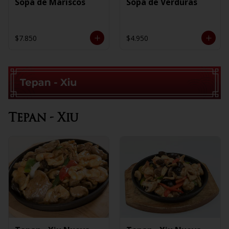
Sopa de Mariscos
Sopa de Verduras
$7.850
$4.950
Tepan - Xiu