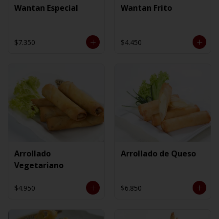
Wantan Especial
Wantan Frito
$7.350
$4.450
Arrollado
Arrollado de Queso
Vegetariano
$4.950
$6.850