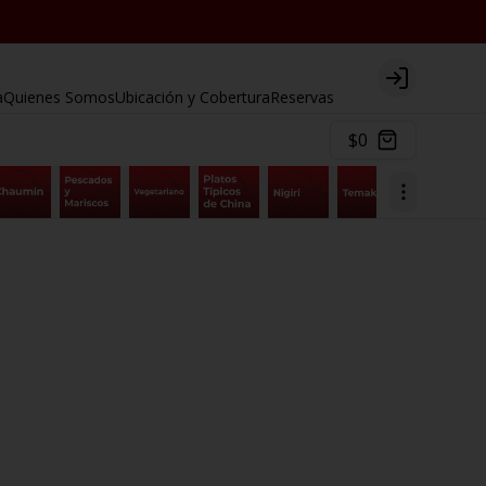
Login
a
Quienes Somos
Ubicación y Cobertura
Reservas
$0