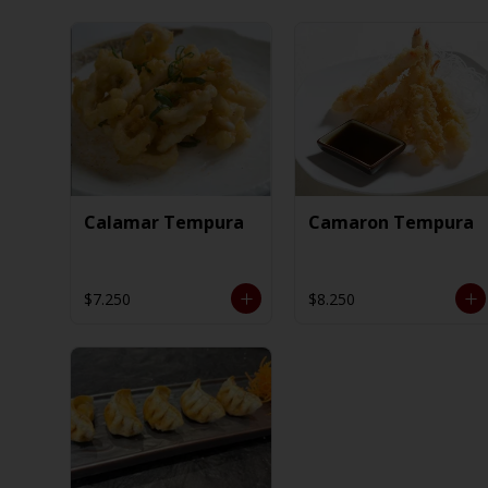
Calamar Tempura
Camaron Tempura
$7.250
$8.250