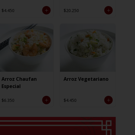
$4.450
$20.250
Arroz Chaufan
Arroz Vegetariano
Especial
$6.350
$4.450