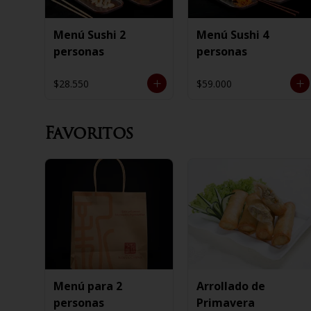
Menú Sushi 2
Menú Sushi 4
personas
personas
$28.550
$59.000
Favoritos
Menú para 2
Arrollado de
personas
Primavera