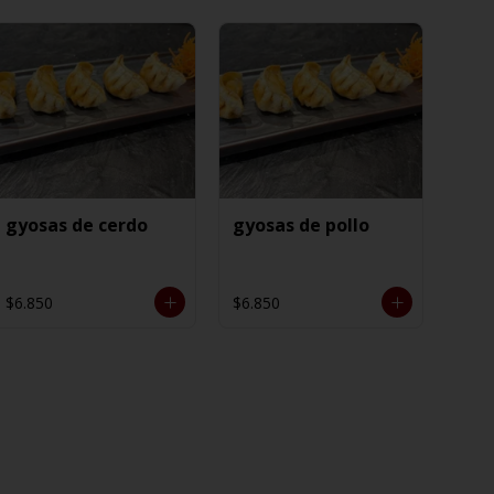
gyosas de cerdo
gyosas de pollo
$6.850
$6.850