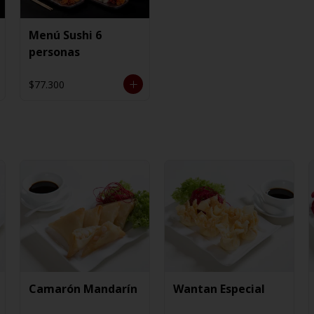
Menú Sushi 6
personas
$77.300
Camarón Mandarín
Wantan Especial