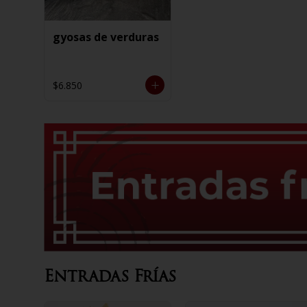
gyosas de verduras
$6.850
Entradas Frías