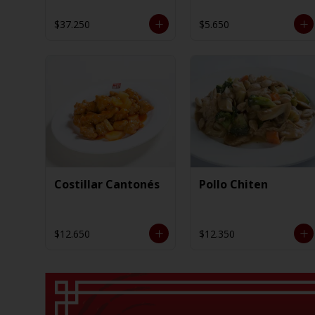
$37.250
$5.650
Costillar Cantonés
Pollo Chiten
$12.650
$12.350