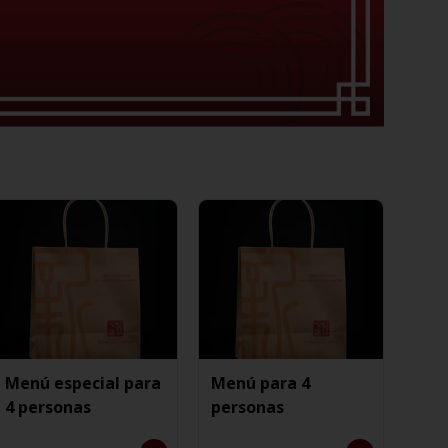
Menú especial para
Menú para 4
4 personas
personas