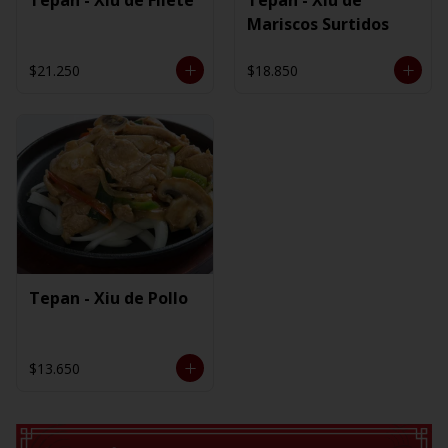
Mariscos Surtidos
$21.250
$18.850
Tepan - Xiu de Pollo
$13.650