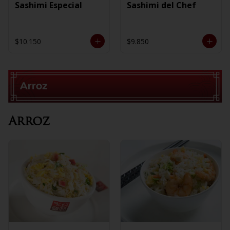
Sashimi Especial
Sashimi del Chef
$10.150
$9.850
Arroz