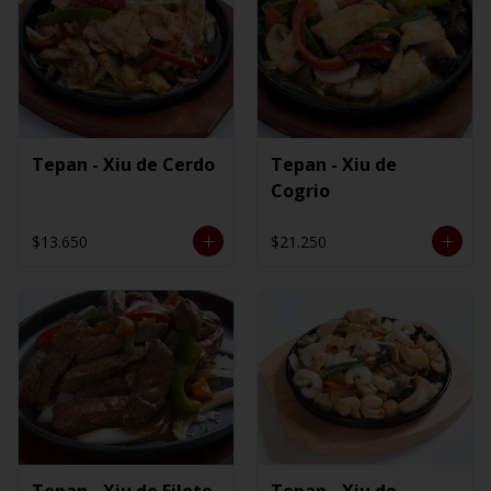
Tepan - Xiu de Cerdo
Tepan - Xiu de
Cogrio
$13.650
$21.250
Tepan - Xiu de Filete
Tepan - Xiu de