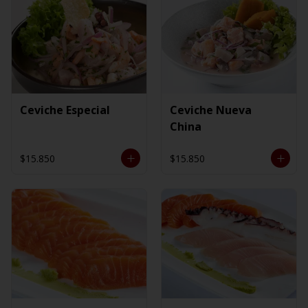
Ceviche Especial
Ceviche Nueva
China
$15.850
$15.850