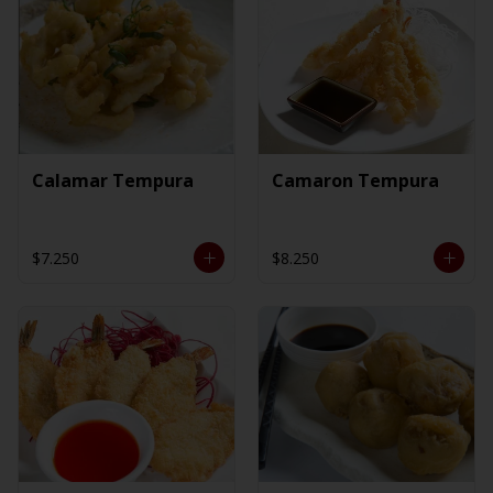
Calamar Tempura
Camaron Tempura
$7.250
$8.250