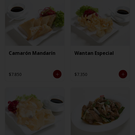
Camarón Mandarín
Wantan Especial
$7.850
$7.350