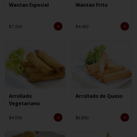
Wantan Especial
Wantan Frito
$7.350
$4.450
Arrollado
Arrollado de Queso
Vegetariano
$4.950
$6.850