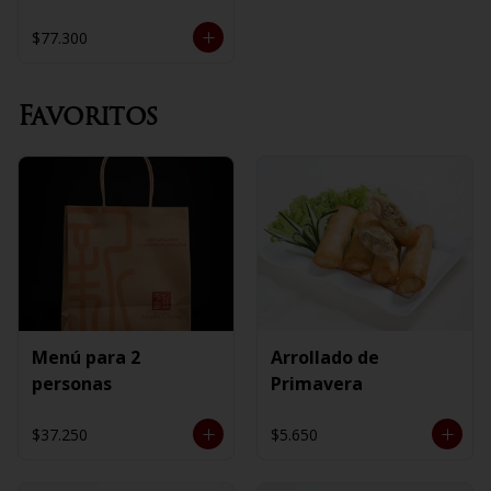
$77.300
Favoritos
Menú para 2
Arrollado de
personas
Primavera
$37.250
$5.650