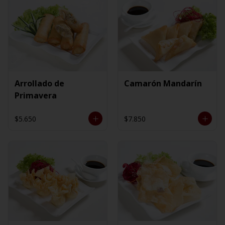
Arrollado de
Camarón Mandarín
Primavera
$5.650
$7.850