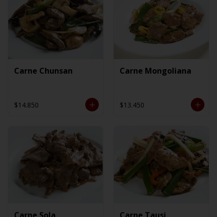
Carne Chunsan
Carne Mongoliana
$14.850
$13.450
Carne Sola
Carne Tausi