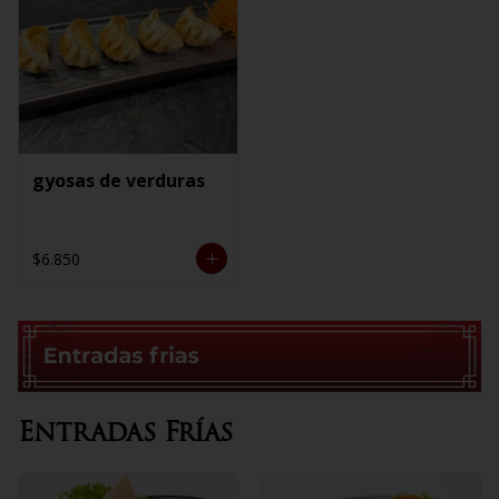
gyosas de verduras
$6.850
Entradas Frías