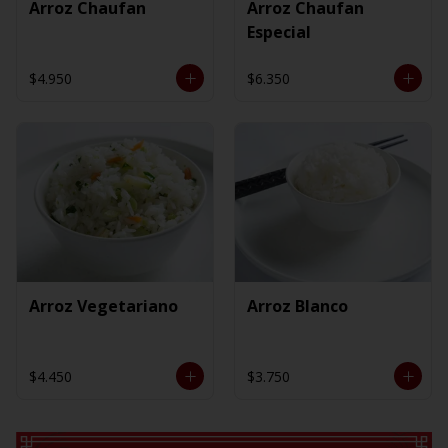
Arroz Chaufan
Arroz Chaufan
Especial
$4.950
$6.350
Arroz Vegetariano
Arroz Blanco
$4.450
$3.750