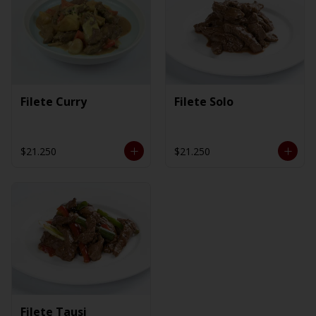
Filete Curry
Filete Solo
$21.250
$21.250
Filete Tausi