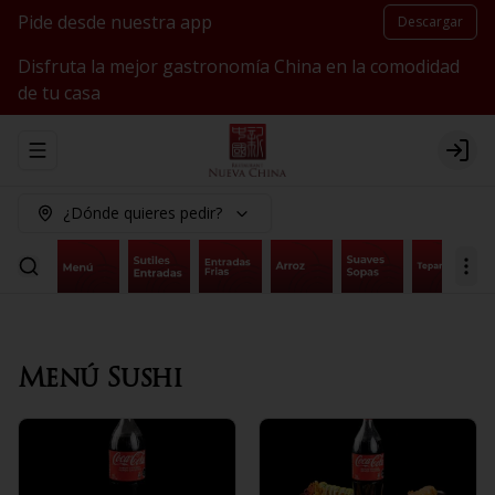
Pide desde nuestra app
Descargar
Disfruta la mejor gastronomía China en la comodidad
de tu casa
Abrir menu de navegación
Logi
¿Dónde quieres pedir?
Menú Sushi