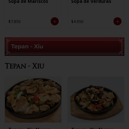
Sopa de Mariscos
Sopa de Verduras
$7.850
$4.950
Tepan - Xiu