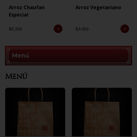
Arroz Chaufan
Arroz Vegetariano
Especial
$6.350
$4.450
Menú