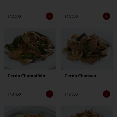
$12.650
$12.650
Cerdo Champiñón
Cerdo Chunsan
$13.450
$13.750