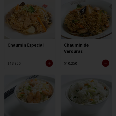
Chaumin Especial
Chaumin de
Verduras
$13.850
$10.250