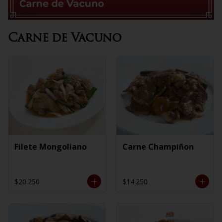
Carne de Vacuno
Filete Mongoliano
Carne Champiñon
$20.250
$14.250