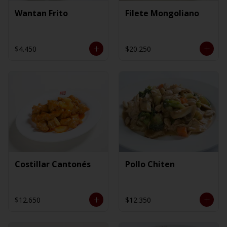
Wantan Frito
Filete Mongoliano
$4.450
$20.250
Costillar Cantonés
Pollo Chiten
$12.650
$12.350