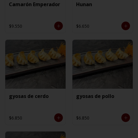
Camarón Emperador
Hunan
$9.550
$6.650
gyosas de cerdo
gyosas de pollo
$6.850
$6.850