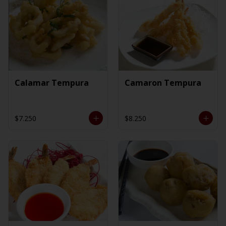
Calamar Tempura
Camaron Tempura
$7.250
$8.250