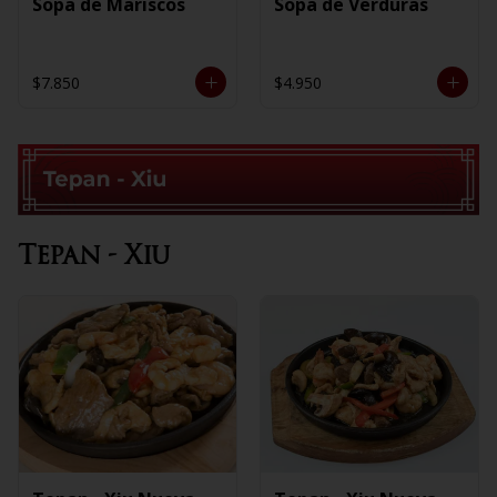
Sopa de Mariscos
Sopa de Verduras
$7.850
$4.950
Tepan - Xiu