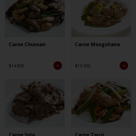
Carne Chunsan
Carne Mongoliana
$14.850
$13.450
Carne Sola
Carne Tausi