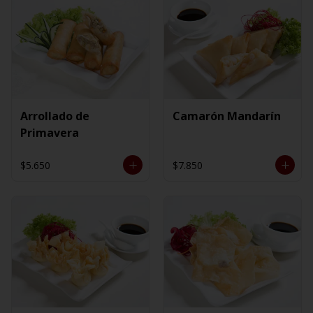
Arrollado de
Camarón Mandarín
Primavera
$5.650
$7.850