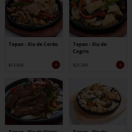
Tepan - Xiu de Cerdo
Tepan - Xiu de
Cogrio
$13.650
$21.250
Tepan - Xiu de Filete
Tepan - Xiu de