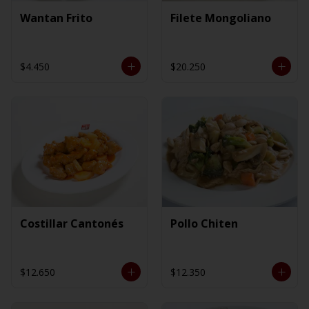
Wantan Frito
Filete Mongoliano
$4.450
$20.250
Costillar Cantonés
Pollo Chiten
$12.650
$12.350