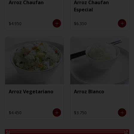
Arroz Chaufan
Arroz Chaufan
Especial
$4.950
$6.350
Arroz Vegetariano
Arroz Blanco
$4.450
$3.750