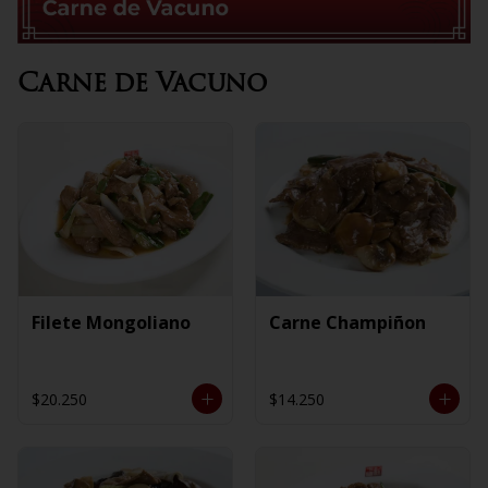
Carne de Vacuno
Filete Mongoliano
Carne Champiñon
$20.250
$14.250