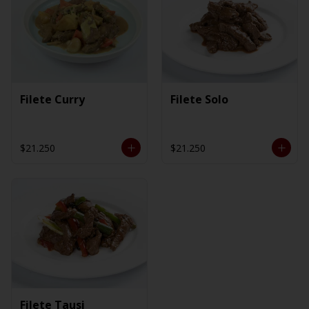
Filete Curry
Filete Solo
$21.250
$21.250
Filete Tausi