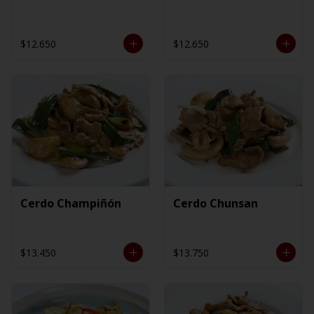
$12.650
$12.650
Cerdo Champiñón
Cerdo Chunsan
$13.450
$13.750