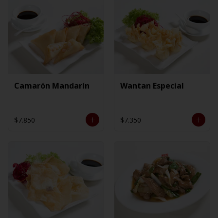
Camarón Mandarín
Wantan Especial
$7.850
$7.350