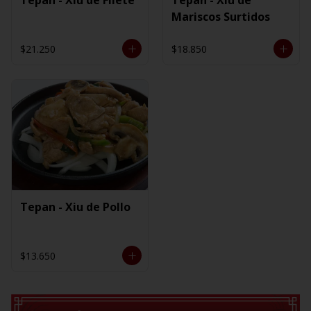
Mariscos Surtidos
$21.250
$18.850
Tepan - Xiu de Pollo
$13.650