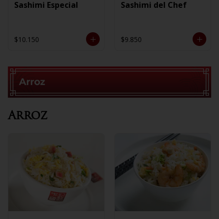
Sashimi Especial
Sashimi del Chef
$10.150
$9.850
Arroz