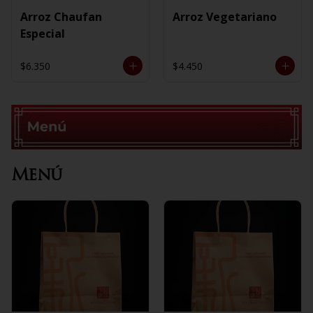
Arroz Chaufan
Arroz Vegetariano
Especial
$6.350
$4.450
Menú