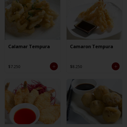
Calamar Tempura
Camaron Tempura
$7.250
$8.250