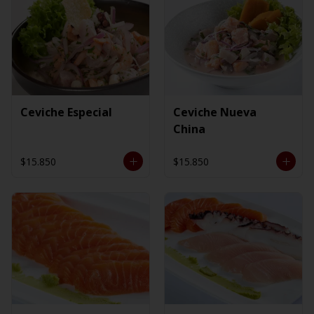
Ceviche Especial
Ceviche Nueva
China
$15.850
$15.850