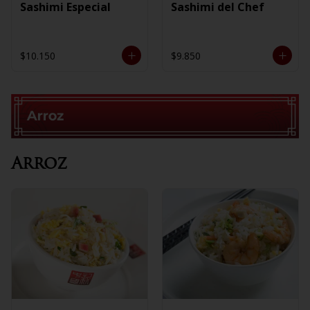
Sashimi Especial
Sashimi del Chef
$10.150
$9.850
Arroz