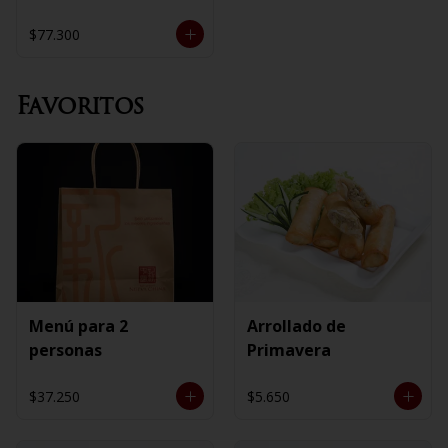
$77.300
Favoritos
Menú para 2
Arrollado de
personas
Primavera
$37.250
$5.650