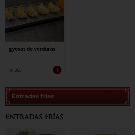
gyosas de verduras
$6.850
Entradas Frías