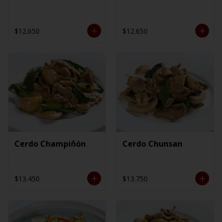
$12.650
$12.650
Cerdo Champiñón
Cerdo Chunsan
$13.450
$13.750