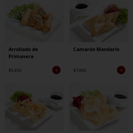
Arrollado de
Camarón Mandarín
Primavera
$5.650
$7.850