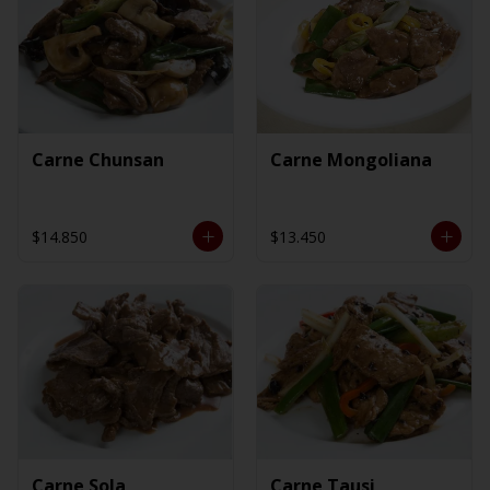
Carne Chunsan
Carne Mongoliana
$14.850
$13.450
Carne Sola
Carne Tausi