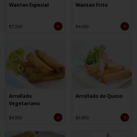
Wantan Especial
Wantan Frito
$7.350
$4.450
Arrollado
Arrollado de Queso
Vegetariano
$4.950
$6.850