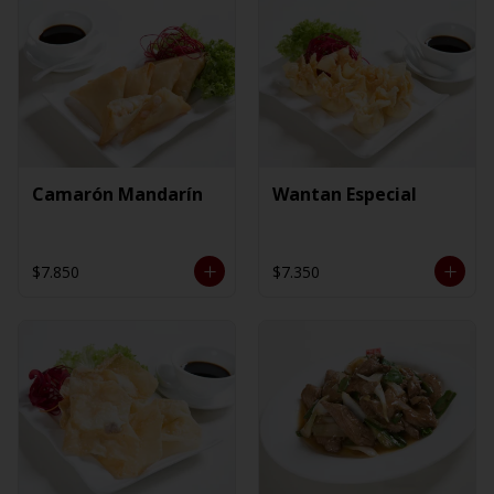
Camarón Mandarín
Wantan Especial
$7.850
$7.350