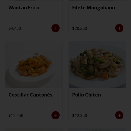
Wantan Frito
Filete Mongoliano
$4.450
$20.250
Costillar Cantonés
Pollo Chiten
$12.650
$12.350