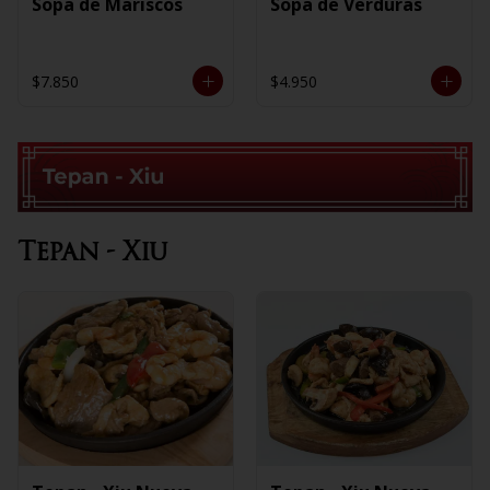
Sopa de Mariscos
Sopa de Verduras
$7.850
$4.950
Tepan - Xiu