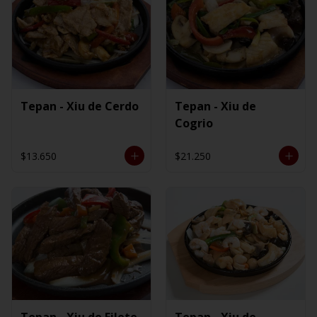
Tepan - Xiu de Cerdo
Tepan - Xiu de
Cogrio
$13.650
$21.250
Tepan - Xiu de Filete
Tepan - Xiu de