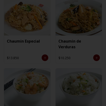
Chaumin Especial
Chaumin de
Verduras
$13.850
$10.250