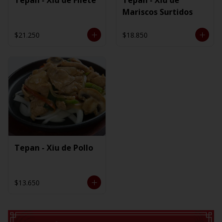
Mariscos Surtidos
$21.250
$18.850
Tepan - Xiu de Pollo
$13.650