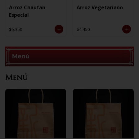
Arroz Chaufan
Arroz Vegetariano
Especial
$6.350
$4.450
Menú