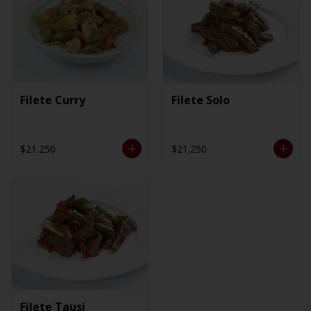
Filete Curry
Filete Solo
$21.250
$21.250
Filete Tausi