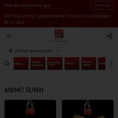
Pide desde nuestra app
Descargar
Disfruta la mejor gastronomía China en la comodidad
de tu casa
Abrir menu de navegación
Logi
¿Dónde quieres pedir?
Menú Sushi