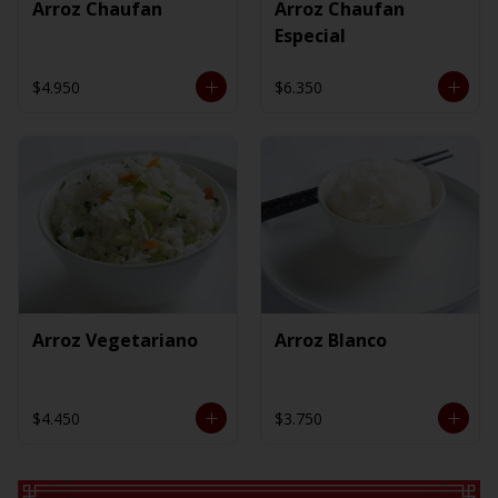
Arroz Chaufan
Arroz Chaufan
Especial
$4.950
$6.350
Arroz Vegetariano
Arroz Blanco
$4.450
$3.750