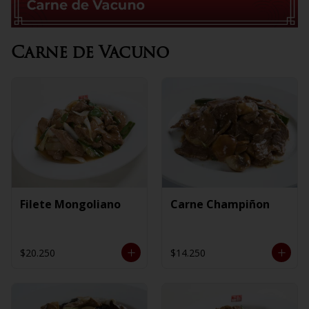
Carne de Vacuno
Filete Mongoliano
Carne Champiñon
$20.250
$14.250