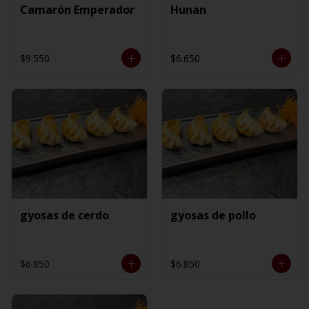
Camarón Emperador
Hunan
$9.550
$6.650
gyosas de cerdo
gyosas de pollo
$6.850
$6.850