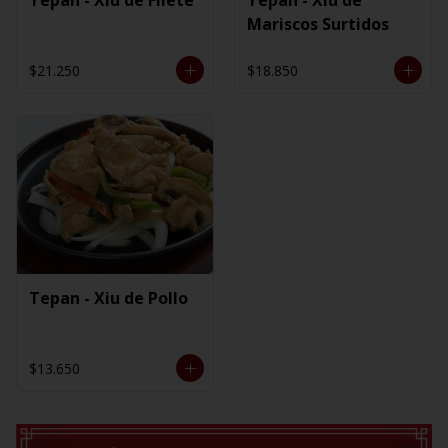
Mariscos Surtidos
$21.250
$18.850
Tepan - Xiu de Pollo
$13.650