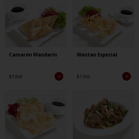
Camarón Mandarín
Wantan Especial
$7.850
$7.350