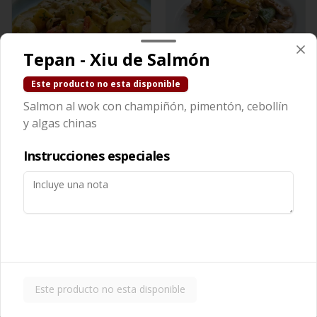
Tepan - Xiu de Salmón
Este producto no esta disponible
Cerdo Curry
Cerdo Mongoliano
Salmon al wok con champiñón, pimentón, cebollín
y algas chinas
$13.450
$12.650
Instrucciones especiales
Este producto no esta disponible
Cerdo Solo
Cerdo Tausi