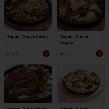
Tepan - Xiu de Cerdo
Tepan - Xiu de
Cogrio
$13.650
$21.250
Tepan - Xiu de Filete
Tepan - Xiu de