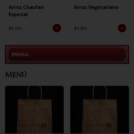
Arroz Chaufan
Arroz Vegetariano
Especial
$6.350
$4.450
Menú