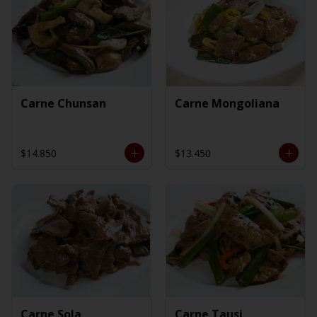
Carne Chunsan
Carne Mongoliana
$14.850
$13.450
Carne Sola
Carne Tausi