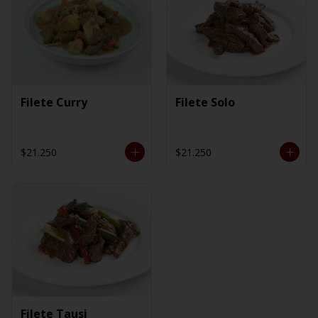
Filete Curry
Filete Solo
$21.250
$21.250
Filete Tausi