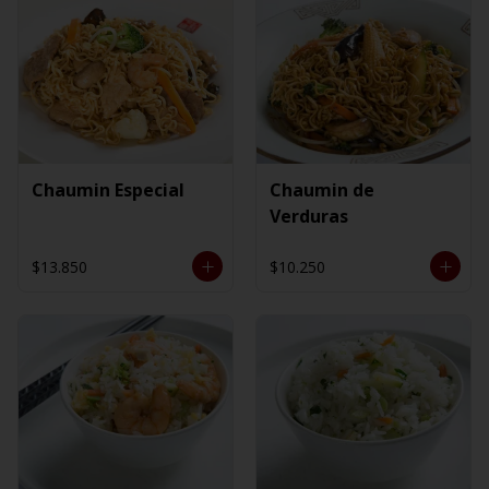
Chaumin Especial
Chaumin de
Verduras
$13.850
$10.250