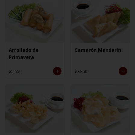
Arrollado de
Camarón Mandarín
Primavera
$5.650
$7.850