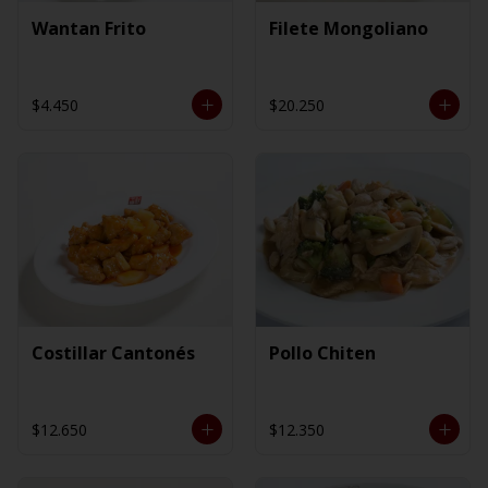
Wantan Frito
Filete Mongoliano
$4.450
$20.250
Costillar Cantonés
Pollo Chiten
$12.650
$12.350