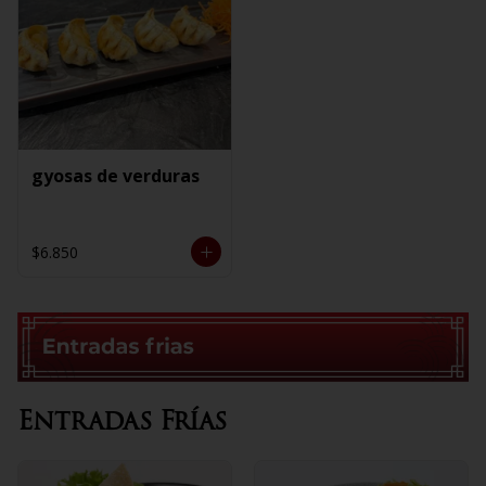
gyosas de verduras
$6.850
Entradas Frías