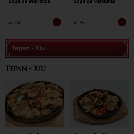
Sopa de Mariscos
Sopa de Verduras
$7.850
$4.950
Tepan - Xiu