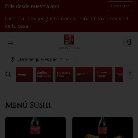
Pide desde nuestra app
Descargar
Disfruta la mejor gastronomía China en la comodidad
de tu casa
Abrir menu de navegación
Logi
¿Dónde quieres pedir?
Menú Sushi