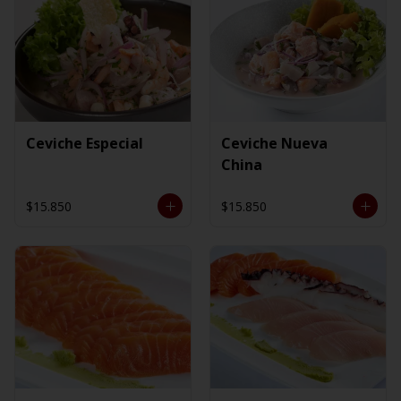
Ceviche Especial
Ceviche Nueva
China
$15.850
$15.850