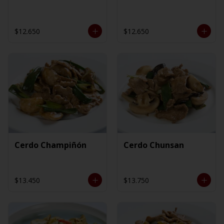
$12.650
$12.650
Cerdo Champiñón
Cerdo Chunsan
$13.450
$13.750