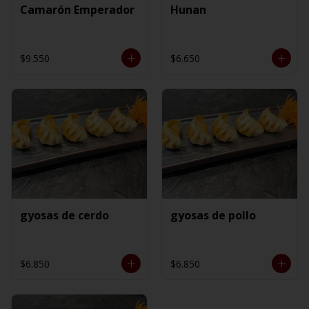
Camarón Emperador
Hunan
$9.550
$6.650
gyosas de cerdo
gyosas de pollo
$6.850
$6.850