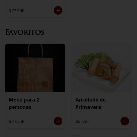
$77.300
Favoritos
Menú para 2
Arrollado de
personas
Primavera
$37.250
$5.650