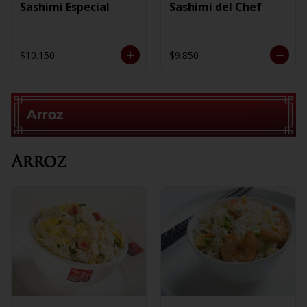
Sashimi Especial
Sashimi del Chef
$10.150
$9.850
Arroz