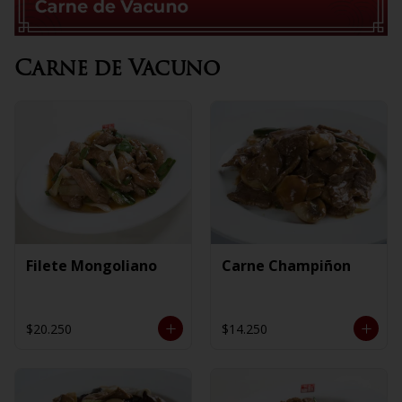
Carne de Vacuno
Filete Mongoliano
Carne Champiñon
$20.250
$14.250