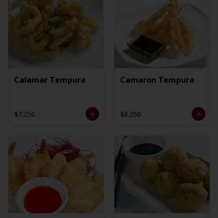
Calamar Tempura
Camaron Tempura
$7.250
$8.250