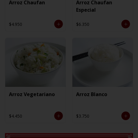
Arroz Chaufan
Arroz Chaufan
Especial
$4.950
$6.350
Arroz Vegetariano
Arroz Blanco
$4.450
$3.750