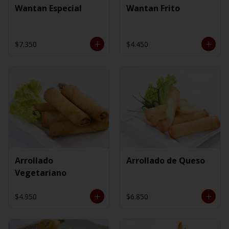
Wantan Especial
Wantan Frito
$7.350
$4.450
Arrollado
Arrollado de Queso
Vegetariano
$4.950
$6.850