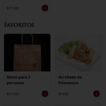
$77.300
Favoritos
Menú para 2
Arrollado de
personas
Primavera
$37.250
$5.650