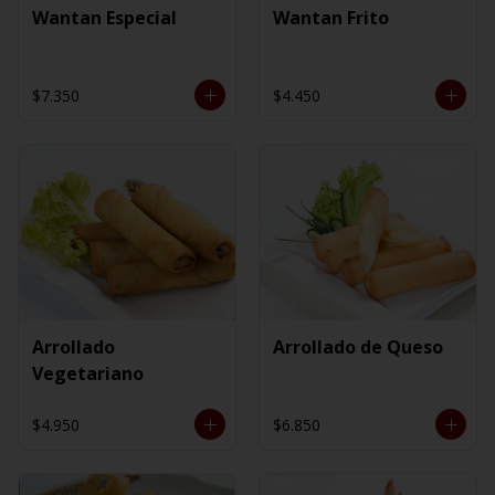
Wantan Especial
Wantan Frito
$7.350
$4.450
Arrollado
Arrollado de Queso
Vegetariano
$4.950
$6.850