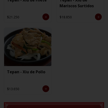
Mariscos Surtidos
$21.250
$18.850
Tepan - Xiu de Pollo
$13.650