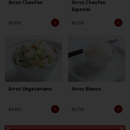
Arroz Chaufan
Arroz Chaufan
Especial
$4.950
$6.350
Arroz Vegetariano
Arroz Blanco
$4.450
$3.750