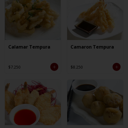
Calamar Tempura
Camaron Tempura
$7.250
$8.250