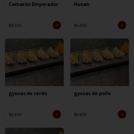
Camarón Emperador
Hunan
$9.550
$6.650
gyosas de cerdo
gyosas de pollo
$6.850
$6.850