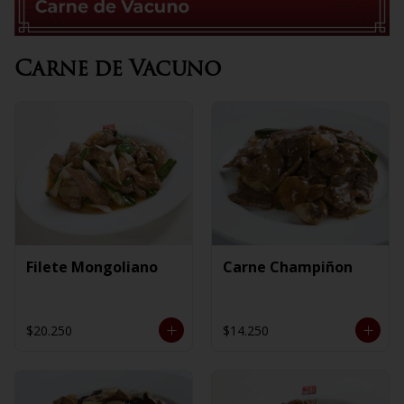
Carne de Vacuno
Filete Mongoliano
Carne Champiñon
$20.250
$14.250