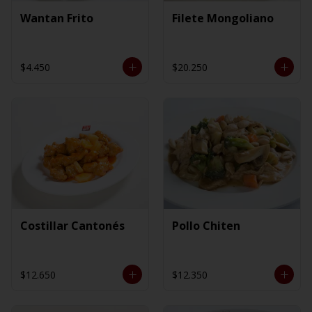
Wantan Frito
Filete Mongoliano
$4.450
$20.250
Costillar Cantonés
Pollo Chiten
$12.650
$12.350