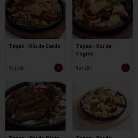
Tepan - Xiu de Cerdo
Tepan - Xiu de
Cogrio
$13.650
$21.250
Tepan - Xiu de Filete
Tepan - Xiu de