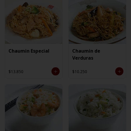
Chaumin Especial
Chaumin de
Verduras
$13.850
$10.250