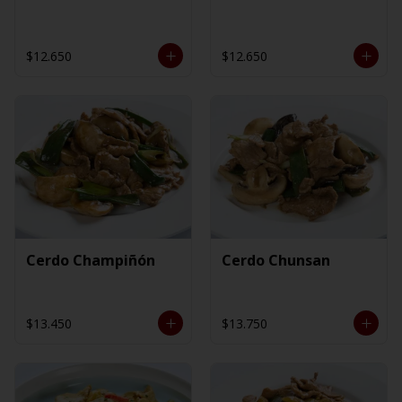
$12.650
$12.650
Cerdo Champiñón
Cerdo Chunsan
$13.450
$13.750