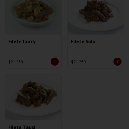
Filete Curry
Filete Solo
$21.250
$21.250
Filete Tausi