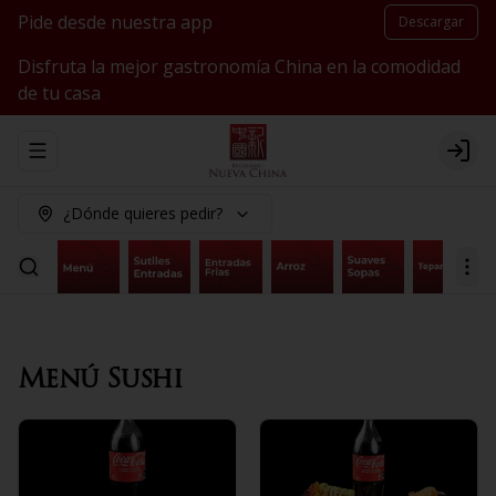
Pide desde nuestra app
Descargar
Disfruta la mejor gastronomía China en la comodidad
de tu casa
Abrir menu de navegación
Logi
¿Dónde quieres pedir?
Menú Sushi