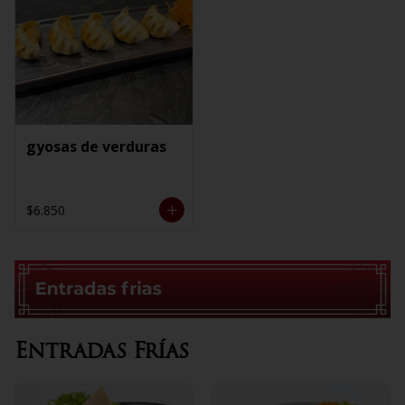
gyosas de verduras
$6.850
Entradas Frías