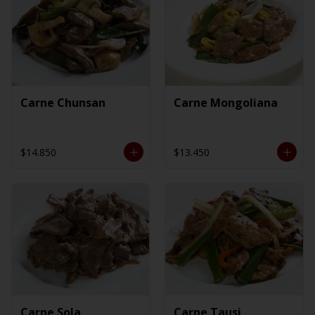
Carne Chunsan
Carne Mongoliana
$14.850
$13.450
Carne Sola
Carne Tausi