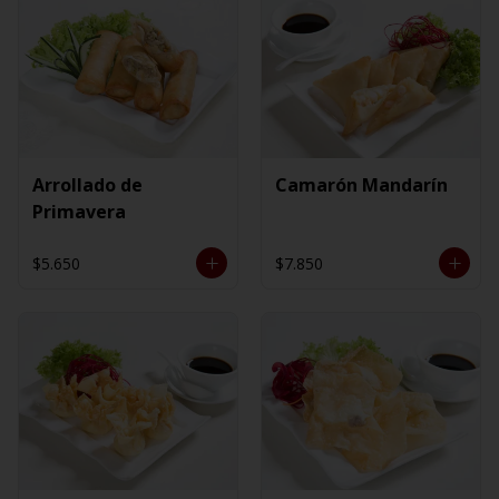
Arrollado de
Camarón Mandarín
Primavera
$5.650
$7.850