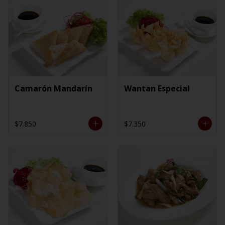
Camarón Mandarín
Wantan Especial
$7.850
$7.350