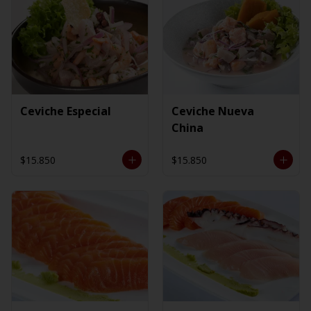
Ceviche Especial
Ceviche Nueva
China
$15.850
$15.850