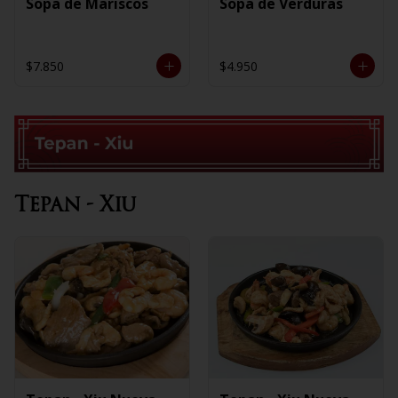
Sopa de Mariscos
Sopa de Verduras
$7.850
$4.950
Tepan - Xiu