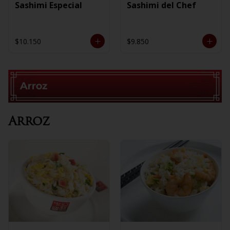
Sashimi Especial
Sashimi del Chef
$10.150
$9.850
Arroz