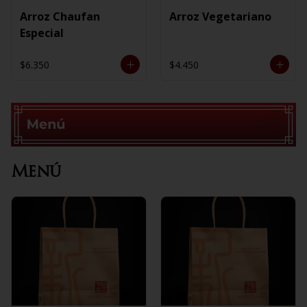
Arroz Chaufan
Arroz Vegetariano
Especial
$6.350
$4.450
Menú