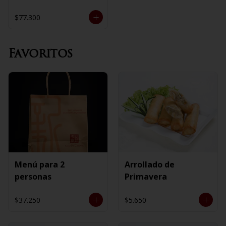
$77.300
Favoritos
Menú para 2
Arrollado de
personas
Primavera
$37.250
$5.650