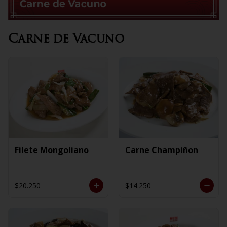
Carne de Vacuno
Filete Mongoliano
Carne Champiñon
$20.250
$14.250