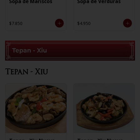
Sopa de Mariscos
Sopa de Verduras
$7.850
$4.950
Tepan - Xiu