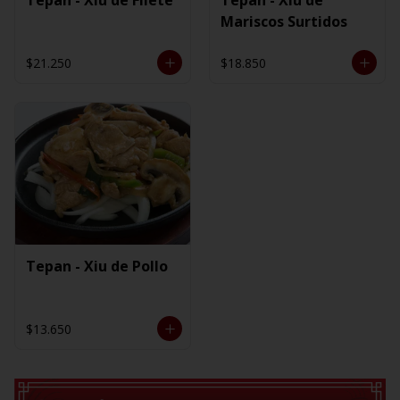
Mariscos Surtidos
$21.250
$18.850
Tepan - Xiu de Pollo
$13.650