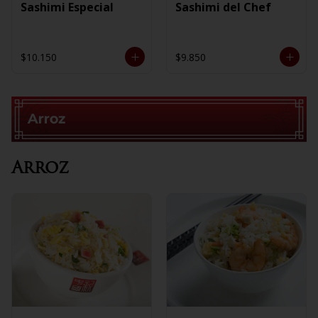
Sashimi Especial
Sashimi del Chef
$10.150
$9.850
Arroz