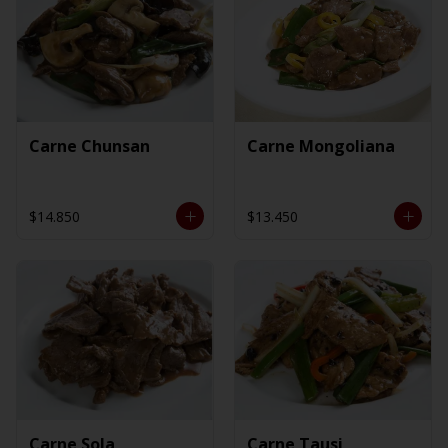
Carne Chunsan
Carne Mongoliana
$14.850
$13.450
Carne Sola
Carne Tausi