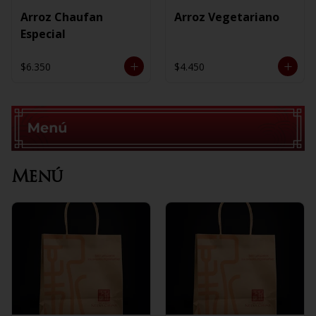
Arroz Chaufan
Arroz Vegetariano
Especial
$6.350
$4.450
Menú