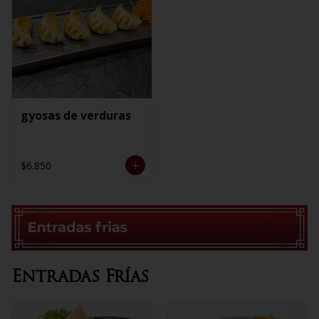
gyosas de verduras
$6.850
Entradas Frías