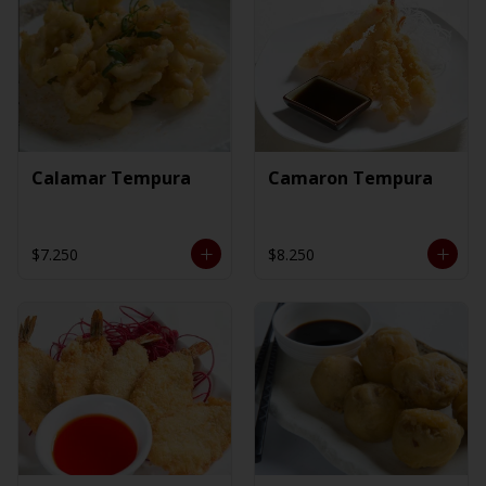
Calamar Tempura
Camaron Tempura
$7.250
$8.250