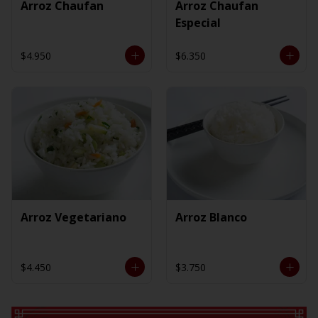
Arroz Chaufan
Arroz Chaufan
Especial
$4.950
$6.350
Arroz Vegetariano
Arroz Blanco
$4.450
$3.750