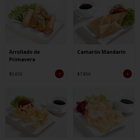
Arrollado de
Camarón Mandarín
Primavera
$5.650
$7.850