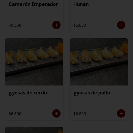
Camarón Emperador
Hunan
$9.550
$6.650
gyosas de cerdo
gyosas de pollo
$6.850
$6.850