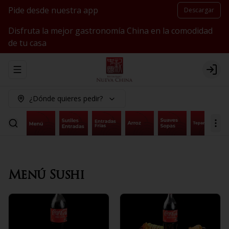
Pide desde nuestra app
Descargar
Disfruta la mejor gastronomía China en la comodidad
de tu casa
Abrir menu de navegación
Logi
¿Dónde quieres pedir?
Menú Sushi