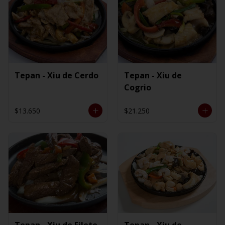
Tepan - Xiu de Cerdo
Tepan - Xiu de
Cogrio
$13.650
$21.250
Tepan - Xiu de Filete
Tepan - Xiu de