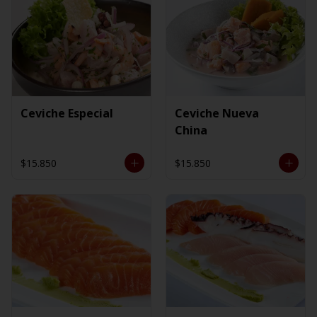
Ceviche Especial
Ceviche Nueva
China
$15.850
$15.850