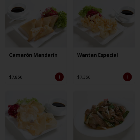
Camarón Mandarín
Wantan Especial
$7.850
$7.350