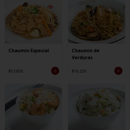
Chaumin Especial
Chaumin de
Verduras
$13.850
$10.250