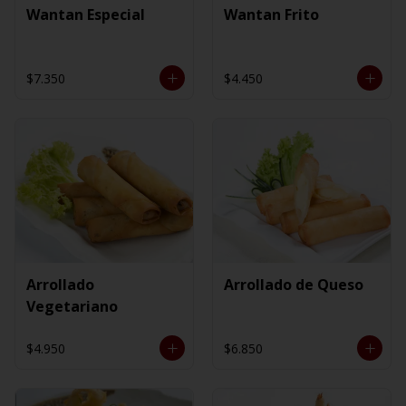
Wantan Especial
Wantan Frito
$7.350
$4.450
Arrollado
Arrollado de Queso
Vegetariano
$4.950
$6.850