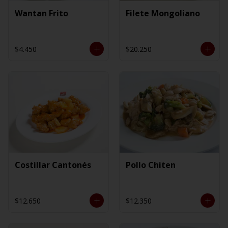
Wantan Frito
Filete Mongoliano
$4.450
$20.250
Costillar Cantonés
Pollo Chiten
$12.650
$12.350