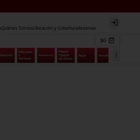
Login
a
Quienes Somos
Ubicación y Cobertura
Reservas
$0