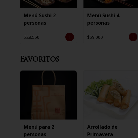
Menú Sushi 2
Menú Sushi 4
personas
personas
$28.550
$59.000
Favoritos
Menú para 2
Arrollado de
personas
Primavera