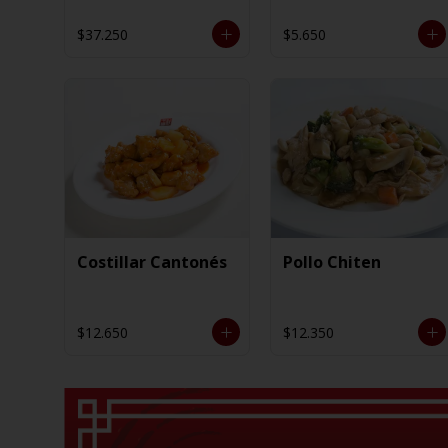
$37.250
$5.650
Costillar Cantonés
Pollo Chiten
$12.650
$12.350