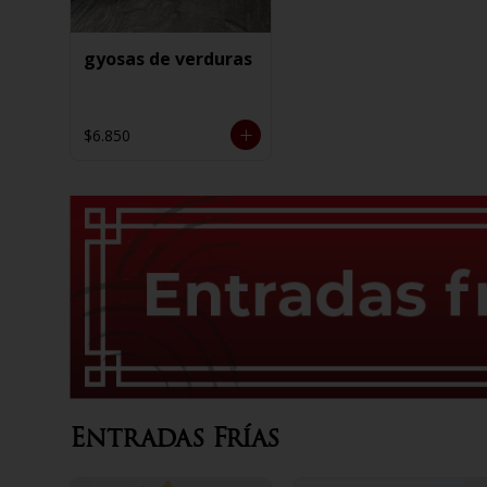
gyosas de verduras
$6.850
Entradas Frías