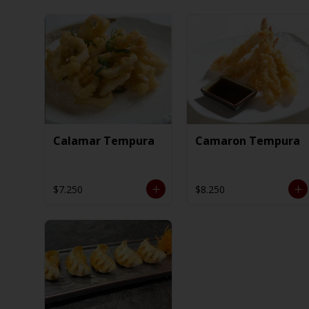
Calamar Tempura
Camaron Tempura
$7.250
$8.250