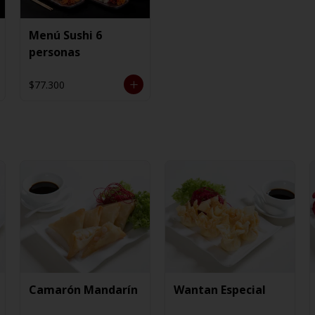
Menú Sushi 6
personas
$77.300
Camarón Mandarín
Wantan Especial