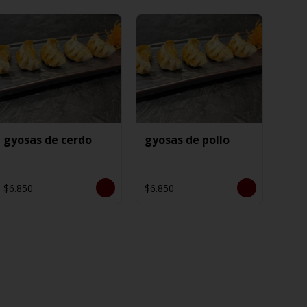
gyosas de cerdo
gyosas de pollo
$6.850
$6.850