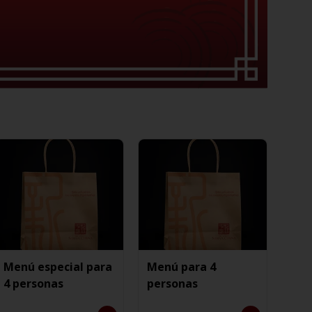
Menú especial para
Menú para 4
4 personas
personas