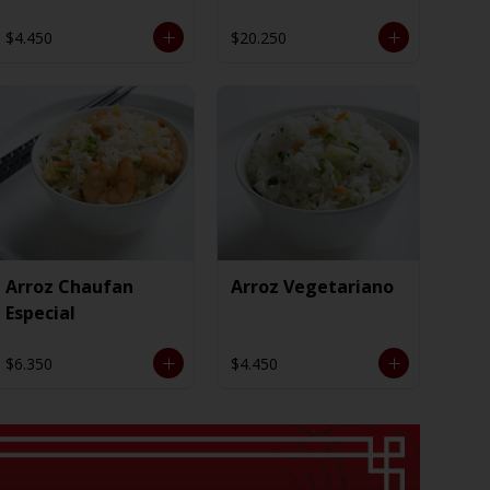
$4.450
$20.250
Arroz Chaufan
Arroz Vegetariano
Especial
$6.350
$4.450