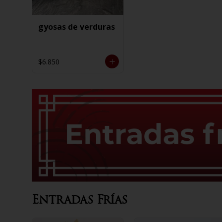
gyosas de verduras
$6.850
Entradas Frías