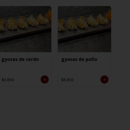
gyosas de cerdo
gyosas de pollo
$6.850
$6.850