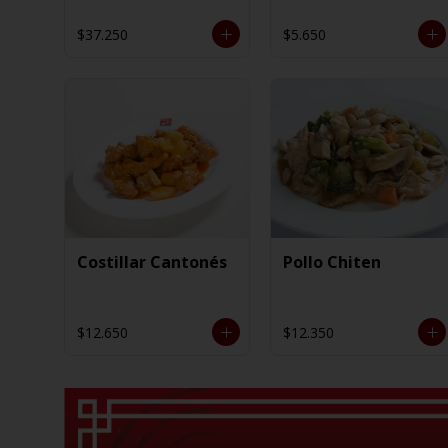
$37.250
$5.650
Costillar Cantonés
Pollo Chiten
$12.650
$12.350