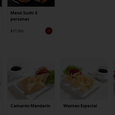
Menú Sushi 6
personas
$77.300
Camarón Mandarín
Wantan Especial