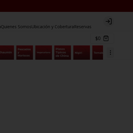
Login
a
Quienes Somos
Ubicación y Cobertura
Reservas
$0