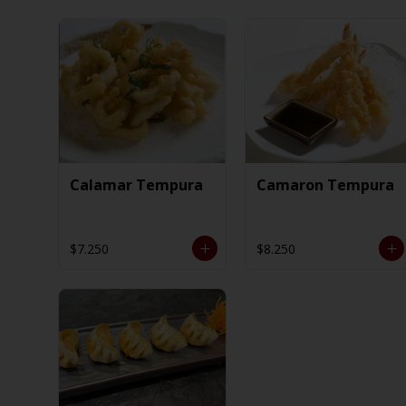
Calamar Tempura
Camaron Tempura
$7.250
$8.250