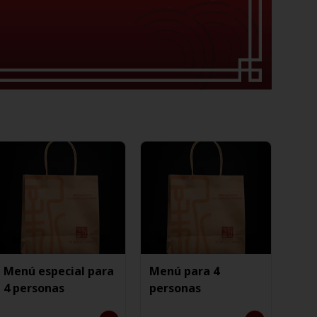
Menú especial para
Menú para 4
4 personas
personas