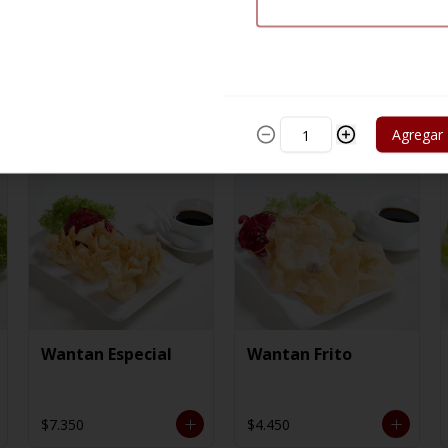
Agregar
Wantan Especial
Wantan Frito
$7.350
$4.450