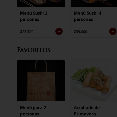
Menú Sushi 2
Menú Sushi 4
personas
personas
$28.550
$59.000
Favoritos
Menú para 2
Arrollado de
personas
Primavera