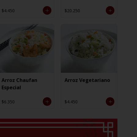
$4.450
$20.250
Arroz Chaufan
Arroz Vegetariano
Especial
$6.350
$4.450