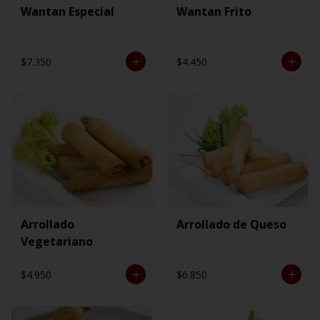
Wantan Especial
Wantan Frito
$7.350
$4.450
Arrollado
Arrollado de Queso
Vegetariano
$4.950
$6.850