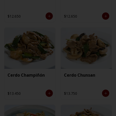
$12.650
$12.650
Cerdo Champiñón
Cerdo Chunsan
$13.450
$13.750