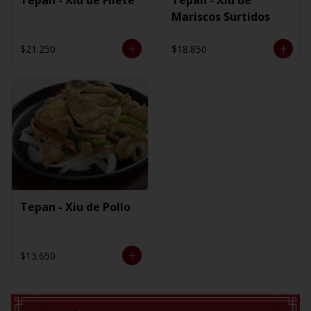
Mariscos Surtidos
$21.250
$18.850
Tepan - Xiu de Pollo
$13.650