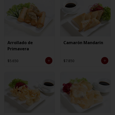
Arrollado de
Camarón Mandarín
Primavera
$5.650
$7.850