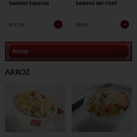
Sashimi Especial
Sashimi del Chef
$10.150
$9.850
Arroz