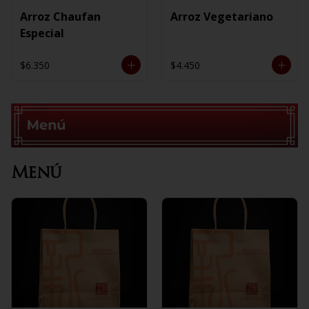
Arroz Chaufan
Arroz Vegetariano
Especial
$6.350
$4.450
Menú