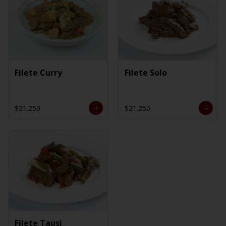
Filete Curry
Filete Solo
$21.250
$21.250
Filete Tausi