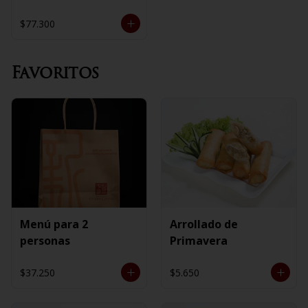
$77.300
Favoritos
Menú para 2
Arrollado de
personas
Primavera
$37.250
$5.650