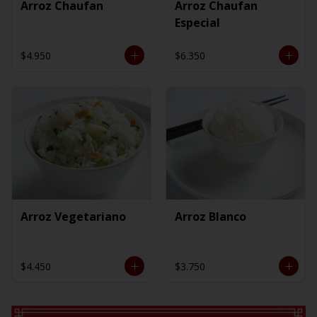
Arroz Chaufan
Arroz Chaufan
Especial
$4.950
$6.350
Arroz Vegetariano
Arroz Blanco
$4.450
$3.750