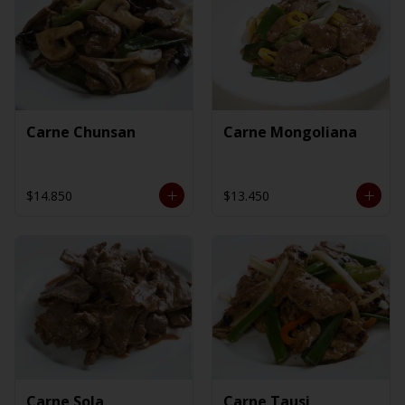
Carne Chunsan
Carne Mongoliana
$14.850
$13.450
Carne Sola
Carne Tausi