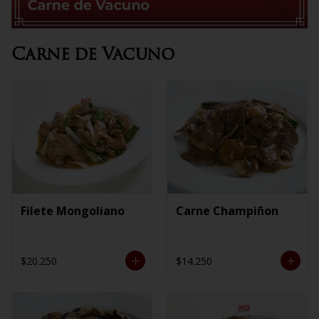
Carne de Vacuno
Filete Mongoliano
Carne Champiñon
$20.250
$14.250