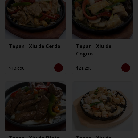
Tepan - Xiu de Cerdo
Tepan - Xiu de
Cogrio
$13.650
$21.250
Tepan - Xiu de Filete
Tepan - Xiu de