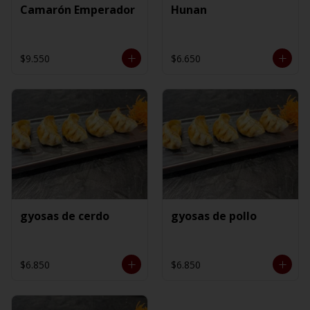
Camarón Emperador
Hunan
$9.550
$6.650
gyosas de cerdo
gyosas de pollo
$6.850
$6.850