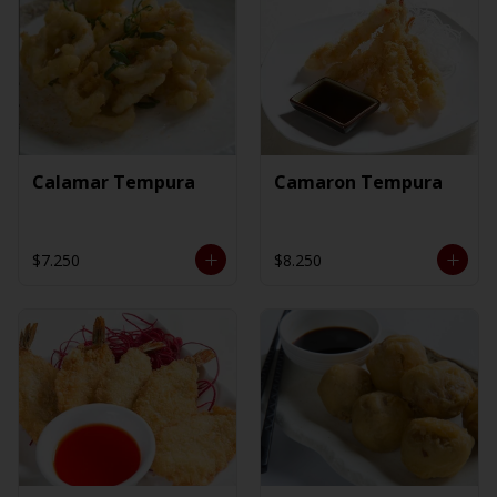
Calamar Tempura
Camaron Tempura
$7.250
$8.250