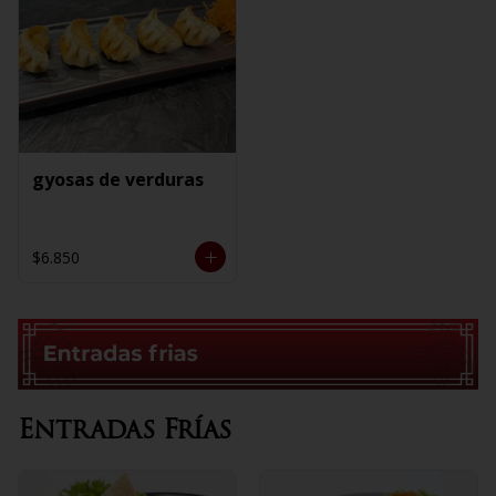
gyosas de verduras
$6.850
Entradas Frías