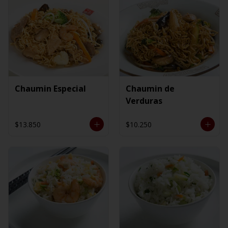
Chaumin Especial
Chaumin de
Verduras
$13.850
$10.250