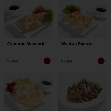
Camarón Mandarín
Wantan Especial
$7.850
$7.350