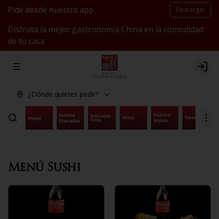
Pide desde nuestra app
Descargar
Disfruta la mejor gastronomía China en la comodidad
de tu casa
Abrir menu de navegación
Logi
¿Dónde quieres pedir?
Menú Sushi