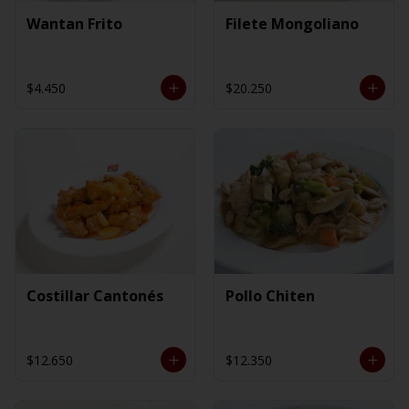
Wantan Frito
Filete Mongoliano
$4.450
$20.250
Costillar Cantonés
Pollo Chiten
$12.650
$12.350