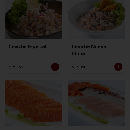
Ceviche Especial
Ceviche Nueva
China
$15.850
$15.850