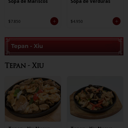
Sopa de Mariscos
Sopa de Verduras
$7.850
$4.950
Tepan - Xiu