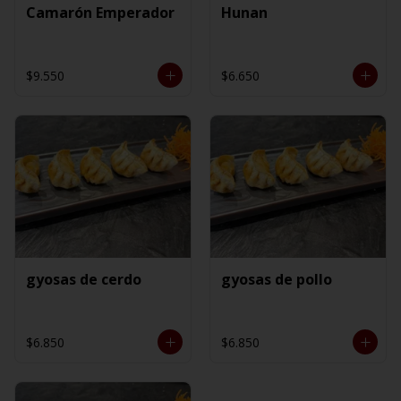
Camarón Emperador
Hunan
$9.550
$6.650
gyosas de cerdo
gyosas de pollo
$6.850
$6.850