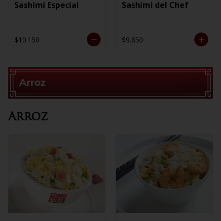
Sashimi Especial
Sashimi del Chef
$10.150
$9.850
Arroz