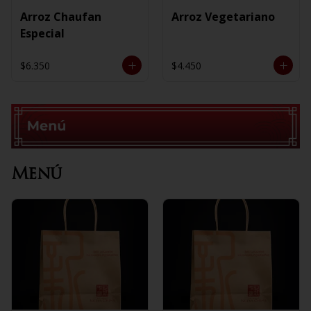
Arroz Chaufan
Arroz Vegetariano
Especial
$6.350
$4.450
Menú