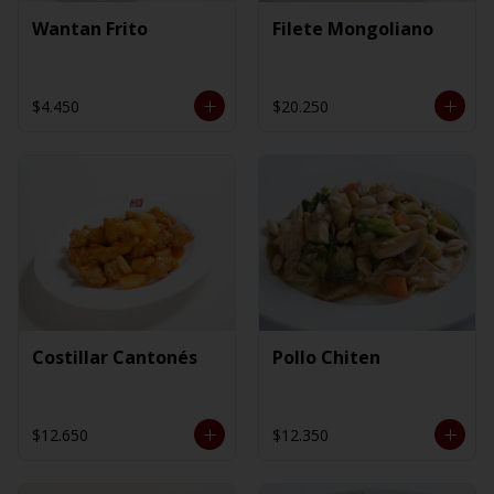
Wantan Frito
Filete Mongoliano
$4.450
$20.250
Costillar Cantonés
Pollo Chiten
$12.650
$12.350