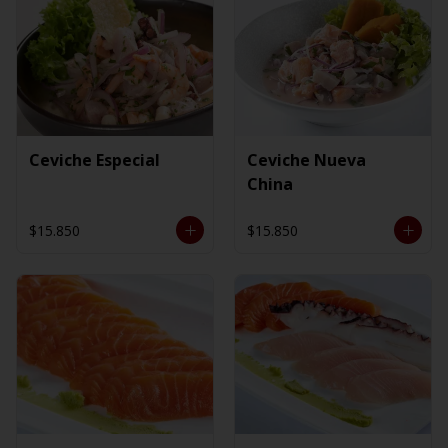
Ceviche Especial
Ceviche Nueva
China
$15.850
$15.850