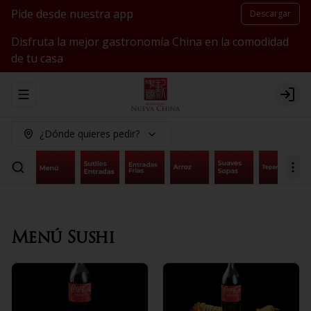
Pide desde nuestra app
Descargar
Disfruta la mejor gastronomía China en la comodidad
de tu casa
Abrir menu de navegación
Logi
¿Dónde quieres pedir?
Menú Sushi