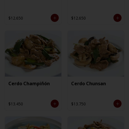
$12.650
$12.650
Cerdo Champiñón
Cerdo Chunsan
$13.450
$13.750