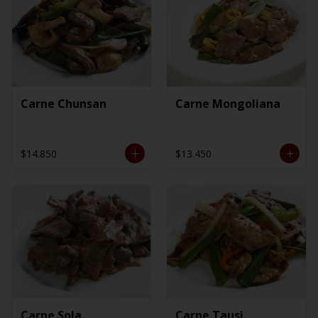
Carne Chunsan
Carne Mongoliana
$14.850
$13.450
Carne Sola
Carne Tausi