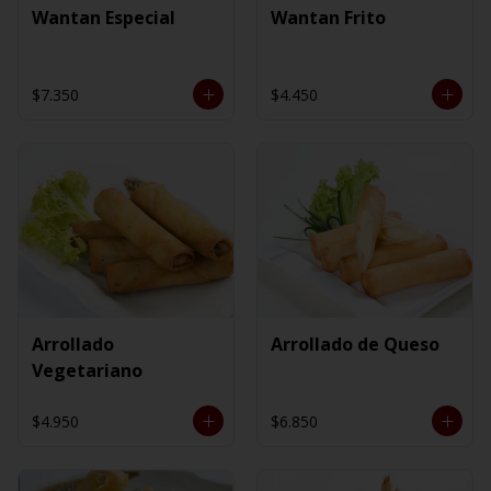
Wantan Especial
Wantan Frito
$7.350
$4.450
Arrollado
Arrollado de Queso
Vegetariano
$4.950
$6.850