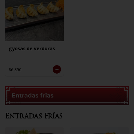
gyosas de verduras
$6.850
Entradas Frías