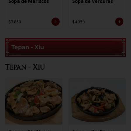
Sopa de Mariscos
Sopa de Verduras
$7.850
$4.950
Tepan - Xiu