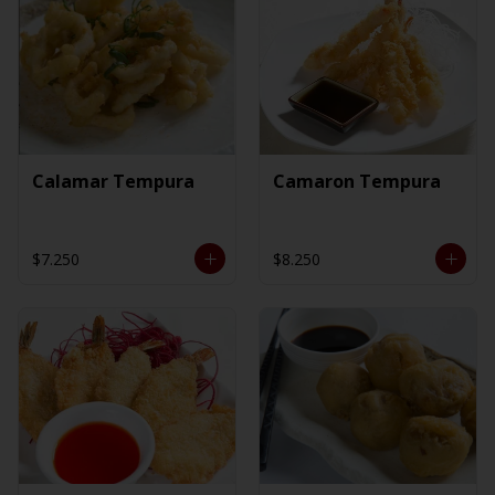
Calamar Tempura
Camaron Tempura
$7.250
$8.250