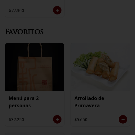
$77.300
Favoritos
Menú para 2
Arrollado de
personas
Primavera
$37.250
$5.650