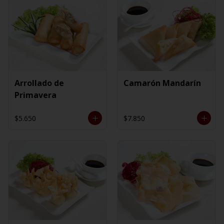
Arrollado de
Camarón Mandarín
Primavera
$5.650
$7.850