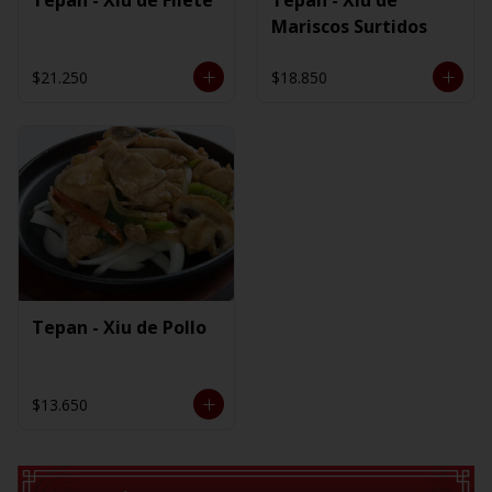
Mariscos Surtidos
$21.250
$18.850
Tepan - Xiu de Pollo
$13.650