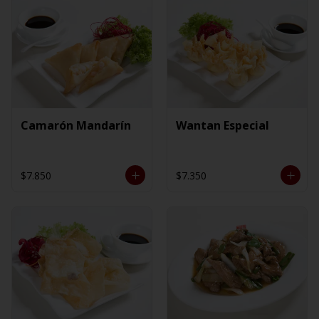
Camarón Mandarín
Wantan Especial
$7.850
$7.350