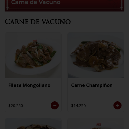
Carne de Vacuno
Filete Mongoliano
Carne Champiñon
$20.250
$14.250