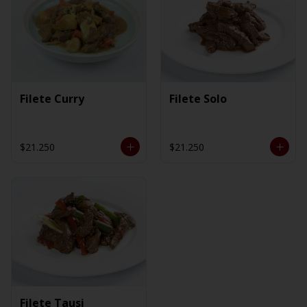
Filete Curry
Filete Solo
$21.250
$21.250
Filete Tausi