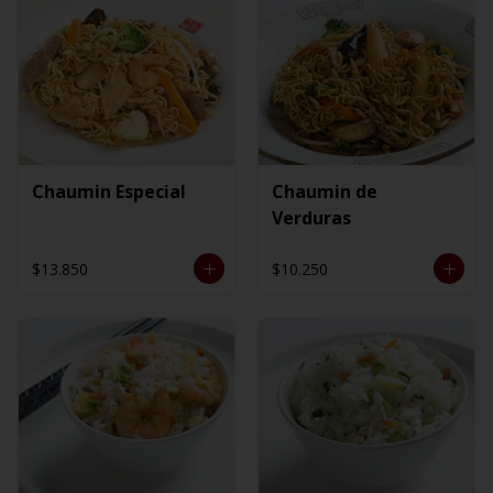
Chaumin Especial
Chaumin de
Verduras
$13.850
$10.250