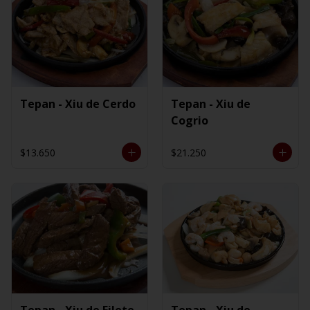
Tepan - Xiu de Cerdo
Tepan - Xiu de
Cogrio
$13.650
$21.250
Tepan - Xiu de Filete
Tepan - Xiu de