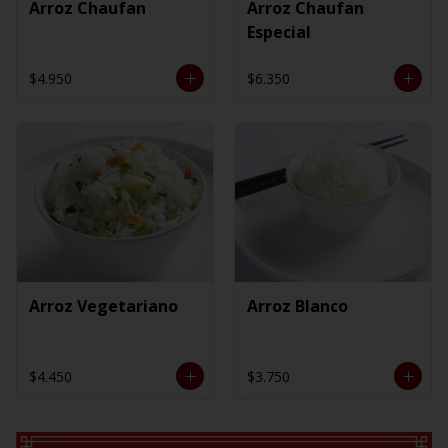
Arroz Chaufan
Arroz Chaufan
Especial
$4.950
$6.350
Arroz Vegetariano
Arroz Blanco
$4.450
$3.750