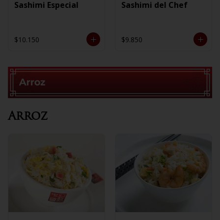
Sashimi Especial
Sashimi del Chef
$10.150
$9.850
Arroz