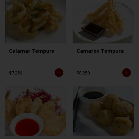
Calamar Tempura
Camaron Tempura
$7.250
$8.250