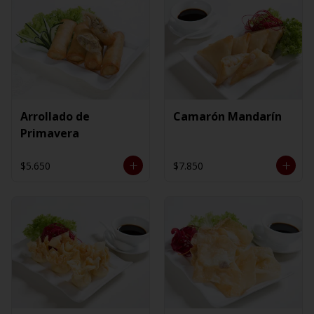
Arrollado de
Camarón Mandarín
Primavera
$5.650
$7.850