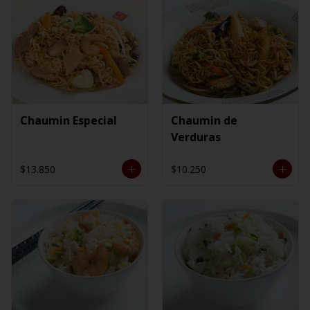
Chaumin Especial
Chaumin de
Verduras
$13.850
$10.250