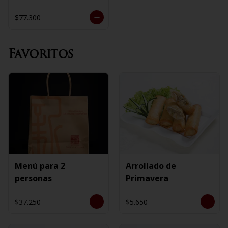
$77.300
Favoritos
Menú para 2
Arrollado de
personas
Primavera
$37.250
$5.650