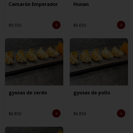
Camarón Emperador
Hunan
$9.550
$6.650
gyosas de cerdo
gyosas de pollo
$6.850
$6.850