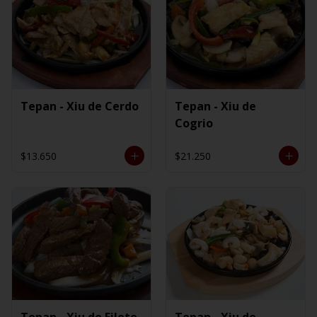
Tepan - Xiu de Cerdo
Tepan - Xiu de
Cogrio
$13.650
$21.250
Tepan - Xiu de Filete
Tepan - Xiu de