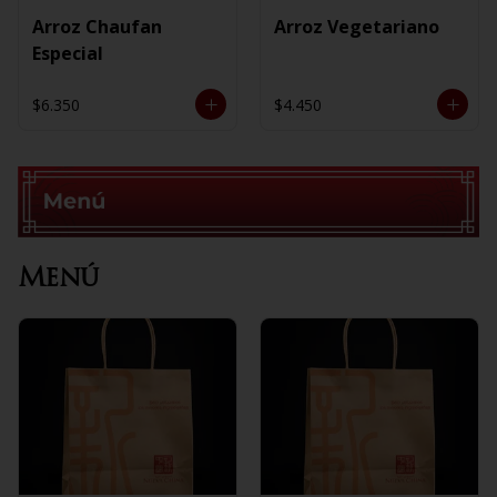
Arroz Chaufan
Arroz Vegetariano
Especial
$6.350
$4.450
Menú