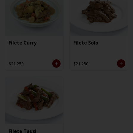
Filete Curry
Filete Solo
$21.250
$21.250
Filete Tausi