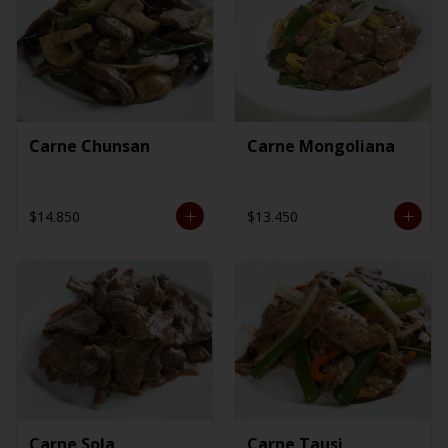
Carne Chunsan
Carne Mongoliana
$14.850
$13.450
Carne Sola
Carne Tausi