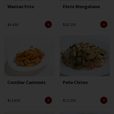
Wantan Frito
Filete Mongoliano
$4.450
$20.250
Costillar Cantonés
Pollo Chiten
$12.650
$12.350