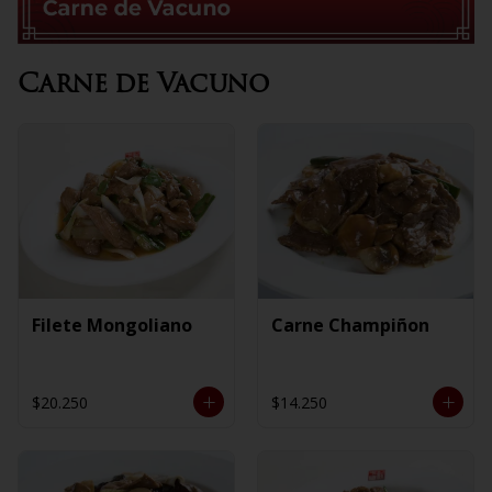
Carne de Vacuno
Filete Mongoliano
Carne Champiñon
$20.250
$14.250