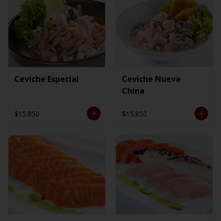
Ceviche Especial
Ceviche Nueva
China
$15.850
$15.850