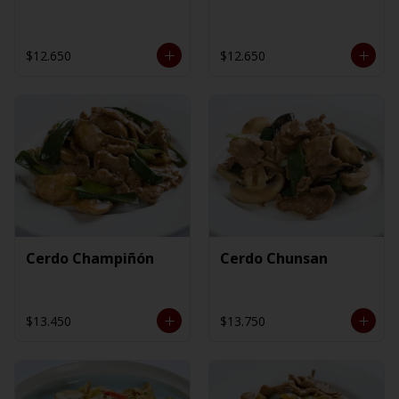
$12.650
$12.650
Cerdo Champiñón
Cerdo Chunsan
$13.450
$13.750