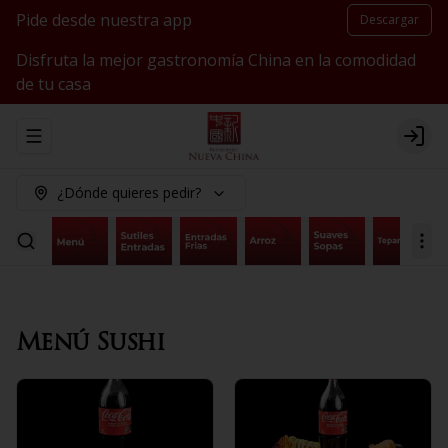
Pide desde nuestra app
Descargar
Disfruta la mejor gastronomía China en la comodidad
de tu casa
Abrir menu de navegación
Logi
¿Dónde quieres pedir?
Menú Sushi