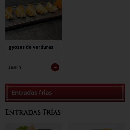
gyosas de verduras
$6.850
Entradas Frías