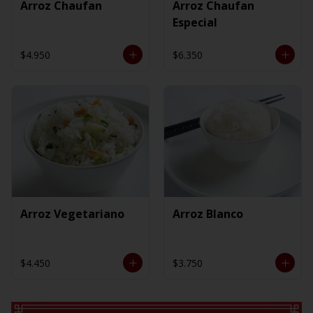
Arroz Chaufan
Arroz Chaufan
Especial
$4.950
$6.350
Arroz Vegetariano
Arroz Blanco
$4.450
$3.750