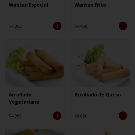
Wantan Especial
Wantan Frito
$7.350
$4.450
Arrollado
Arrollado de Queso
Vegetariano
$4.950
$6.850