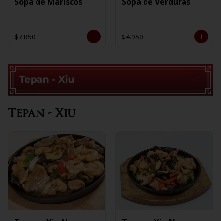
Sopa de Mariscos
Sopa de Verduras
$7.850
$4.950
Tepan - Xiu