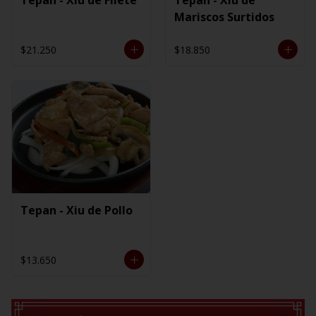
Mariscos Surtidos
$21.250
$18.850
Tepan - Xiu de Pollo
$13.650