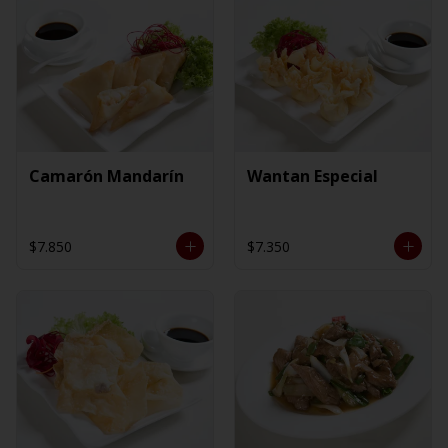
Camarón Mandarín
Wantan Especial
$7.850
$7.350