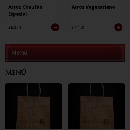
Arroz Chaufan
Arroz Vegetariano
Especial
$6.350
$4.450
Menú