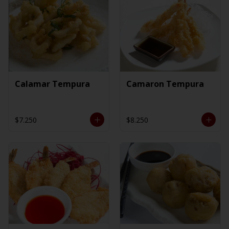
Calamar Tempura
Camaron Tempura
$7.250
$8.250