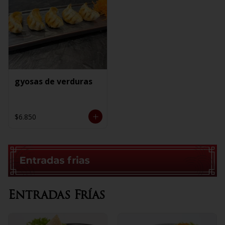
gyosas de verduras
$6.850
Entradas Frías