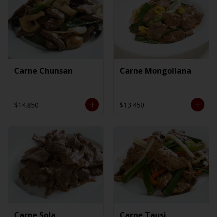
Carne Chunsan
Carne Mongoliana
$14.850
$13.450
Carne Sola
Carne Tausi