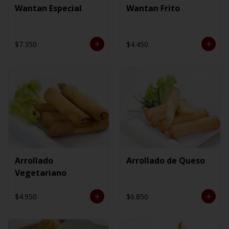
Wantan Especial
Wantan Frito
$7.350
$4.450
Arrollado
Arrollado de Queso
Vegetariano
$4.950
$6.850