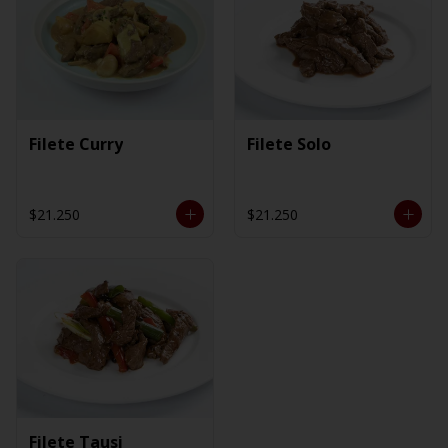
Filete Curry
Filete Solo
$21.250
$21.250
Filete Tausi