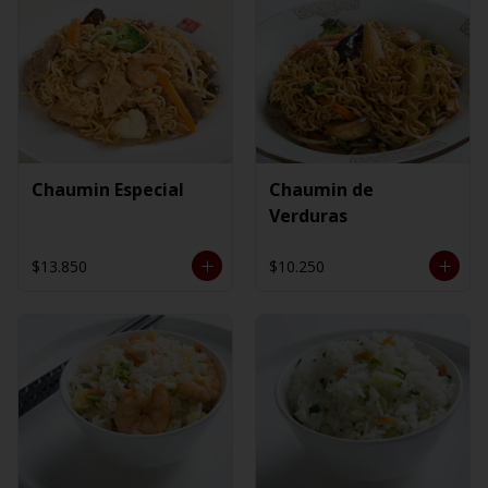
Chaumin Especial
Chaumin de
Verduras
$13.850
$10.250