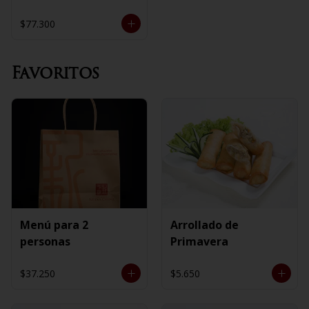
$77.300
Favoritos
Menú para 2
Arrollado de
personas
Primavera
$37.250
$5.650