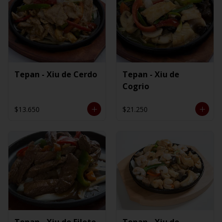
Tepan - Xiu de Cerdo
Tepan - Xiu de
Cogrio
$13.650
$21.250
Tepan - Xiu de Filete
Tepan - Xiu de