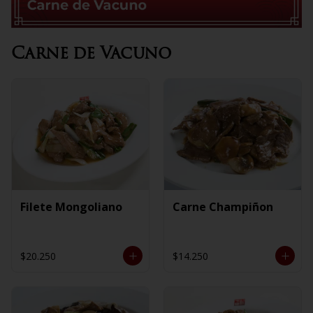
Carne de Vacuno
Filete Mongoliano
Carne Champiñon
$20.250
$14.250