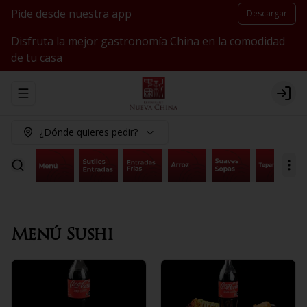
Pide desde nuestra app
Descargar
Disfruta la mejor gastronomía China en la comodidad
de tu casa
Abrir menu de navegación
Logi
¿Dónde quieres pedir?
Menú Sushi