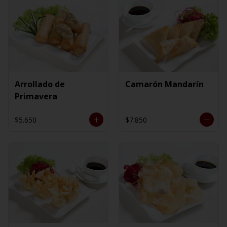
Arrollado de
Camarón Mandarín
Primavera
$5.650
$7.850