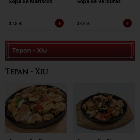
Sopa de Mariscos
Sopa de Verduras
$7.850
$4.950
Tepan - Xiu