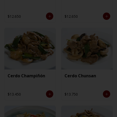
$12.650
$12.650
Cerdo Champiñón
Cerdo Chunsan
$13.450
$13.750