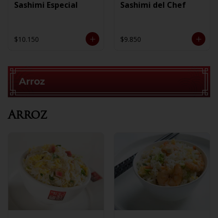
Sashimi Especial
Sashimi del Chef
$10.150
$9.850
Arroz