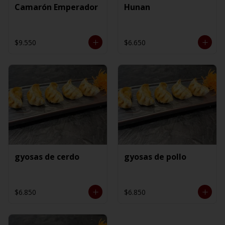
Camarón Emperador
Hunan
$9.550
$6.650
gyosas de cerdo
gyosas de pollo
$6.850
$6.850