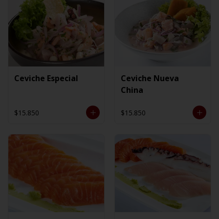
Ceviche Especial
Ceviche Nueva
China
$15.850
$15.850