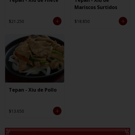
Mariscos Surtidos
$21.250
$18.850
Tepan - Xiu de Pollo
$13.650