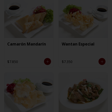
Camarón Mandarín
Wantan Especial
$7.850
$7.350