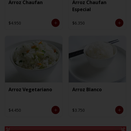
Arroz Chaufan
Arroz Chaufan
Especial
$4.950
$6.350
Arroz Vegetariano
Arroz Blanco
$4.450
$3.750