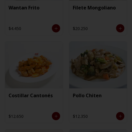
Wantan Frito
Filete Mongoliano
$4.450
$20.250
Costillar Cantonés
Pollo Chiten
$12.650
$12.350