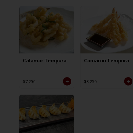
Calamar Tempura
Camaron Tempura
$7.250
$8.250