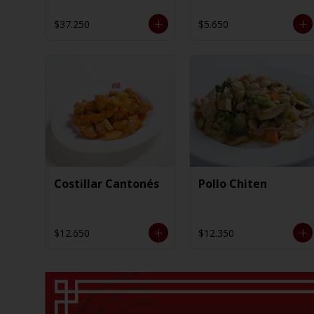
$37.250
$5.650
Costillar Cantonés
Pollo Chiten
$12.650
$12.350