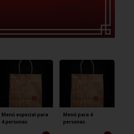
Menú especial para
Menú para 4
4 personas
personas