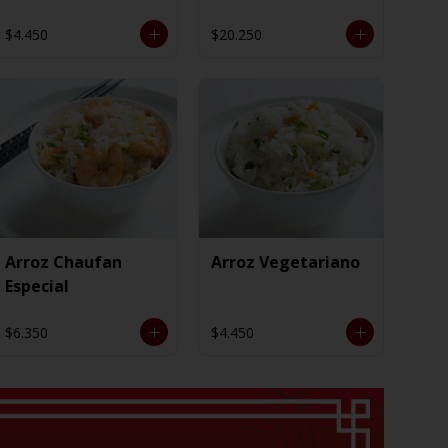
$4.450
$20.250
Arroz Chaufan
Arroz Vegetariano
Especial
$6.350
$4.450