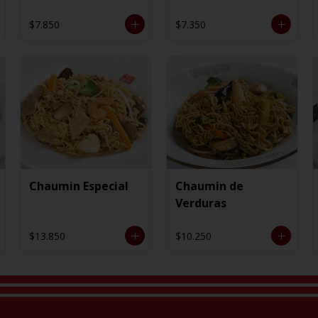
$7.850
$7.350
Chaumin Especial
Chaumin de
Verduras
$13.850
$10.250