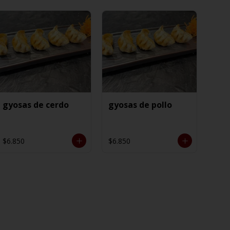
gyosas de cerdo
gyosas de pollo
$6.850
$6.850