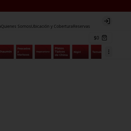
Login
a
Quienes Somos
Ubicación y Cobertura
Reservas
$0