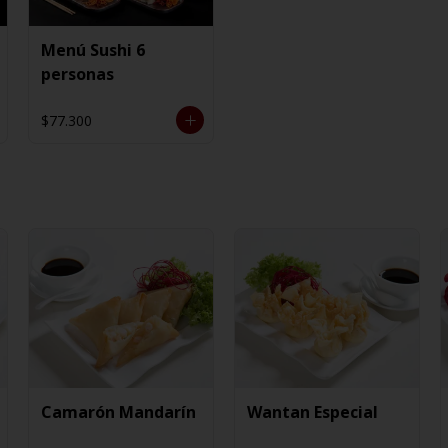
Menú Sushi 6
personas
$77.300
Camarón Mandarín
Wantan Especial