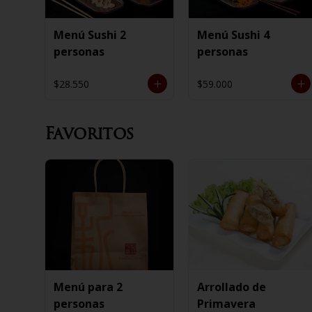
Menú Sushi 2
Menú Sushi 4
personas
personas
$28.550
$59.000
Favoritos
Menú para 2
Arrollado de
personas
Primavera