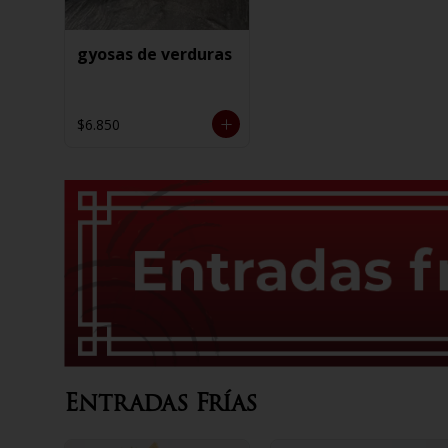
gyosas de verduras
$6.850
Entradas Frías