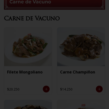
Carne de Vacuno
Filete Mongoliano
Carne Champiñon
$20.250
$14.250