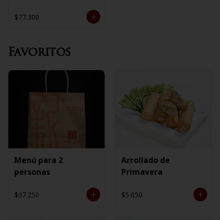
$77.300
Favoritos
Menú para 2
Arrollado de
personas
Primavera
$37.250
$5.650