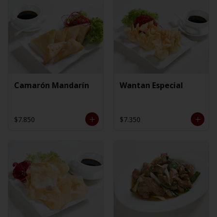
Camarón Mandarín
Wantan Especial
$7.850
$7.350