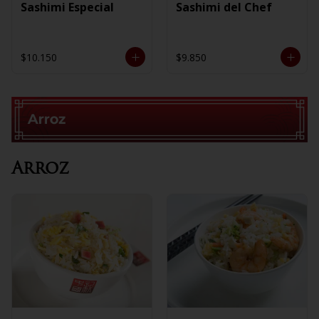
Sashimi Especial
Sashimi del Chef
$10.150
$9.850
Arroz