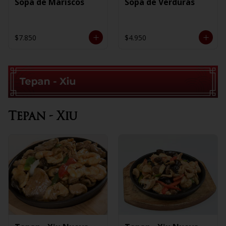
Sopa de Mariscos
Sopa de Verduras
$7.850
$4.950
Tepan - Xiu