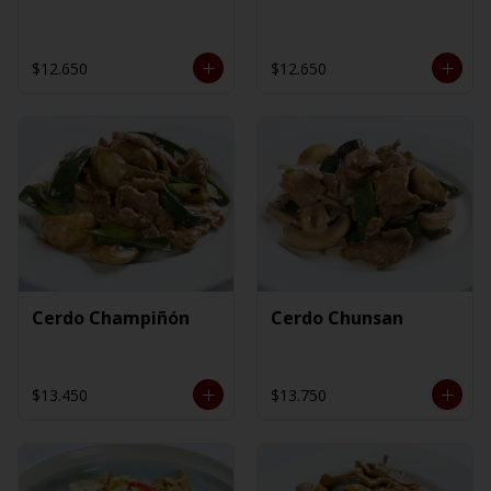
$12.650
$12.650
Cerdo Champiñón
Cerdo Chunsan
$13.450
$13.750