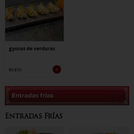
gyosas de verduras
$6.850
Entradas Frías