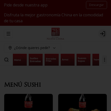
Pide desde nuestra app
Descargar
Disfruta la mejor gastronomía China en la comodidad
de tu casa
Abrir menu de navegación
Logi
¿Dónde quieres pedir?
Menú Sushi