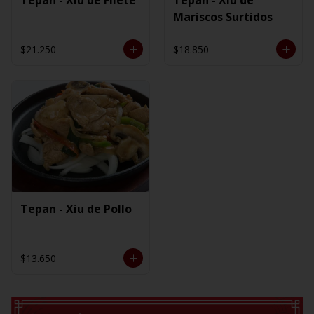
Mariscos Surtidos
$21.250
$18.850
Tepan - Xiu de Pollo
$13.650