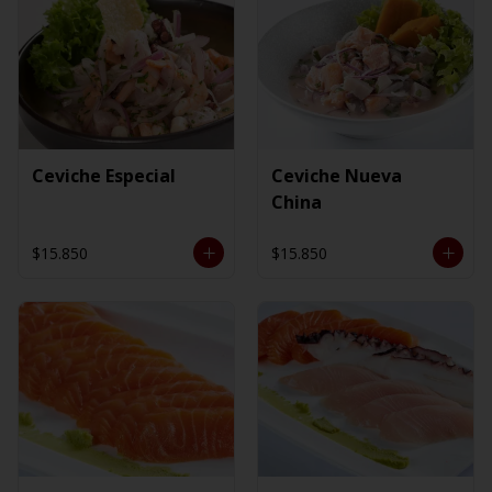
Ceviche Especial
Ceviche Nueva
China
$15.850
$15.850