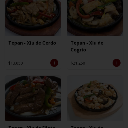
Tepan - Xiu de Cerdo
Tepan - Xiu de
Cogrio
$13.650
$21.250
Tepan - Xiu de Filete
Tepan - Xiu de