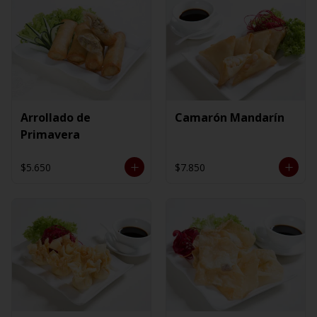
Arrollado de
Camarón Mandarín
Primavera
$5.650
$7.850