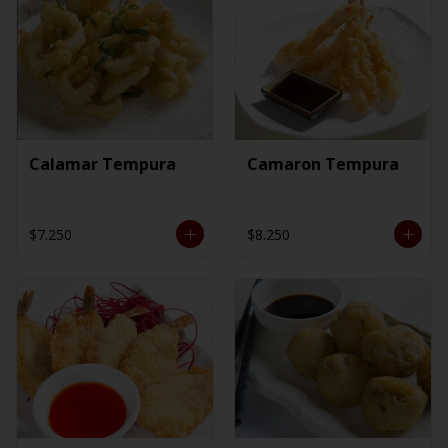
Calamar Tempura
Camaron Tempura
$7.250
$8.250