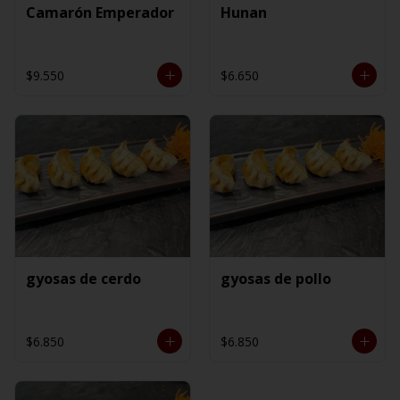
Camarón Emperador
Hunan
$9.550
$6.650
gyosas de cerdo
gyosas de pollo
$6.850
$6.850