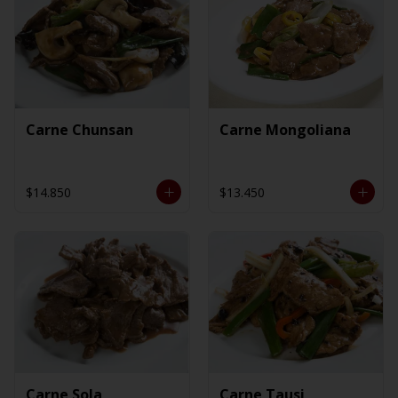
Carne Chunsan
Carne Mongoliana
$14.850
$13.450
Carne Sola
Carne Tausi