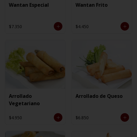
Wantan Especial
Wantan Frito
$7.350
$4.450
Arrollado
Arrollado de Queso
Vegetariano
$4.950
$6.850