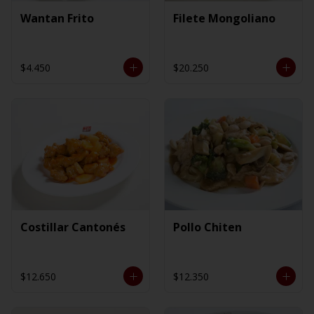
Wantan Frito
Filete Mongoliano
$4.450
$20.250
Costillar Cantonés
Pollo Chiten
$12.650
$12.350