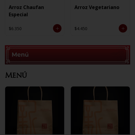
Arroz Chaufan
Arroz Vegetariano
Especial
$6.350
$4.450
Menú