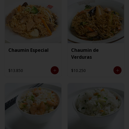
Chaumin Especial
Chaumin de
Verduras
$13.850
$10.250