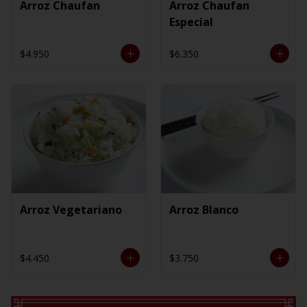
Arroz Chaufan
Arroz Chaufan
Especial
$4.950
$6.350
Arroz Vegetariano
Arroz Blanco
$4.450
$3.750