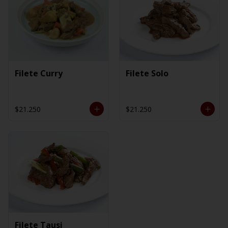
Filete Curry
Filete Solo
$21.250
$21.250
Filete Tausi