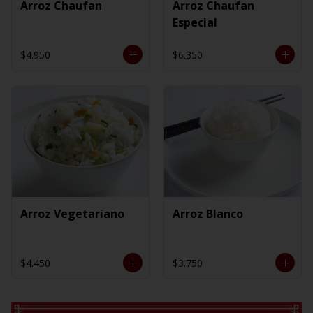
Arroz Chaufan
Arroz Chaufan
Especial
$4.950
$6.350
Arroz Vegetariano
Arroz Blanco
$4.450
$3.750