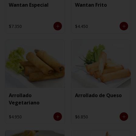
Wantan Especial
Wantan Frito
$7.350
$4.450
Arrollado
Arrollado de Queso
Vegetariano
$4.950
$6.850