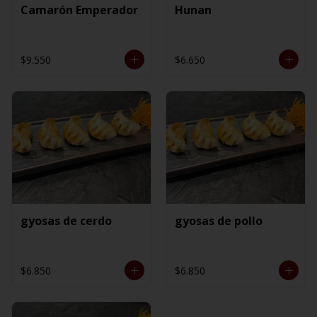
Camarón Emperador
Hunan
$9.550
$6.650
gyosas de cerdo
gyosas de pollo
$6.850
$6.850