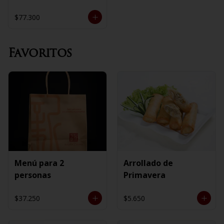
$77.300
Favoritos
Menú para 2
Arrollado de
personas
Primavera
$37.250
$5.650