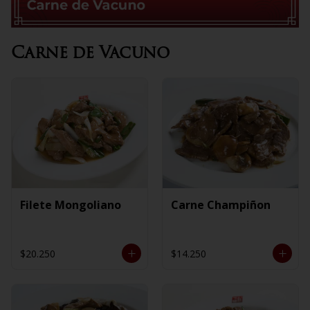
Carne de Vacuno
Filete Mongoliano
Carne Champiñon
$20.250
$14.250