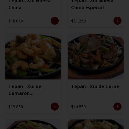
Tepan - Xiu Nueva
Tepan - Xiu Nueva
China
China Especial
$18.850
$21.250
Tepan - Xiu de
Tepan - Xiu de Carne
Camarón
Ecuatoriano
$19.850
$14.850