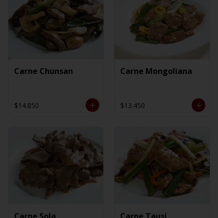
Carne Chunsan
Carne Mongoliana
$14.850
$13.450
Carne Sola
Carne Tausi