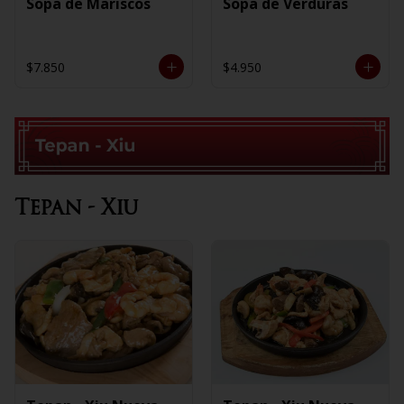
Sopa de Mariscos
Sopa de Verduras
$7.850
$4.950
Tepan - Xiu