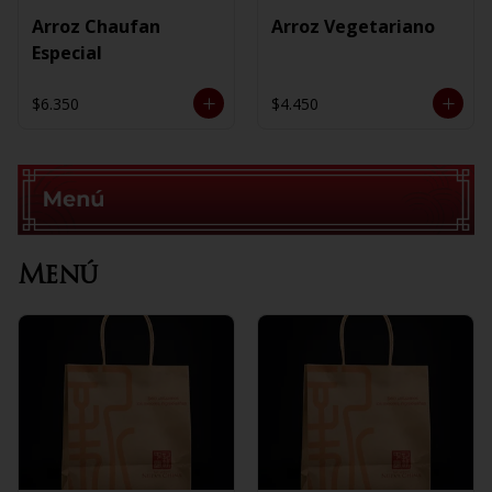
Arroz Chaufan
Arroz Vegetariano
Especial
$6.350
$4.450
Menú