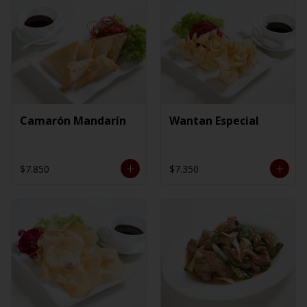
Camarón Mandarín
Wantan Especial
$7.850
$7.350