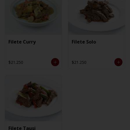
Filete Curry
Filete Solo
$21.250
$21.250
Filete Tausi