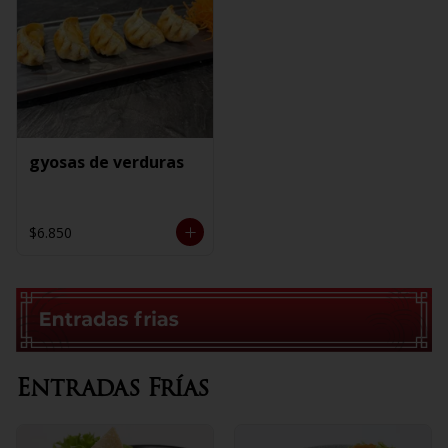
gyosas de verduras
$6.850
Entradas Frías