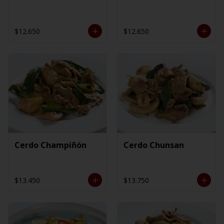
$12.650
$12.650
Cerdo Champiñón
Cerdo Chunsan
$13.450
$13.750