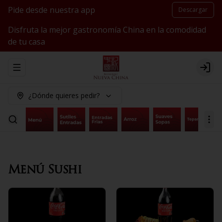
Pide desde nuestra app
Descargar
Disfruta la mejor gastronomía China en la comodidad
de tu casa
Abrir menu de navegación
Logi
¿Dónde quieres pedir?
Menú Sushi