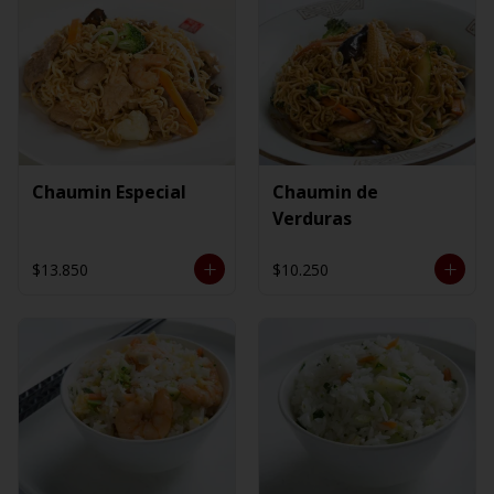
Chaumin Especial
Chaumin de
Verduras
$13.850
$10.250