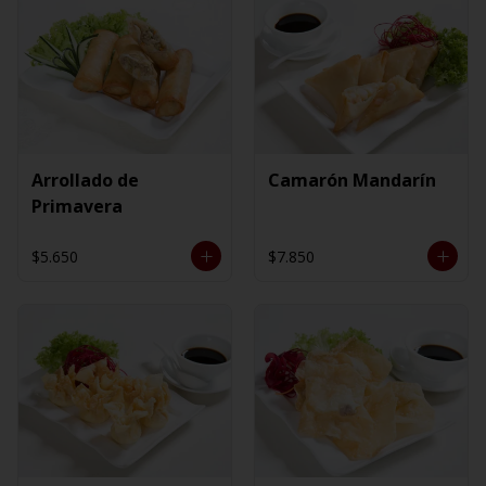
Arrollado de
Camarón Mandarín
Primavera
$5.650
$7.850