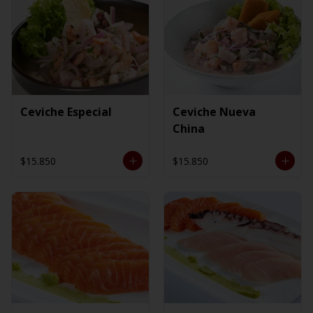
Ceviche Especial
Ceviche Nueva
China
$15.850
$15.850