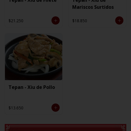
Mariscos Surtidos
$21.250
$18.850
Tepan - Xiu de Pollo
$13.650