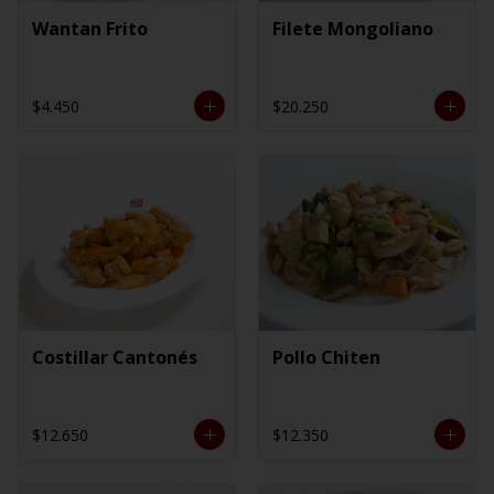
Wantan Frito
Filete Mongoliano
$4.450
$20.250
Costillar Cantonés
Pollo Chiten
$12.650
$12.350