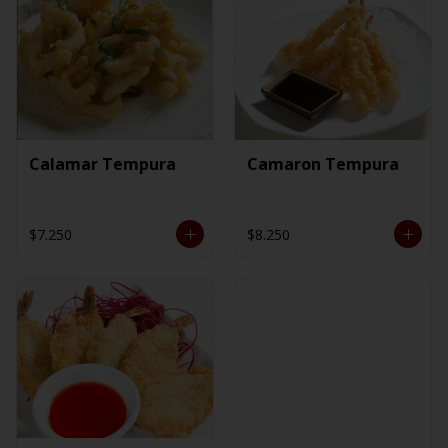
Calamar Tempura
Camaron Tempura
$7.250
$8.250