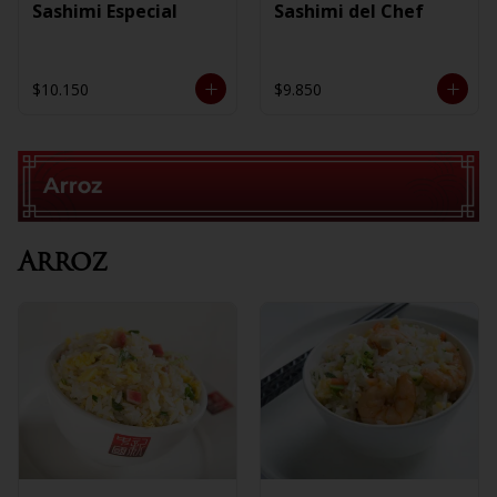
Sashimi Especial
Sashimi del Chef
$10.150
$9.850
Arroz