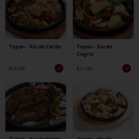
Tepan - Xiu de Cerdo
Tepan - Xiu de
Cogrio
$13.650
$21.250
Tepan - Xiu de Filete
Tepan - Xiu de