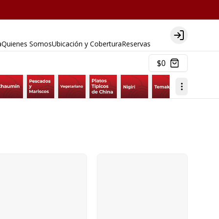
Login
a
Quienes Somos
Ubicación y Cobertura
Reservas
$0