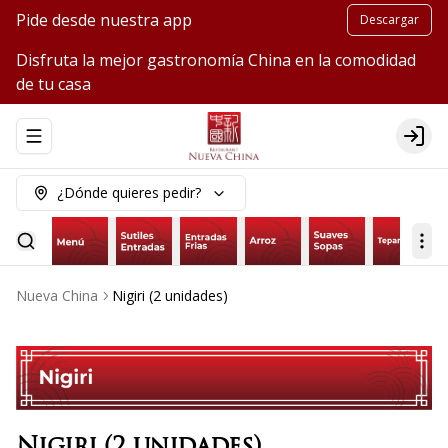
Pide desde nuestra app
Descargar
Disfruta la mejor gastronomía China en la comodidad
de tu casa
Abrir menu de navegación
Logi
¿Dónde quieres pedir?
Nueva China
Nigiri (2 unidades)
Nigiri (2 unidades)