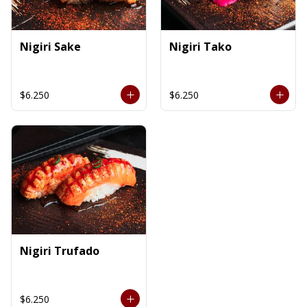
Nigiri Sake
Nigiri Tako
$6.250
$6.250
Nigiri Trufado
$6.250