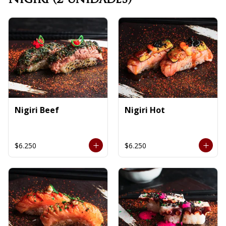
Nigiri Beef
Nigiri Hot
$6.250
$6.250