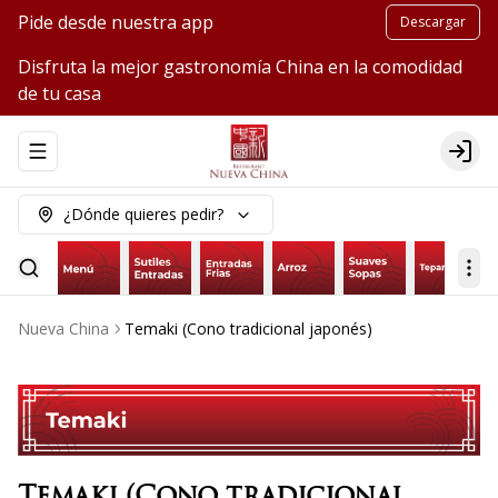
Pide desde nuestra app
Descargar
Disfruta la mejor gastronomía China en la comodidad
de tu casa
Abrir menu de navegación
Logi
¿Dónde quieres pedir?
Nueva China
Temaki (Cono tradicional japonés)
Temaki (Cono tradicional