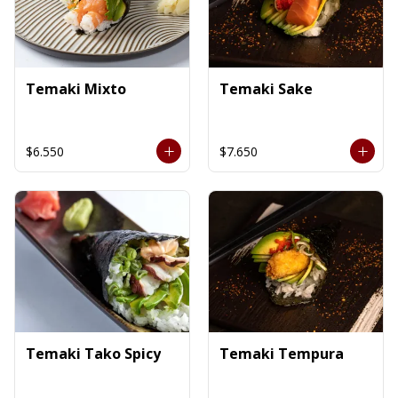
Temaki Mixto
Temaki Sake
$6.550
$7.650
Temaki Tako Spicy
Temaki Tempura