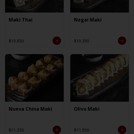
Maki Thai
Negai Maki
$10.850
$10.350
Nueva China Maki
Olivo Maki
$11.350
$11.950