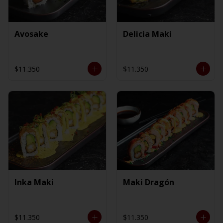
Avosake
Delicia Maki
$11.350
$11.350
Inka Maki
Maki Dragón
$11.350
$11.350