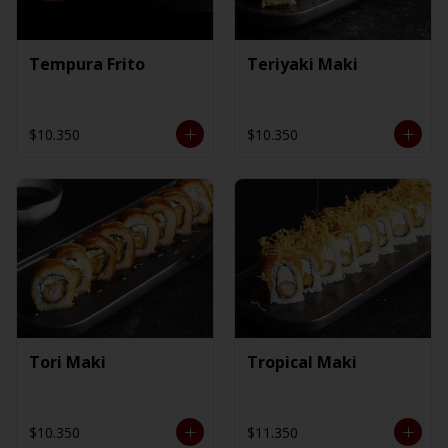
Tempura Frito
Teriyaki Maki
$10.350
$10.350
Tori Maki
Tropical Maki
$10.350
$11.350