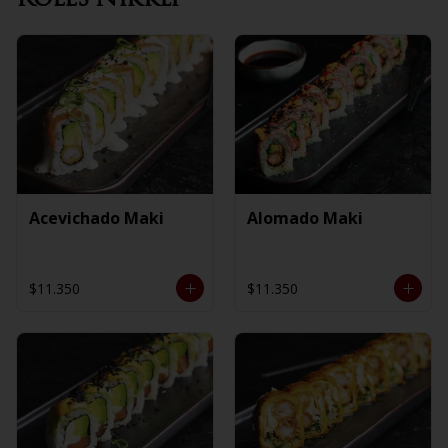
Acevichado Maki
Alomado Maki
$11.350
$11.350