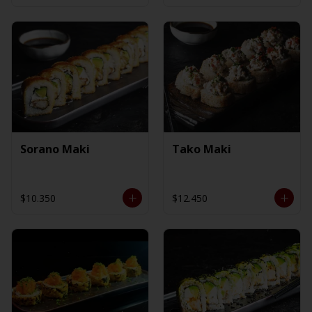
Sorano Maki
Tako Maki
$10.350
$12.450