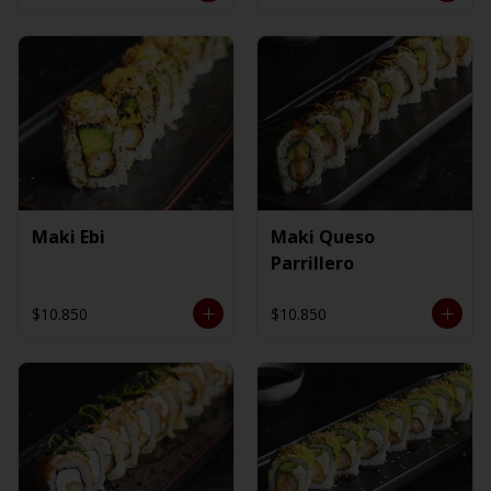
Maki Ebi
Maki Queso
Parrillero
$10.850
$10.850