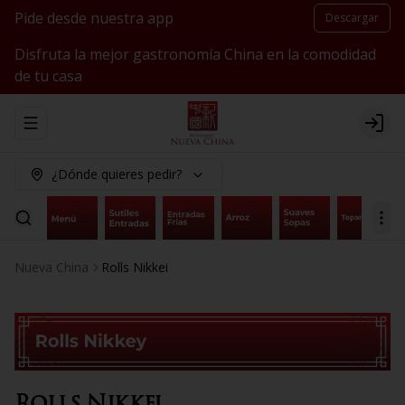
Pide desde nuestra app
Descargar
Disfruta la mejor gastronomía China en la comodidad
de tu casa
Abrir menu de navegación
Logi
¿Dónde quieres pedir?
Nueva China
Rolls Nikkei
Rolls Nikkei