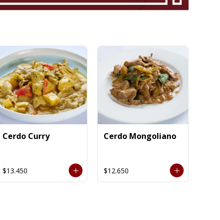
Cerdo Curry
Cerdo Mongoliano
$13.450
$12.650