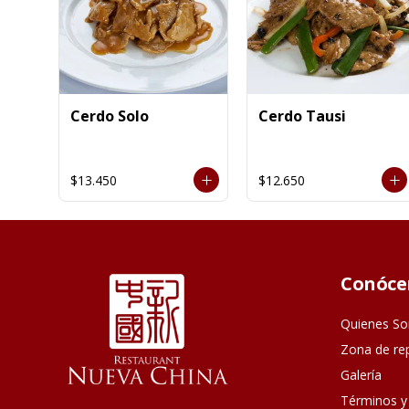
Cerdo Solo
Cerdo Tausi
$13.450
$12.650
Conóce
Quienes S
Zona de re
Galería
Términos y