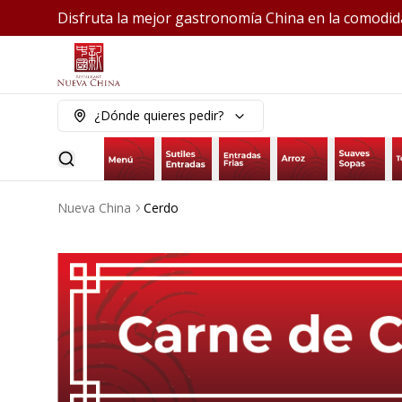
Disfruta la mejor gastronomía China en la comodid
¿Dónde quieres pedir?
Nueva China
Cerdo