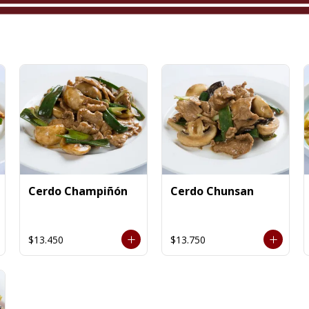
Cerdo Champiñón
Cerdo Chunsan
$13.450
$13.750