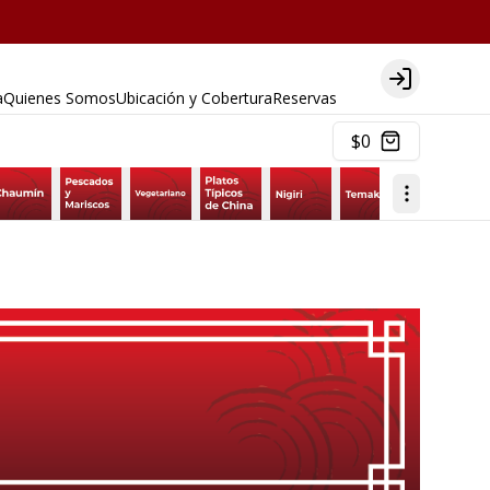
Login
a
Quienes Somos
Ubicación y Cobertura
Reservas
$0