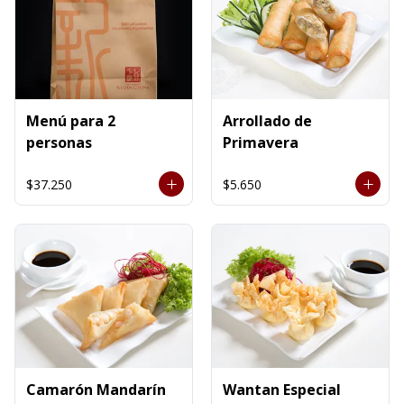
Menú para 2
Arrollado de
personas
Primavera
$37.250
$5.650
Camarón Mandarín
Wantan Especial