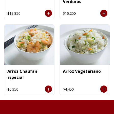
Verduras
$13.850
$10.250
Arroz Chaufan
Arroz Vegetariano
Especial
$6.350
$4.450