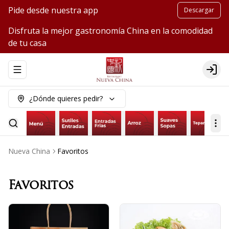
Pide desde nuestra app
Descargar
Disfruta la mejor gastronomía China en la comodidad
de tu casa
Abrir menu de navegación
Logi
¿Dónde quieres pedir?
Nueva China
Favoritos
Favoritos