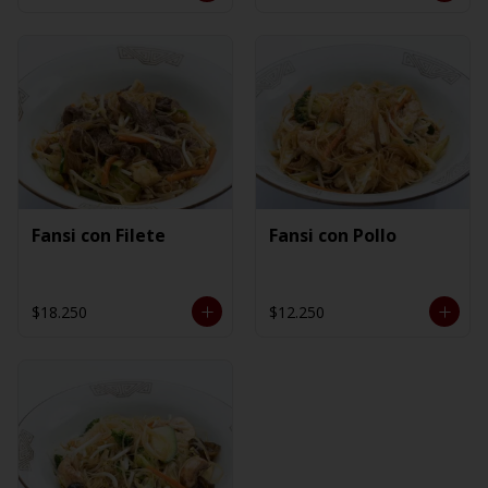
Fansi con Filete
Fansi con Pollo
$18.250
$12.250