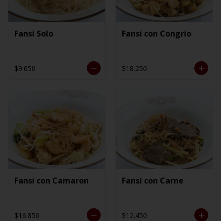
Fansi Solo
Fansi con Congrio
$9.650
$18.250
Fansi con Camaron
Fansi con Carne
$16.850
$12.450