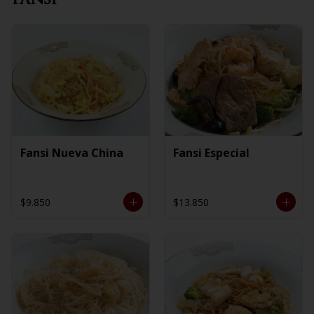
Fansi Nueva China
Fansi Especial
$9.850
$13.850