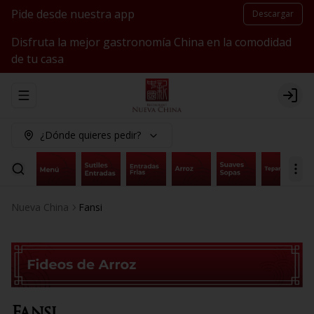
Pide desde nuestra app
Descargar
Disfruta la mejor gastronomía China en la comodidad
de tu casa
Abrir menu de navegación
Logi
¿Dónde quieres pedir?
Nueva China
Fansi
Fansi