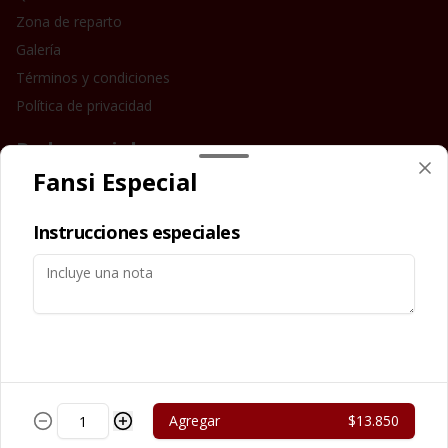
Zona de reparto
Galería
Términos y condiciones
Política de privacidad
Redes sociales
Fansi Especial
Instagram
Instrucciones especiales
Mi cuenta
Pedir
Iniciar sesión
Powered by
Agregar
$13.850