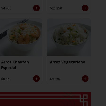
$4.450
$20.250
Arroz Chaufan
Arroz Vegetariano
Especial
$6.350
$4.450