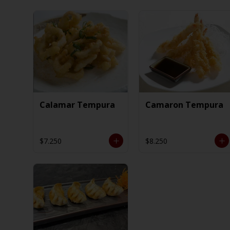
Calamar Tempura
Camaron Tempura
$7.250
$8.250