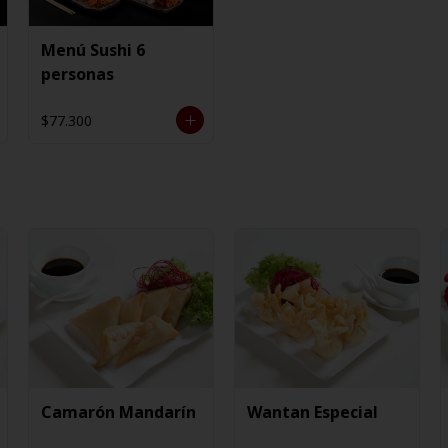
Menú Sushi 6
personas
$77.300
Camarón Mandarín
Wantan Especial