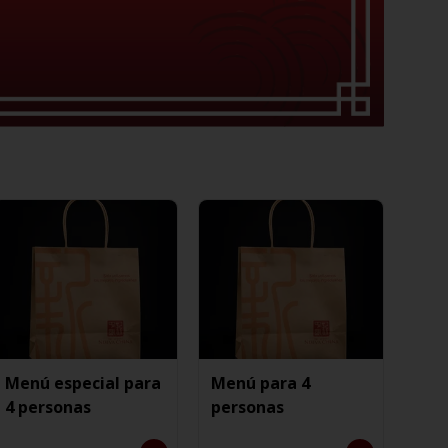
Menú especial para
Menú para 4
4 personas
personas