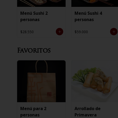
Menú Sushi 2
Menú Sushi 4
personas
personas
$28.550
$59.000
Favoritos
Menú para 2
Arrollado de
personas
Primavera