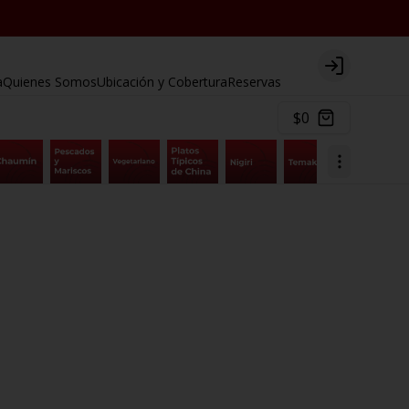
Login
a
Quienes Somos
Ubicación y Cobertura
Reservas
$0