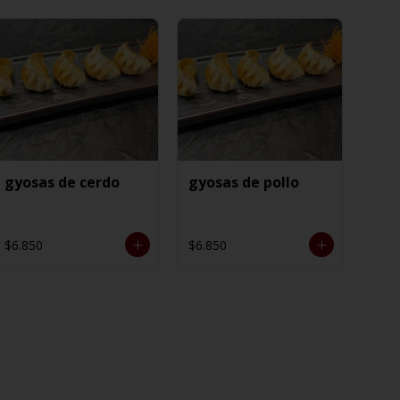
gyosas de cerdo
gyosas de pollo
$6.850
$6.850