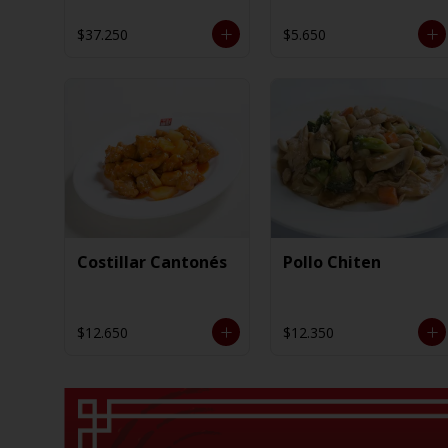
$37.250
$5.650
Costillar Cantonés
Pollo Chiten
$12.650
$12.350