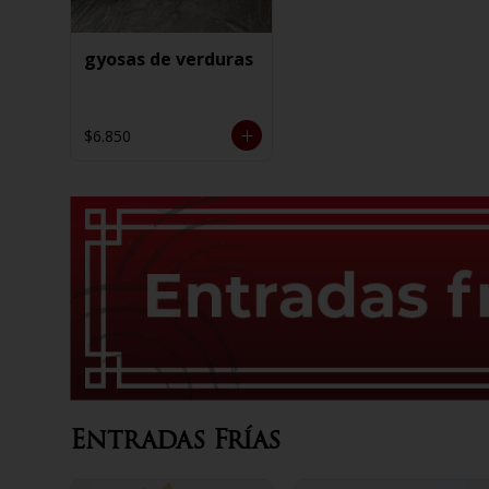
gyosas de verduras
$6.850
Entradas Frías