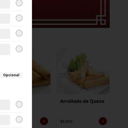
Opcional
Arrollado
Arrollado de Queso
Vegetariano
$4.950
$6.850