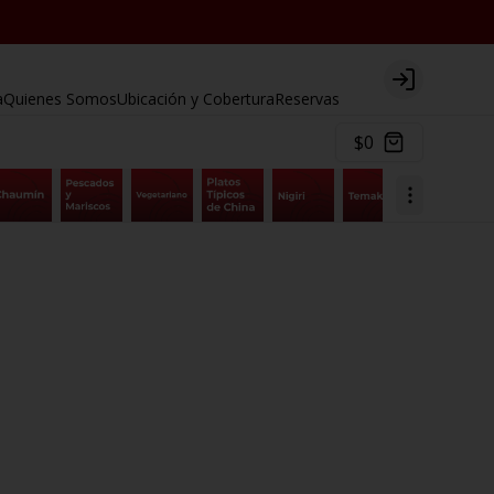
Login
a
Quienes Somos
Ubicación y Cobertura
Reservas
$0