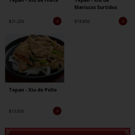
Mariscos Surtidos
$21.250
$18.850
Tepan - Xiu de Pollo
$13.650