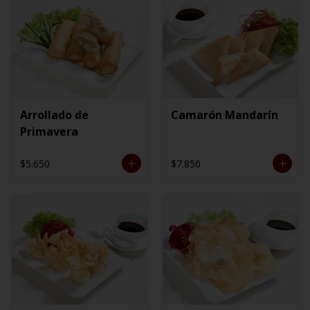
Arrollado de
Camarón Mandarín
Primavera
$5.650
$7.850