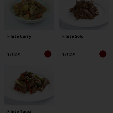
Filete Curry
Filete Solo
$21.250
$21.250
Filete Tausi