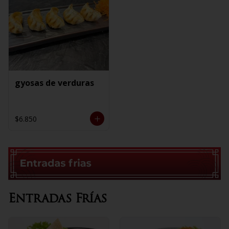
gyosas de verduras
$6.850
Entradas Frías