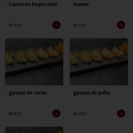
Camarón Emperador
Hunan
$9.550
$6.650
gyosas de cerdo
gyosas de pollo
$6.850
$6.850