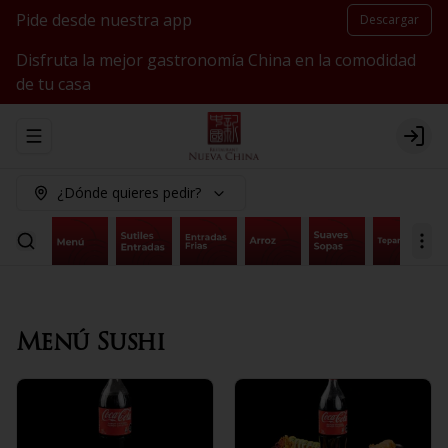
Pide desde nuestra app
Descargar
Disfruta la mejor gastronomía China en la comodidad
de tu casa
Abrir menu de navegación
Logi
¿Dónde quieres pedir?
Menú Sushi