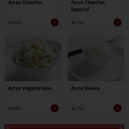
Arroz Chaufan
Arroz Chaufan
Especial
$4.950
$6.350
Arroz Vegetariano
Arroz Blanco
$4.450
$3.750