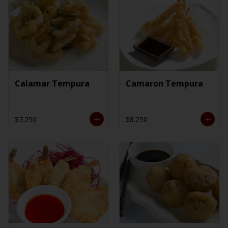
Calamar Tempura
Camaron Tempura
$7.250
$8.250