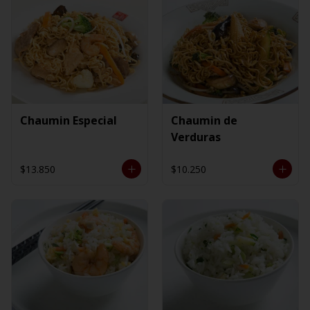
Chaumin Especial
Chaumin de
Verduras
$13.850
$10.250