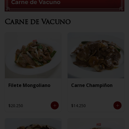
Carne de Vacuno
Filete Mongoliano
Carne Champiñon
$20.250
$14.250