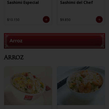
Sashimi Especial
Sashimi del Chef
$10.150
$9.850
Arroz