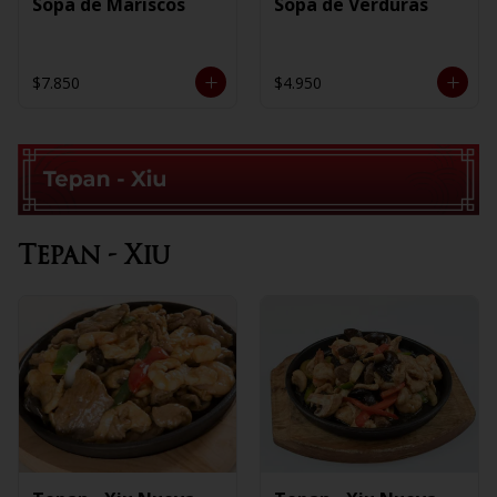
Sopa de Mariscos
Sopa de Verduras
$7.850
$4.950
Tepan - Xiu