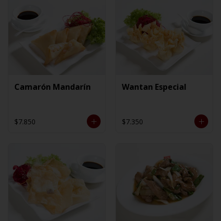
Camarón Mandarín
Wantan Especial
$7.850
$7.350