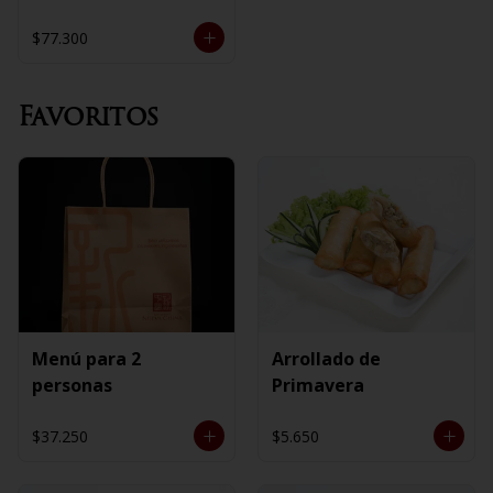
$77.300
Favoritos
Menú para 2
Arrollado de
personas
Primavera
$37.250
$5.650