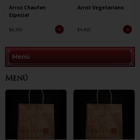
Arroz Chaufan
Arroz Vegetariano
Especial
$6.350
$4.450
Menú