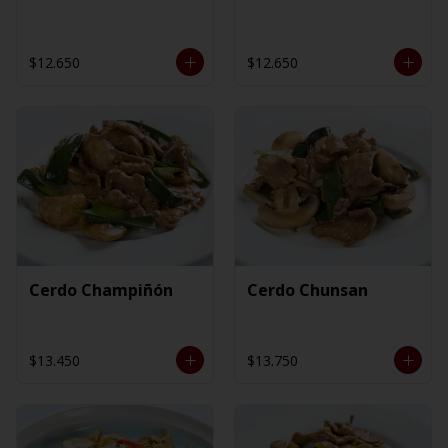
$12.650
$12.650
Cerdo Champiñón
Cerdo Chunsan
$13.450
$13.750