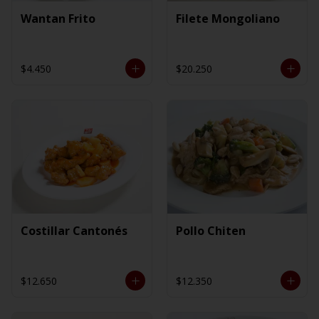
Wantan Frito
Filete Mongoliano
$4.450
$20.250
Costillar Cantonés
Pollo Chiten
$12.650
$12.350