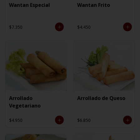
Wantan Especial
Wantan Frito
$7.350
$4.450
Arrollado
Arrollado de Queso
Vegetariano
$4.950
$6.850