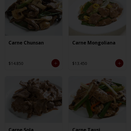
Carne Chunsan
Carne Mongoliana
$14.850
$13.450
Carne Sola
Carne Tausi