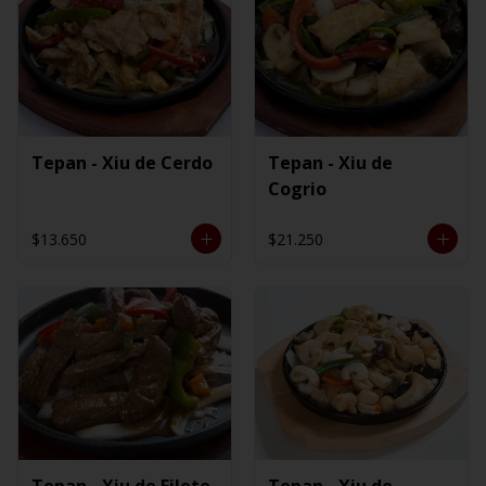
Tepan - Xiu de Cerdo
Tepan - Xiu de
Cogrio
$13.650
$21.250
Tepan - Xiu de Filete
Tepan - Xiu de