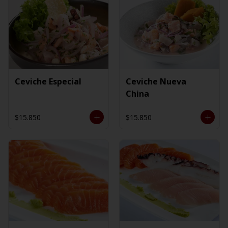
Ceviche Especial
Ceviche Nueva
China
$15.850
$15.850