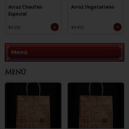
Arroz Chaufan
Arroz Vegetariano
Especial
$6.350
$4.450
Menú