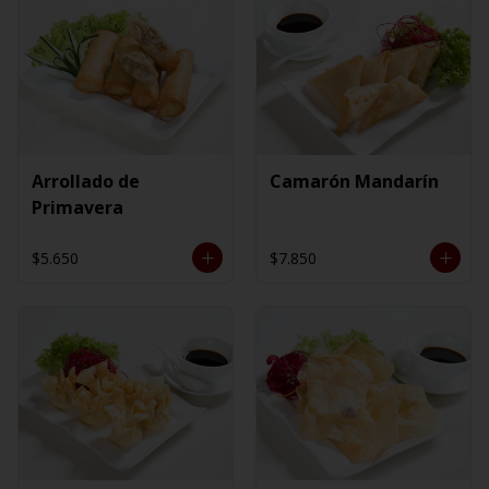
Arrollado de
Camarón Mandarín
Primavera
$5.650
$7.850