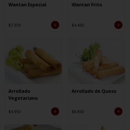
Wantan Especial
Wantan Frito
$7.350
$4.450
Arrollado
Arrollado de Queso
Vegetariano
$4.950
$6.850