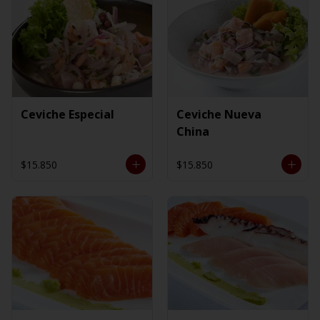
Ceviche Especial
Ceviche Nueva
China
$15.850
$15.850