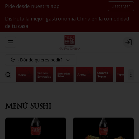
Pide desde nuestra app
Descargar
Disfruta la mejor gastronomía China en la comodidad
de tu casa
Abrir menu de navegación
Logi
¿Dónde quieres pedir?
Menú Sushi