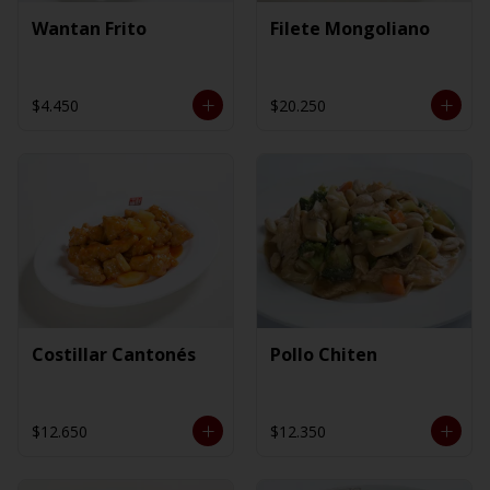
Wantan Frito
Filete Mongoliano
$4.450
$20.250
Costillar Cantonés
Pollo Chiten
$12.650
$12.350