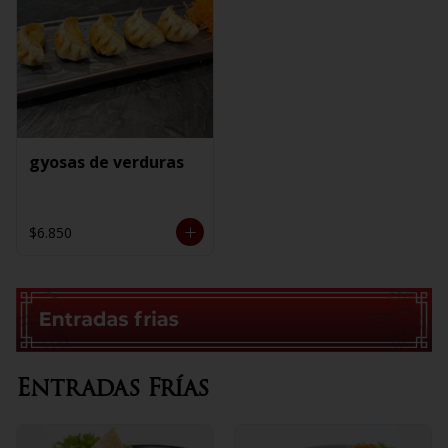
gyosas de verduras
$6.850
Entradas Frías