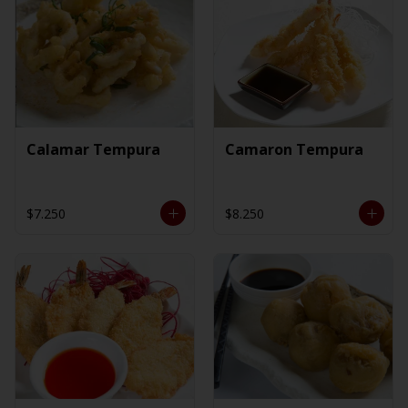
Calamar Tempura
Camaron Tempura
$7.250
$8.250