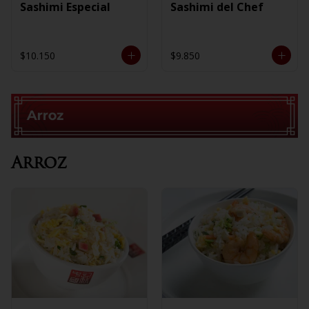
Sashimi Especial
Sashimi del Chef
$10.150
$9.850
Arroz