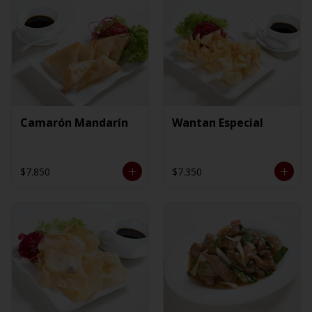
Camarón Mandarín
Wantan Especial
$7.850
$7.350