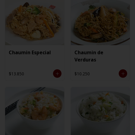
Chaumin Especial
Chaumin de
Verduras
$13.850
$10.250