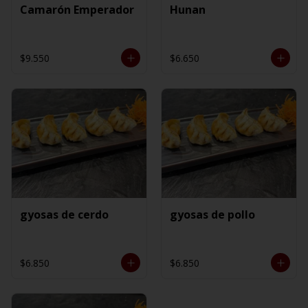
Camarón Emperador
Hunan
$9.550
$6.650
gyosas de cerdo
gyosas de pollo
$6.850
$6.850