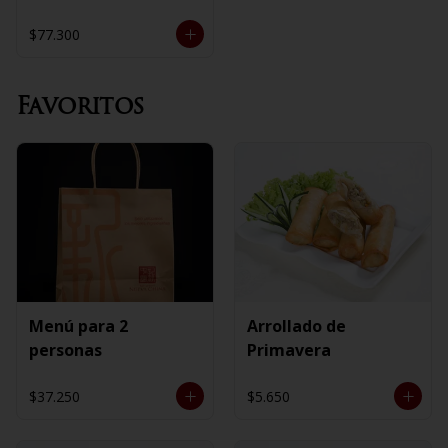
$77.300
Favoritos
Menú para 2
Arrollado de
personas
Primavera
$37.250
$5.650