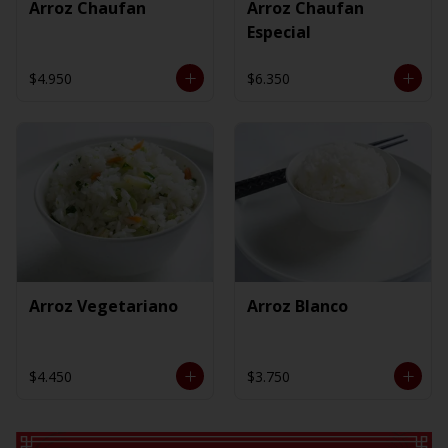
Arroz Chaufan
Arroz Chaufan
Especial
$4.950
$6.350
Arroz Vegetariano
Arroz Blanco
$4.450
$3.750