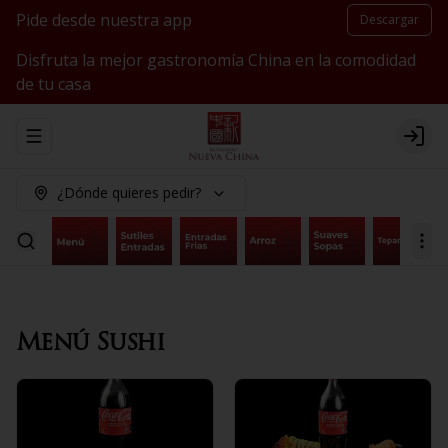
Pide desde nuestra app
Descargar
Disfruta la mejor gastronomía China en la comodidad
de tu casa
Abrir menu de navegación
Logi
¿Dónde quieres pedir?
Menú Sushi