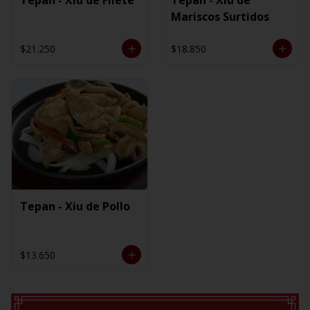
Mariscos Surtidos
$21.250
$18.850
Tepan - Xiu de Pollo
$13.650