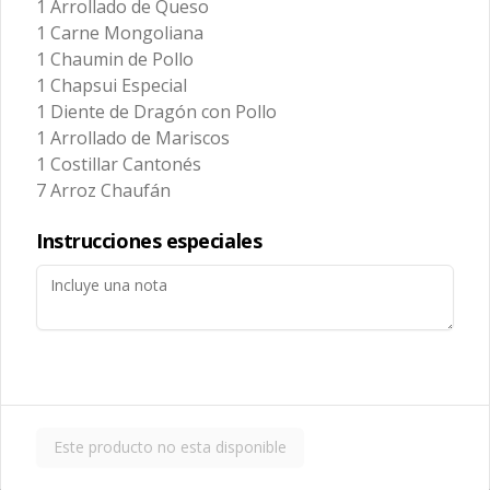
1 Arrollado de Queso
1 Carne Mongoliana
1 Chaumin de Pollo
1 Chapsui Especial
1 Diente de Dragón con Pollo
1 Arrollado de Mariscos
Cerdo Curry
Cerdo Mongoliano
1 Costillar Cantonés
7 Arroz Chaufán
$13.450
$12.650
Instrucciones especiales
Este producto no esta disponible
Cerdo Solo
Cerdo Tausi