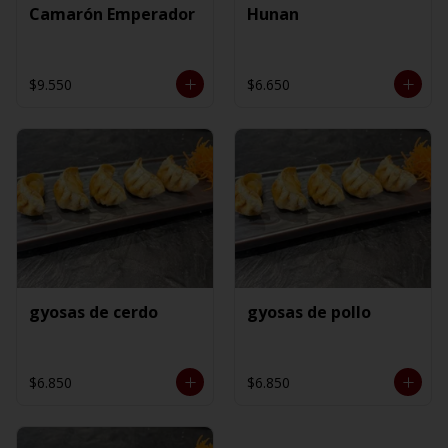
Camarón Emperador
Hunan
$9.550
$6.650
gyosas de cerdo
gyosas de pollo
$6.850
$6.850