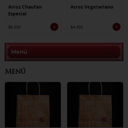
Arroz Chaufan
Arroz Vegetariano
Especial
$6.350
$4.450
Menú