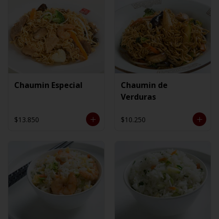
Chaumin Especial
Chaumin de
Verduras
$13.850
$10.250