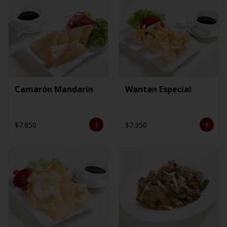
Camarón Mandarín
Wantan Especial
$7.850
$7.350