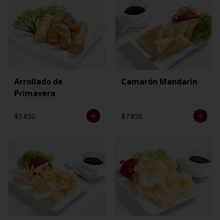
Arrollado de
Camarón Mandarín
Primavera
$5.650
$7.850