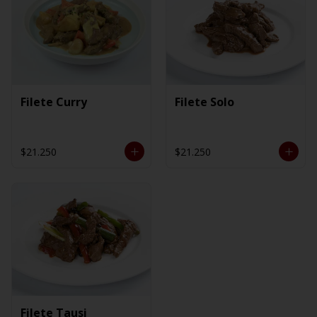
Filete Curry
Filete Solo
$21.250
$21.250
Filete Tausi