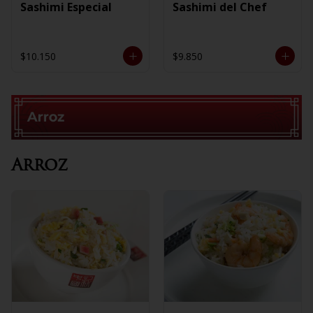
Sashimi Especial
Sashimi del Chef
$10.150
$9.850
Arroz