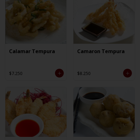
Calamar Tempura
Camaron Tempura
$7.250
$8.250