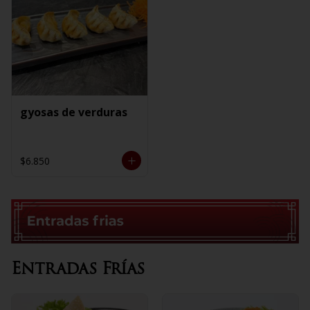
gyosas de verduras
$6.850
Entradas Frías