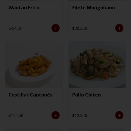
Wantan Frito
Filete Mongoliano
$4.450
$20.250
Costillar Cantonés
Pollo Chiten
$12.650
$12.350