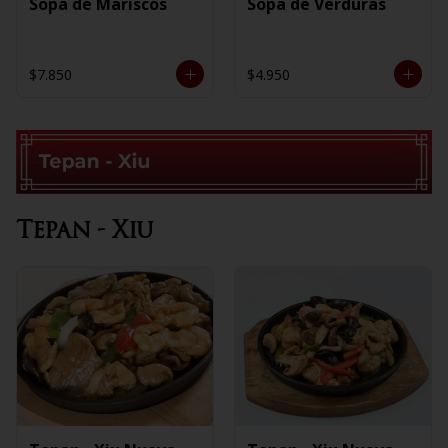
Sopa de Mariscos
Sopa de Verduras
$7.850
$4.950
Tepan - Xiu