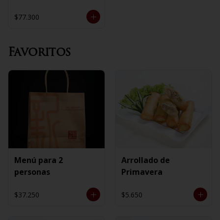
$77.300
Favoritos
Menú para 2
Arrollado de
personas
Primavera
$37.250
$5.650