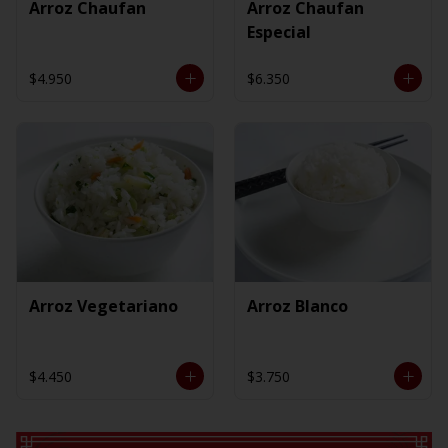
Arroz Chaufan
Arroz Chaufan
Especial
$4.950
$6.350
Arroz Vegetariano
Arroz Blanco
$4.450
$3.750