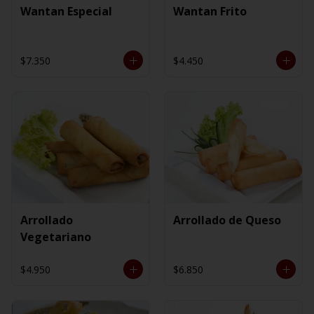
Wantan Especial
Wantan Frito
$7.350
$4.450
Arrollado
Arrollado de Queso
Vegetariano
$4.950
$6.850