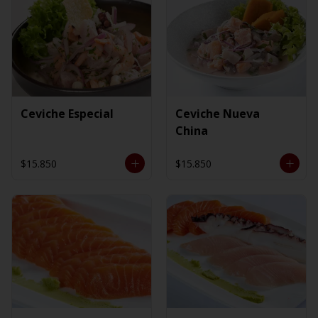
Ceviche Especial
Ceviche Nueva
China
$15.850
$15.850