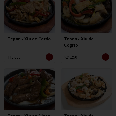
Tepan - Xiu de Cerdo
Tepan - Xiu de
Cogrio
$13.650
$21.250
Tepan - Xiu de Filete
Tepan - Xiu de