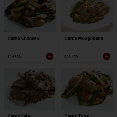
Carne Chunsan
Carne Mongoliana
$14.850
$13.450
Carne Sola
Carne Tausi