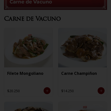
Carne de Vacuno
Filete Mongoliano
Carne Champiñon
$20.250
$14.250