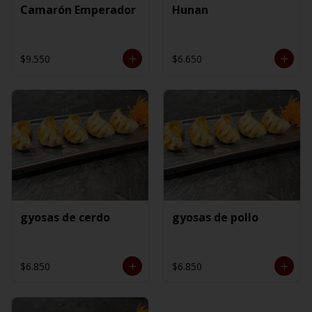
Camarón Emperador
Hunan
$9.550
$6.650
gyosas de cerdo
gyosas de pollo
$6.850
$6.850