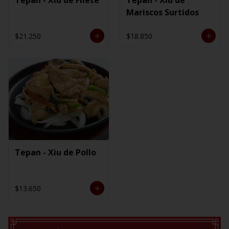
Mariscos Surtidos
$21.250
$18.850
Tepan - Xiu de Pollo
$13.650