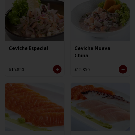
Ceviche Especial
Ceviche Nueva
China
$15.850
$15.850