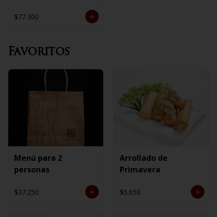
$77.300
Favoritos
Menú para 2
Arrollado de
personas
Primavera
$37.250
$5.650