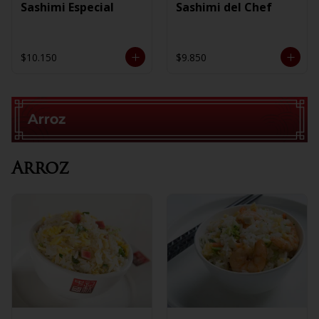
Sashimi Especial
Sashimi del Chef
$10.150
$9.850
Arroz