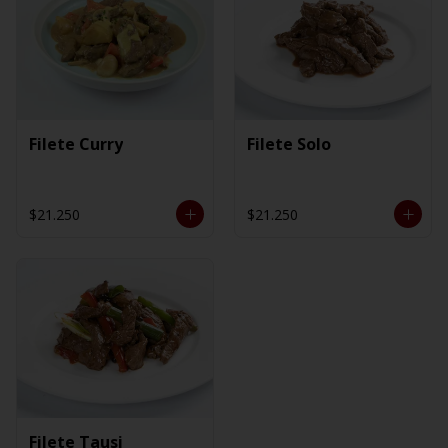
Filete Curry
Filete Solo
$21.250
$21.250
Filete Tausi