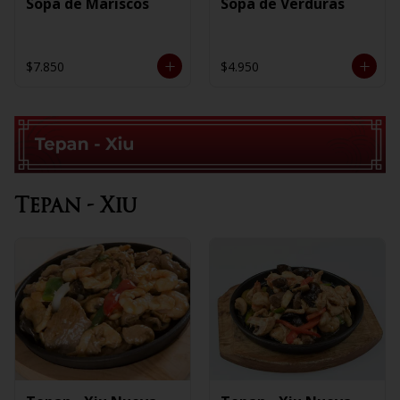
Sopa de Mariscos
Sopa de Verduras
$7.850
$4.950
Tepan - Xiu