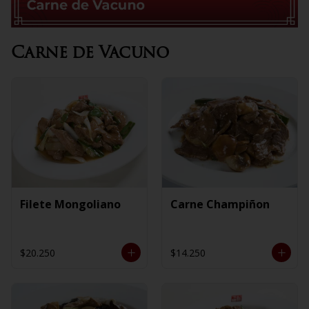
Carne de Vacuno
Filete Mongoliano
Carne Champiñon
$20.250
$14.250