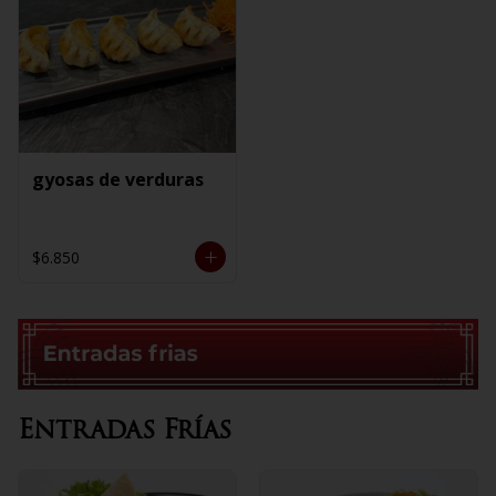
gyosas de verduras
$6.850
Entradas Frías