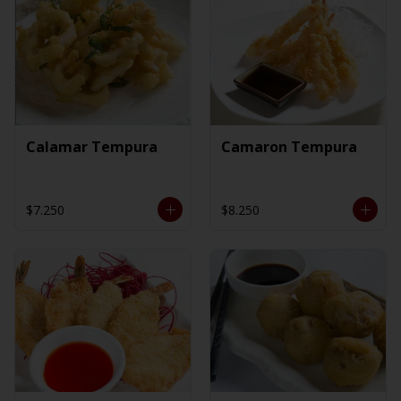
Calamar Tempura
Camaron Tempura
$7.250
$8.250