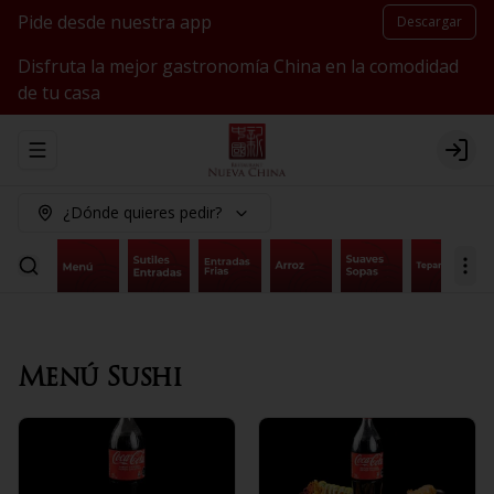
Pide desde nuestra app
Descargar
Disfruta la mejor gastronomía China en la comodidad
de tu casa
Abrir menu de navegación
Logi
¿Dónde quieres pedir?
Menú Sushi