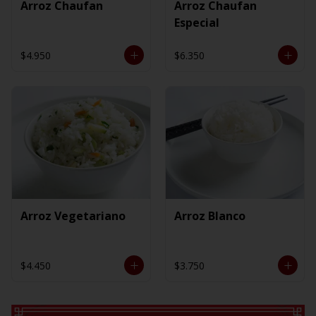
Arroz Chaufan
Arroz Chaufan
Especial
$4.950
$6.350
Arroz Vegetariano
Arroz Blanco
$4.450
$3.750