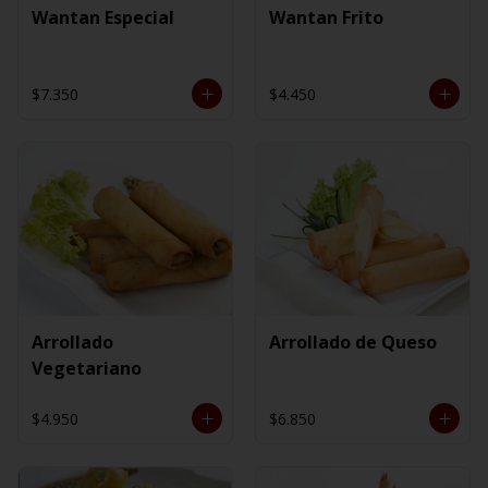
Wantan Especial
Wantan Frito
$7.350
$4.450
Arrollado
Arrollado de Queso
Vegetariano
$4.950
$6.850