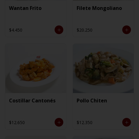
Wantan Frito
Filete Mongoliano
$4.450
$20.250
Costillar Cantonés
Pollo Chiten
$12.650
$12.350