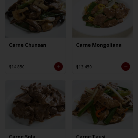
Carne Chunsan
Carne Mongoliana
$14.850
$13.450
Carne Sola
Carne Tausi