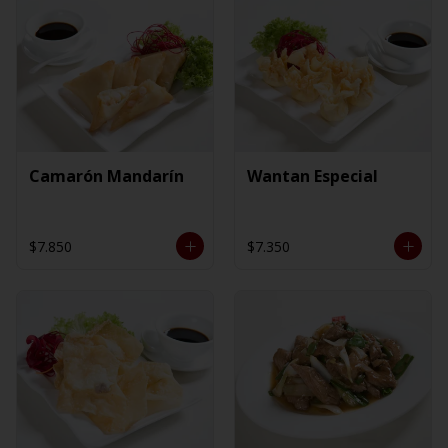
Camarón Mandarín
Wantan Especial
$7.850
$7.350