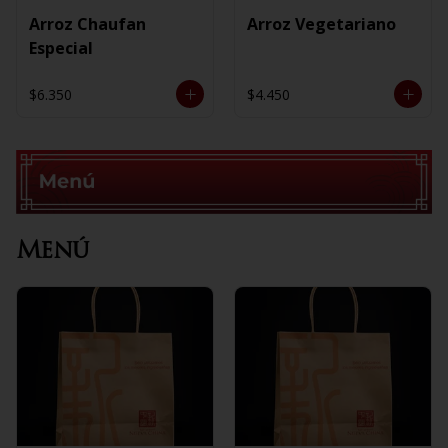
Arroz Chaufan
Arroz Vegetariano
Especial
$6.350
$4.450
Menú