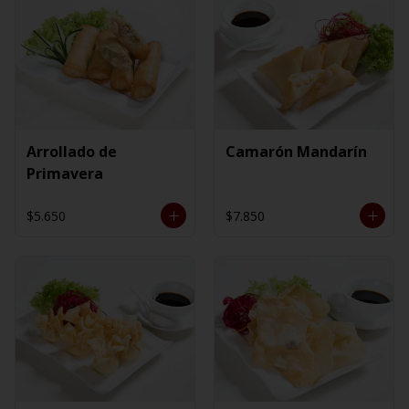
Arrollado de
Camarón Mandarín
Primavera
$5.650
$7.850