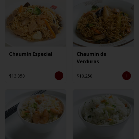
Chaumin Especial
Chaumin de
Verduras
$13.850
$10.250