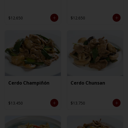
$12.650
$12.650
Cerdo Champiñón
Cerdo Chunsan
$13.450
$13.750