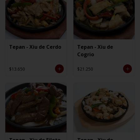
Tepan - Xiu de Cerdo
Tepan - Xiu de
Cogrio
$13.650
$21.250
Tepan - Xiu de Filete
Tepan - Xiu de