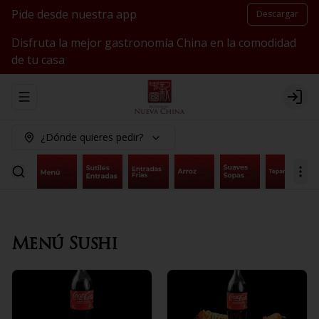
Pide desde nuestra app
Descargar
Disfruta la mejor gastronomía China en la comodidad
de tu casa
Abrir menu de navegación
Logi
¿Dónde quieres pedir?
Menú Sushi