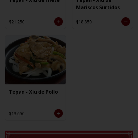
Mariscos Surtidos
$21.250
$18.850
Tepan - Xiu de Pollo
$13.650