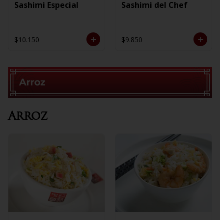
Sashimi Especial
Sashimi del Chef
$10.150
$9.850
Arroz