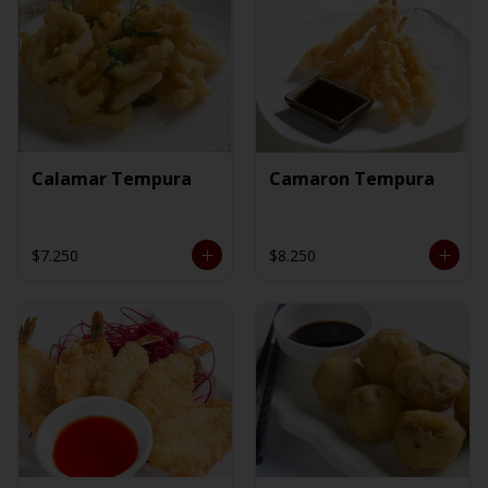
Calamar Tempura
Camaron Tempura
$7.250
$8.250