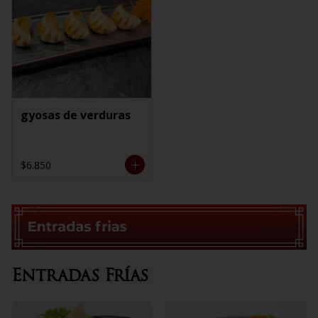
gyosas de verduras
$6.850
Entradas Frías