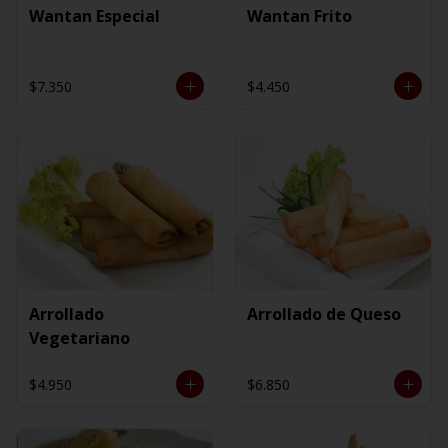
Wantan Especial
Wantan Frito
$7.350
$4.450
Arrollado
Arrollado de Queso
Vegetariano
$4.950
$6.850