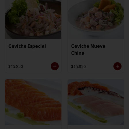
Ceviche Especial
Ceviche Nueva
China
$15.850
$15.850