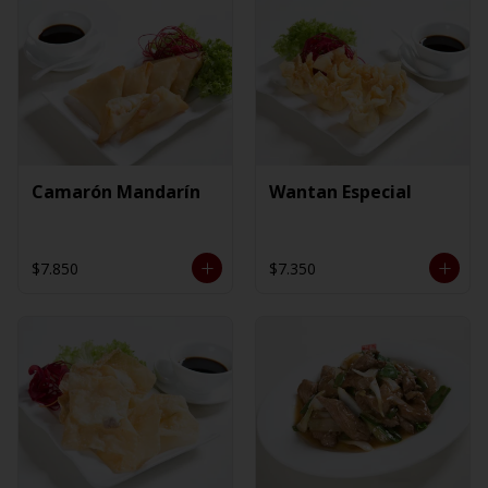
Camarón Mandarín
Wantan Especial
$7.850
$7.350