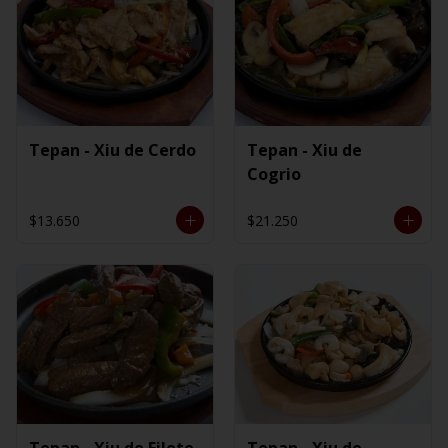
Tepan - Xiu de Cerdo
Tepan - Xiu de
Cogrio
$13.650
$21.250
Tepan - Xiu de Filete
Tepan - Xiu de