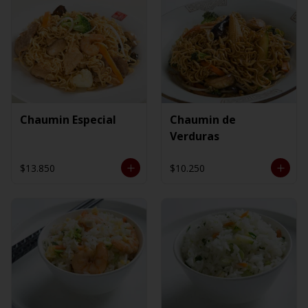
Chaumin Especial
Chaumin de
Verduras
$13.850
$10.250