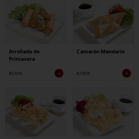
Arrollado de
Camarón Mandarín
Primavera
$5.650
$7.850