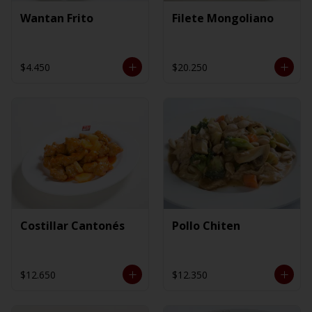
Wantan Frito
Filete Mongoliano
$4.450
$20.250
Costillar Cantonés
Pollo Chiten
$12.650
$12.350