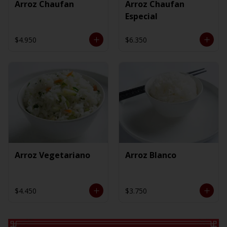
Arroz Chaufan
Arroz Chaufan
Especial
$4.950
$6.350
Arroz Vegetariano
Arroz Blanco
$4.450
$3.750