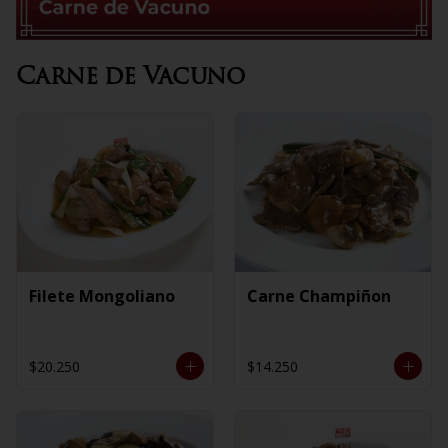
Carne de Vacuno
Filete Mongoliano
Carne Champiñon
$20.250
$14.250