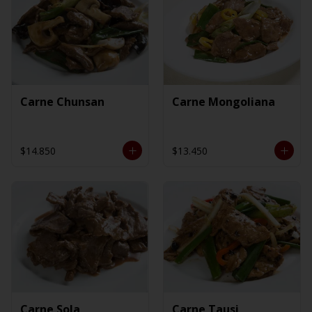
Carne Chunsan
Carne Mongoliana
$14.850
$13.450
Carne Sola
Carne Tausi