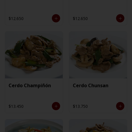
$12.650
$12.650
Cerdo Champiñón
Cerdo Chunsan
$13.450
$13.750