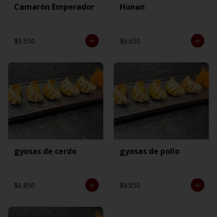
Camarón Emperador
Hunan
$9.550
$6.650
gyosas de cerdo
gyosas de pollo
$6.850
$6.850