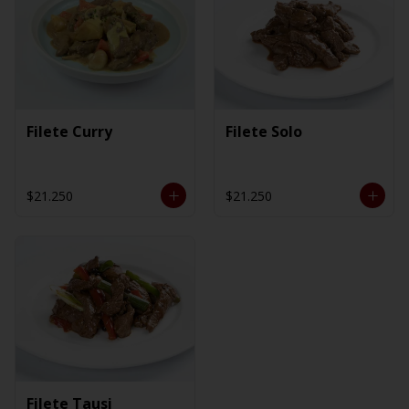
Filete Curry
Filete Solo
$21.250
$21.250
Filete Tausi