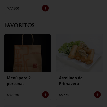
$77.300
Favoritos
Menú para 2
Arrollado de
personas
Primavera
$37.250
$5.650