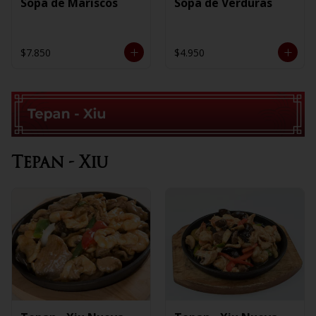
Sopa de Mariscos
Sopa de Verduras
$7.850
$4.950
Tepan - Xiu