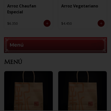
Arroz Chaufan
Arroz Vegetariano
Especial
$6.350
$4.450
Menú