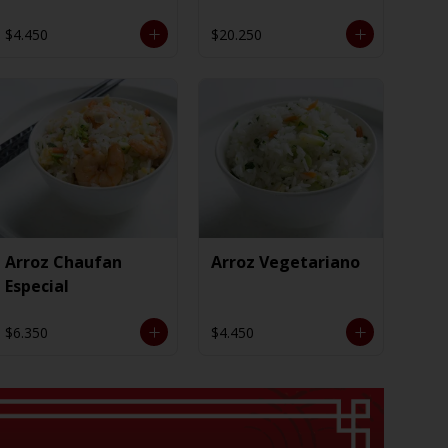
$4.450
$20.250
Arroz Chaufan
Arroz Vegetariano
Especial
$6.350
$4.450