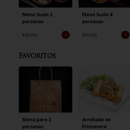
Menú Sushi 2
Menú Sushi 4
personas
personas
$28.550
$59.000
Favoritos
Menú para 2
Arrollado de
personas
Primavera