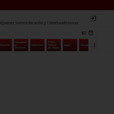
Login
a
Quienes Somos
Ubicación y Cobertura
Reservas
$0