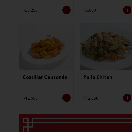
$37.250
$5.650
Costillar Cantonés
Pollo Chiten
$12.650
$12.350