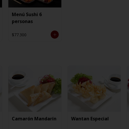
Menú Sushi 6
personas
$77.300
Camarón Mandarín
Wantan Especial