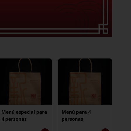
Menú especial para
Menú para 4
4 personas
personas