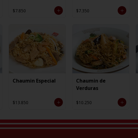
$7.850
$7.350
Chaumin Especial
Chaumin de
Verduras
$13.850
$10.250