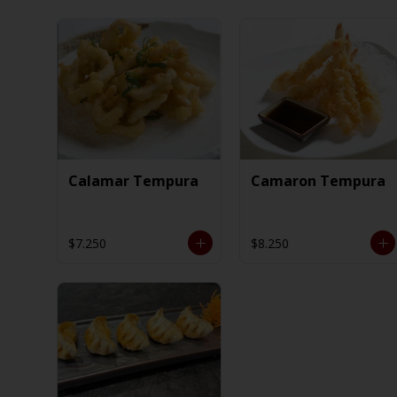
Calamar Tempura
Camaron Tempura
$7.250
$8.250