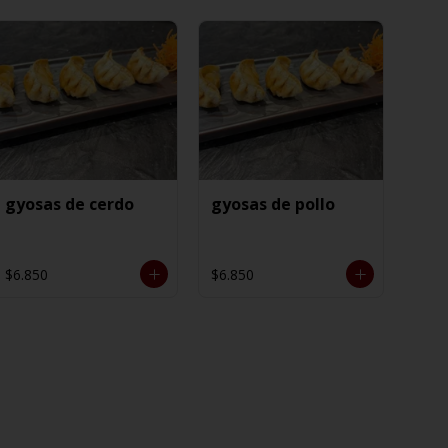
gyosas de cerdo
gyosas de pollo
$6.850
$6.850