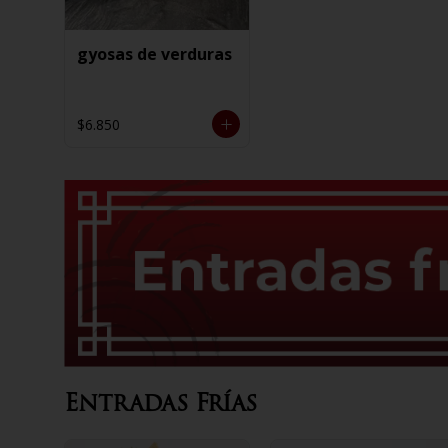
gyosas de verduras
$6.850
Entradas Frías