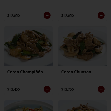
$12.650
$12.650
Cerdo Champiñón
Cerdo Chunsan
$13.450
$13.750