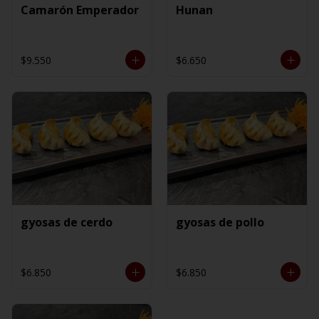
Camarón Emperador
Hunan
$9.550
$6.650
gyosas de cerdo
gyosas de pollo
$6.850
$6.850