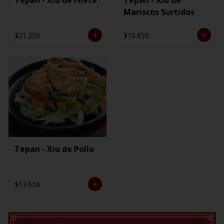
Mariscos Surtidos
$21.250
$18.850
Tepan - Xiu de Pollo
$13.650