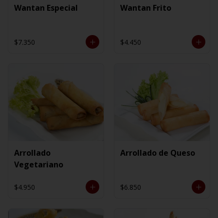
Wantan Especial
Wantan Frito
$7.350
$4.450
Arrollado
Arrollado de Queso
Vegetariano
$4.950
$6.850