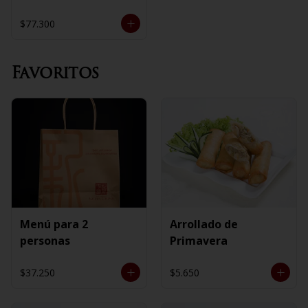
$77.300
Favoritos
Menú para 2
Arrollado de
personas
Primavera
$37.250
$5.650