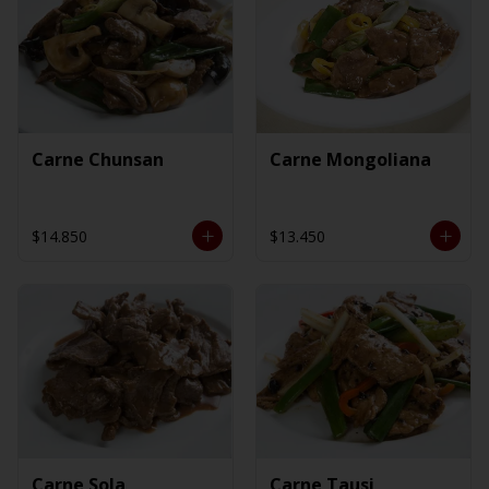
Carne Chunsan
Carne Mongoliana
$14.850
$13.450
Carne Sola
Carne Tausi