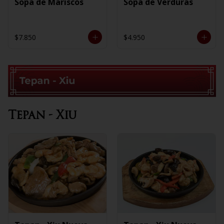
Sopa de Mariscos
Sopa de Verduras
$7.850
$4.950
Tepan - Xiu