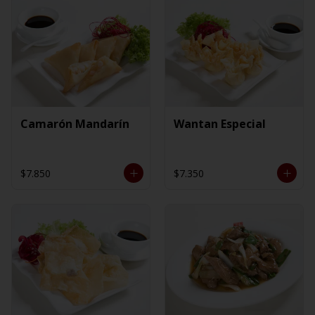
Camarón Mandarín
Wantan Especial
$7.850
$7.350