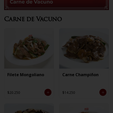
Carne de Vacuno
Filete Mongoliano
Carne Champiñon
$20.250
$14.250