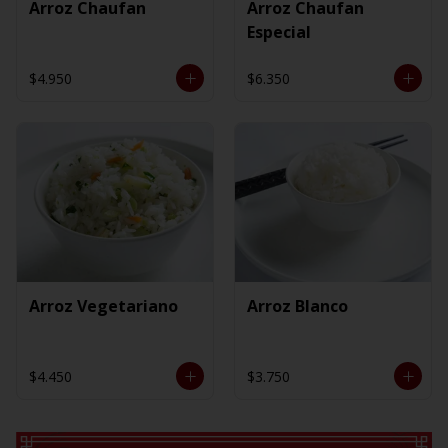
Arroz Chaufan
Arroz Chaufan
Especial
$4.950
$6.350
Arroz Vegetariano
Arroz Blanco
$4.450
$3.750