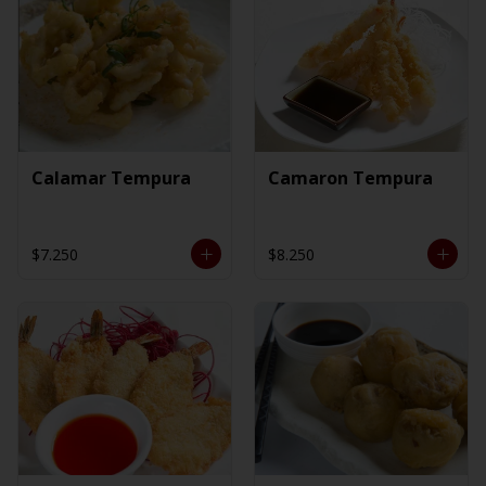
Calamar Tempura
Camaron Tempura
$7.250
$8.250