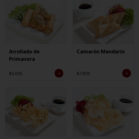
Arrollado de
Camarón Mandarín
Primavera
$5.650
$7.850