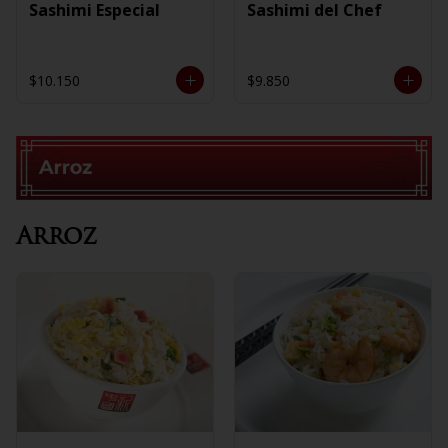
Sashimi Especial
Sashimi del Chef
$10.150
$9.850
Arroz