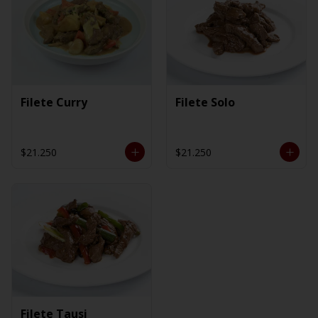
Filete Curry
Filete Solo
$21.250
$21.250
Filete Tausi