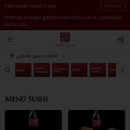
Pide desde nuestra app
Descargar
Disfruta la mejor gastronomía China en la comodidad
de tu casa
Abrir menu de navegación
Logi
¿Dónde quieres pedir?
Menú Sushi