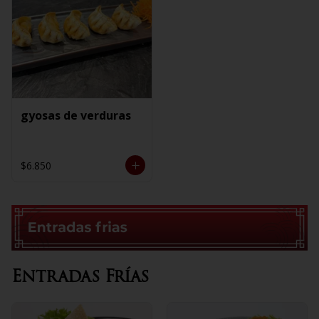
gyosas de verduras
$6.850
Entradas Frías