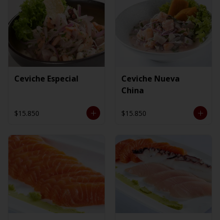
Ceviche Especial
Ceviche Nueva
China
$15.850
$15.850