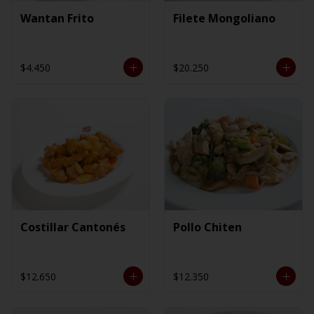
Wantan Frito
Filete Mongoliano
$4.450
$20.250
Costillar Cantonés
Pollo Chiten
$12.650
$12.350