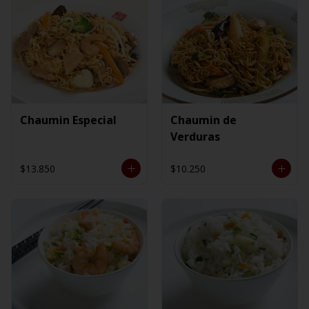
Chaumin Especial
Chaumin de
Verduras
$13.850
$10.250