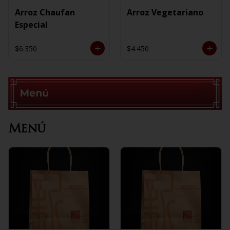
Arroz Chaufan
Arroz Vegetariano
Especial
$6.350
$4.450
Menú