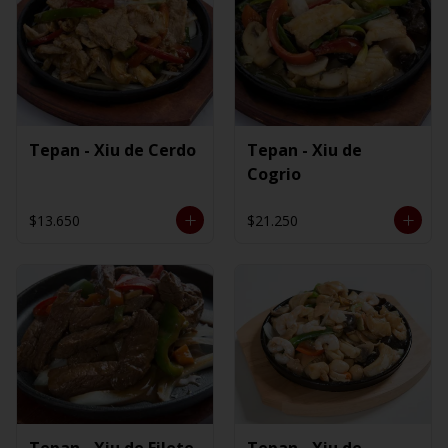
Tepan - Xiu de Cerdo
Tepan - Xiu de
Cogrio
$13.650
$21.250
Tepan - Xiu de Filete
Tepan - Xiu de