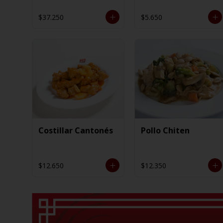
$37.250
$5.650
Costillar Cantonés
Pollo Chiten
$12.650
$12.350