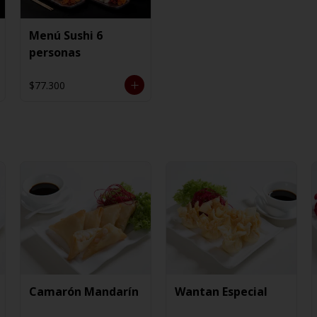
Menú Sushi 6
personas
$77.300
Camarón Mandarín
Wantan Especial