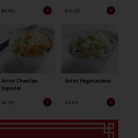
$4.450
$20.250
Arroz Chaufan
Arroz Vegetariano
Especial
$6.350
$4.450