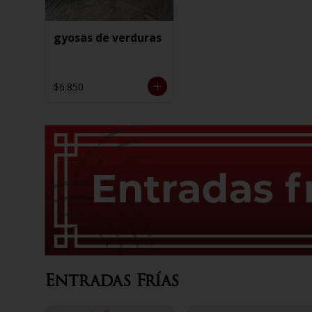
gyosas de verduras
$6.850
Entradas Frías