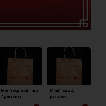
Menú especial para
Menú para 4
4 personas
personas