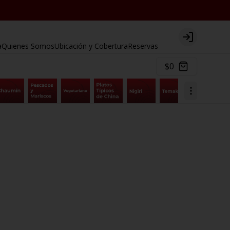
Login
a
Quienes Somos
Ubicación y Cobertura
Reservas
$0