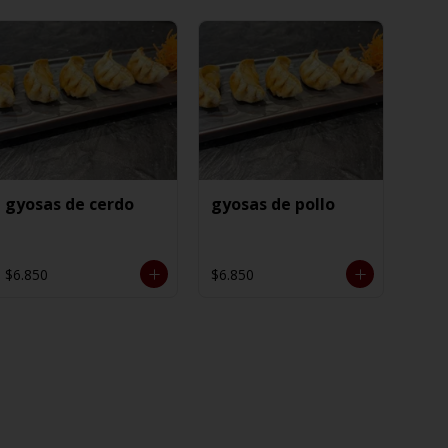
gyosas de cerdo
gyosas de pollo
$6.850
$6.850