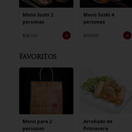
Menú Sushi 2
Menú Sushi 4
personas
personas
$28.550
$59.000
Favoritos
Menú para 2
Arrollado de
personas
Primavera