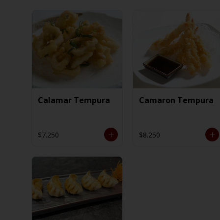
Calamar Tempura
Camaron Tempura
$7.250
$8.250