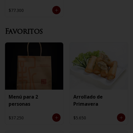
$77.300
Favoritos
Menú para 2
Arrollado de
personas
Primavera
$37.250
$5.650