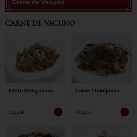
Carne de Vacuno
Filete Mongoliano
Carne Champiñon
$20.250
$14.250