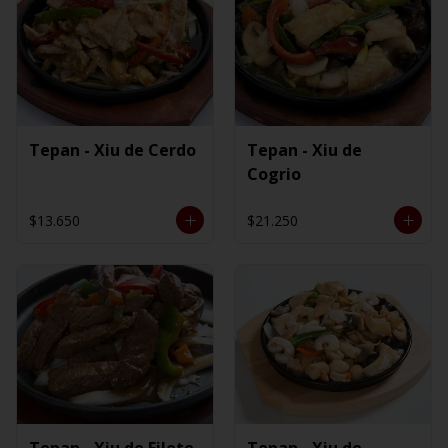
Tepan - Xiu de Cerdo
Tepan - Xiu de
Cogrio
$13.650
$21.250
Tepan - Xiu de Filete
Tepan - Xiu de