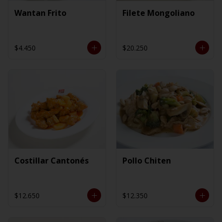
Wantan Frito
Filete Mongoliano
$4.450
$20.250
Costillar Cantonés
Pollo Chiten
$12.650
$12.350