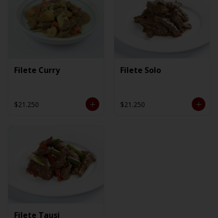
Filete Curry
Filete Solo
$21.250
$21.250
Filete Tausi