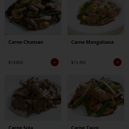
Carne Chunsan
Carne Mongoliana
$14.850
$13.450
Carne Sola
Carne Tausi