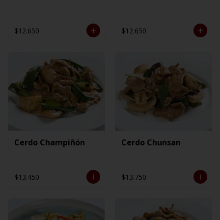
$12.650
$12.650
Cerdo Champiñón
Cerdo Chunsan
$13.450
$13.750