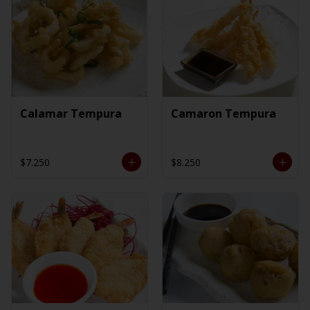
Calamar Tempura
Camaron Tempura
$7.250
$8.250