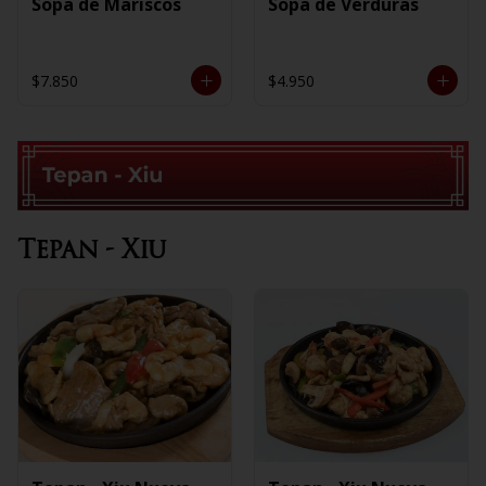
Sopa de Mariscos
Sopa de Verduras
$7.850
$4.950
Tepan - Xiu