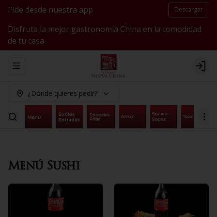
Pide desde nuestra app
Descargar
Disfruta la mejor gastronomía China en la comodidad
de tu casa
Abrir menu de navegación
Logi
¿Dónde quieres pedir?
Menú Sushi