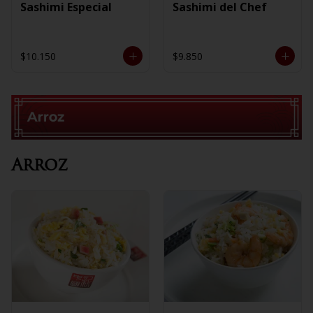
Sashimi Especial
Sashimi del Chef
$10.150
$9.850
Arroz