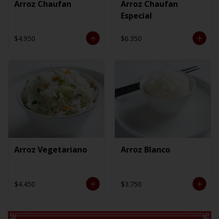
Arroz Chaufan
Arroz Chaufan
Especial
$4.950
$6.350
Arroz Vegetariano
Arroz Blanco
$4.450
$3.750