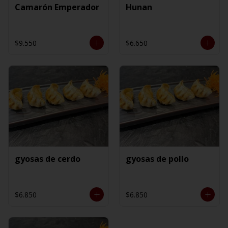
Camarón Emperador
Hunan
$9.550
$6.650
gyosas de cerdo
gyosas de pollo
$6.850
$6.850