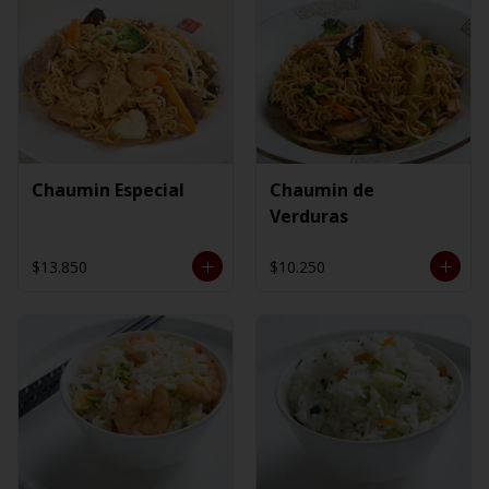
Chaumin Especial
Chaumin de
Verduras
$13.850
$10.250