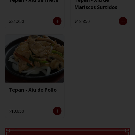
Mariscos Surtidos
$21.250
$18.850
Tepan - Xiu de Pollo
$13.650