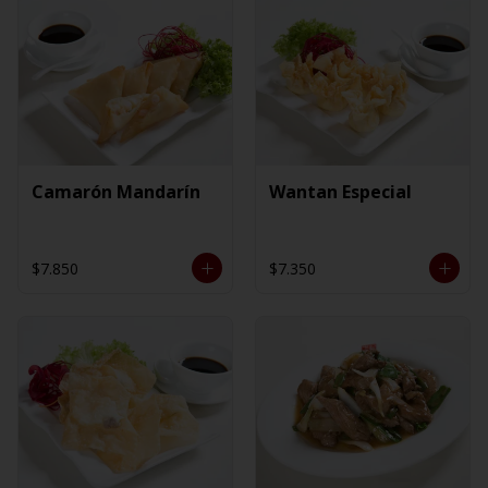
Camarón Mandarín
Wantan Especial
$7.850
$7.350