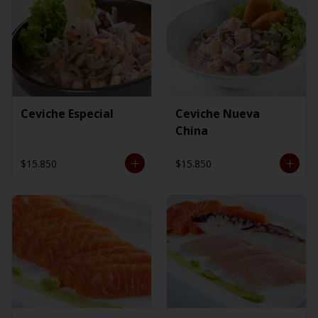
Ceviche Especial
Ceviche Nueva
China
$15.850
$15.850