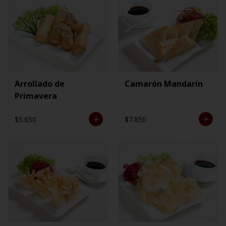
Arrollado de
Camarón Mandarín
Primavera
$5.650
$7.850