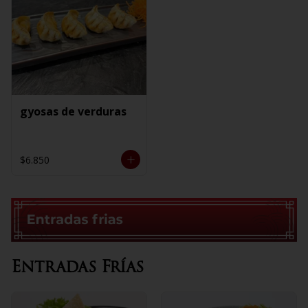
gyosas de verduras
$6.850
Entradas Frías