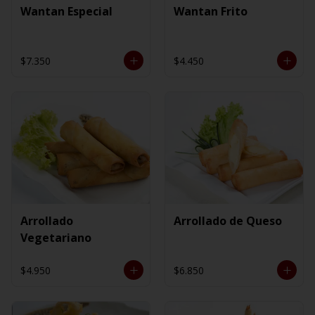
Wantan Especial
Wantan Frito
$7.350
$4.450
Arrollado
Arrollado de Queso
Vegetariano
$4.950
$6.850