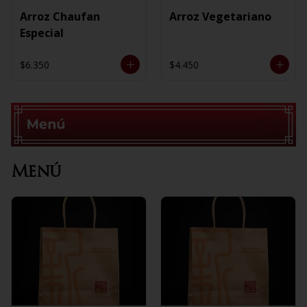
Arroz Chaufan
Arroz Vegetariano
Especial
$6.350
$4.450
Menú