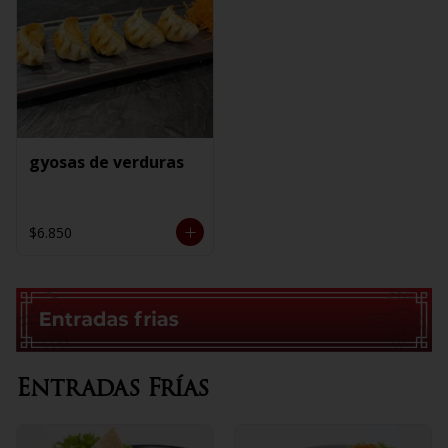
gyosas de verduras
$6.850
Entradas Frías