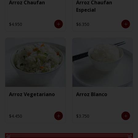
Arroz Chaufan
Arroz Chaufan
Especial
$4.950
$6.350
Arroz Vegetariano
Arroz Blanco
$4.450
$3.750