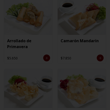
Arrollado de
Camarón Mandarín
Primavera
$5.650
$7.850