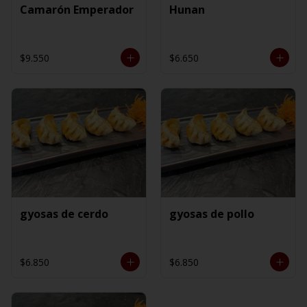
Camarón Emperador
Hunan
$9.550
$6.650
gyosas de cerdo
gyosas de pollo
$6.850
$6.850