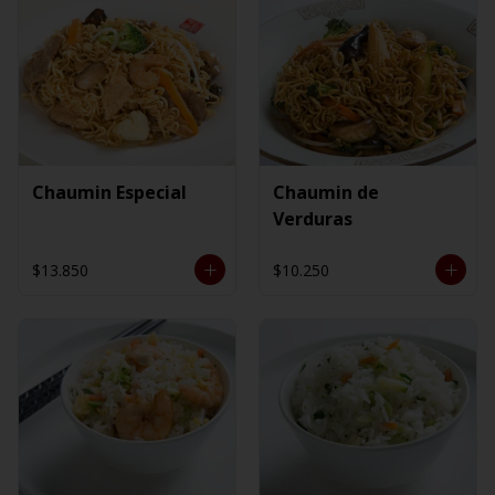
Chaumin Especial
Chaumin de
Verduras
$13.850
$10.250