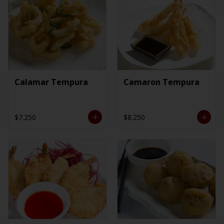
Calamar Tempura
Camaron Tempura
$7.250
$8.250