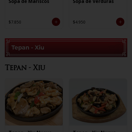
Sopa de Mariscos
Sopa de Verduras
$7.850
$4.950
Tepan - Xiu