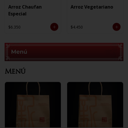
Arroz Chaufan
Arroz Vegetariano
Especial
$6.350
$4.450
Menú