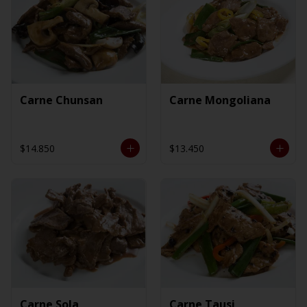
Carne Chunsan
Carne Mongoliana
$14.850
$13.450
Carne Sola
Carne Tausi