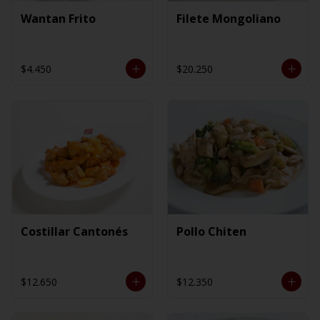
Wantan Frito
Filete Mongoliano
$4.450
$20.250
Costillar Cantonés
Pollo Chiten
$12.650
$12.350