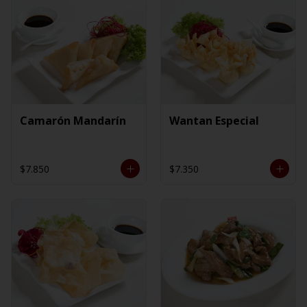
Camarón Mandarín
Wantan Especial
$7.850
$7.350