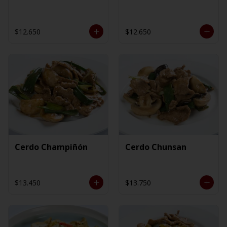
$12.650
$12.650
Cerdo Champiñón
Cerdo Chunsan
$13.450
$13.750