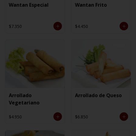
Wantan Especial
Wantan Frito
$7.350
$4.450
Arrollado
Arrollado de Queso
Vegetariano
$4.950
$6.850