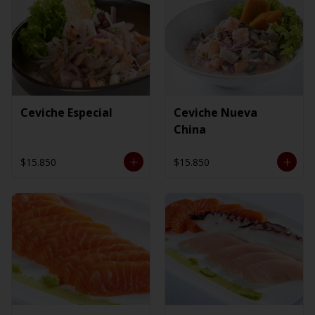
Ceviche Especial
Ceviche Nueva
China
$15.850
$15.850