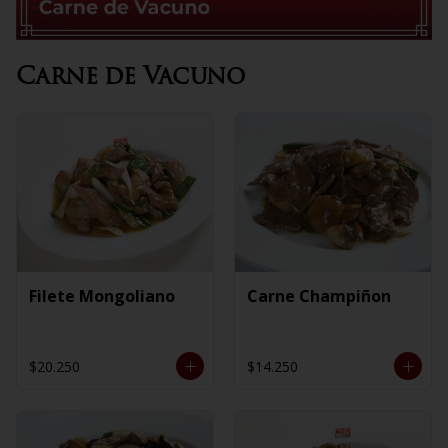
Carne de Vacuno
Filete Mongoliano
Carne Champiñon
$20.250
$14.250