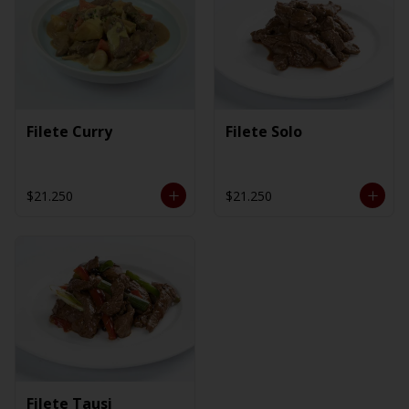
Filete Curry
Filete Solo
$21.250
$21.250
Filete Tausi