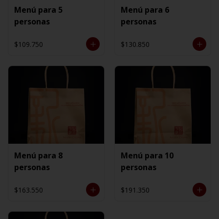
Menú para 5
Menú para 6
personas
personas
$109.750
$130.850
Menú para 8
Menú para 10
personas
personas
$163.550
$191.350