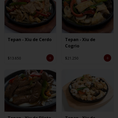
Tepan - Xiu de Cerdo
Tepan - Xiu de
Cogrio
$13.650
$21.250
Tepan - Xiu de Filete
Tepan - Xiu de