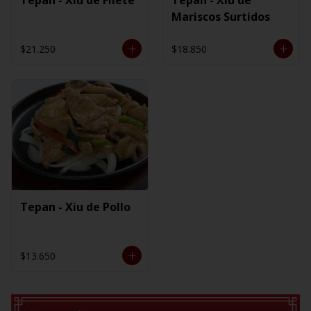
Mariscos Surtidos
$21.250
$18.850
Tepan - Xiu de Pollo
$13.650