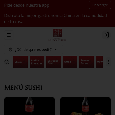
Pide desde nuestra app
Descargar
Disfruta la mejor gastronomía China en la comodidad
de tu casa
Abrir menu de navegación
Logi
¿Dónde quieres pedir?
Menú Sushi