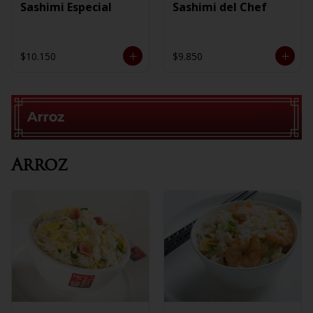
Sashimi Especial
Sashimi del Chef
$10.150
$9.850
Arroz