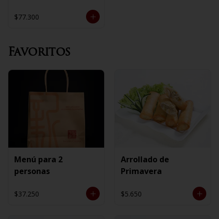
$77.300
Favoritos
Menú para 2
Arrollado de
personas
Primavera
$37.250
$5.650